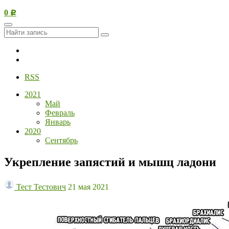
0
Р
Вернуться в магазин 65Fit
В блог
RSS
2021
Май
Февраль
Январь
2020
Сентябрь
Укрепление запястий и мышц ладони
Тест Тестович
21 мая 2021