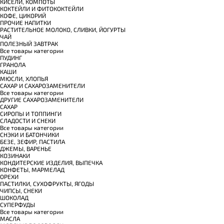
КИСЕЛИ, КОМПОТЫ
КОКТЕЙЛИ И ФИТОКОКТЕЙЛИ
КОФЕ, ЦИКОРИЙ
ПРОЧИЕ НАПИТКИ
РАСТИТЕЛЬНОЕ МОЛОКО, СЛИВКИ, ЙОГУРТЫ
ЧАЙ
ПОЛЕЗНЫЙ ЗАВТРАК
Все товары категории
ПУДИНГ
ГРАНОЛА
КАШИ
МЮСЛИ, ХЛОПЬЯ
САХАР И САХАРОЗАМЕНИТЕЛИ
Все товары категории
ДРУГИЕ САХАРОЗАМЕНИТЕЛИ
САХАР
СИРОПЫ И ТОППИНГИ
СЛАДОСТИ И СНЕКИ
Все товары категории
СНЭКИ И БАТОНЧИКИ
БЕЗЕ, ЗЕФИР, ПАСТИЛА
ДЖЕМЫ, ВАРЕНЬЕ
КОЗИНАКИ
КОНДИТЕРСКИЕ ИЗДЕЛИЯ, ВЫПЕЧКА
КОНФЕТЫ, МАРМЕЛАД
ОРЕХИ
ПАСТИЛКИ, СУХОФРУКТЫ, ЯГОДЫ
ЧИПСЫ, СНЕКИ
ШОКОЛАД
СУПЕРФУДЫ
Все товары категории
МАСЛА