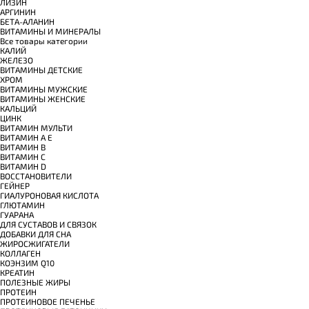
ЛИЗИН
АРГИНИН
БЕТА-АЛАНИН
ВИТАМИНЫ И МИНЕРАЛЫ
Все товары категории
КАЛИЙ
ЖЕЛЕЗО
ВИТАМИНЫ ДЕТСКИЕ
ХРОМ
ВИТАМИНЫ МУЖСКИЕ
ВИТАМИНЫ ЖЕНСКИЕ
КАЛЬЦИЙ
ЦИНК
ВИТАМИН МУЛЬТИ
ВИТАМИН A E
ВИТАМИН B
ВИТАМИН C
ВИТАМИН D
ВОССТАНОВИТЕЛИ
ГЕЙНЕР
ГИАЛУРОНОВАЯ КИСЛОТА
ГЛЮТАМИН
ГУАРАНА
ДЛЯ СУСТАВОВ И СВЯЗОК
ДОБАВКИ ДЛЯ СНА
ЖИРОСЖИГАТЕЛИ
КОЛЛАГЕН
КОЭНЗИМ Q10
КРЕАТИН
ПОЛЕЗНЫЕ ЖИРЫ
ПРОТЕИН
ПРОТЕИНОВОЕ ПЕЧЕНЬЕ