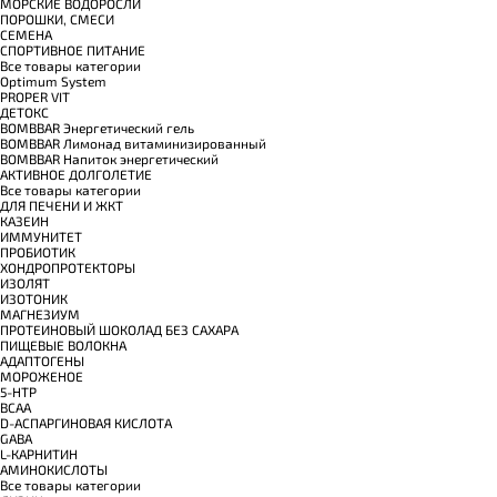
МОРСКИЕ ВОДОРОСЛИ
ПОРОШКИ, СМЕСИ
СЕМЕНА
СПОРТИВНОЕ ПИТАНИЕ
Все товары категории
Optimum System
PROPER VIT
ДЕТОКС
BOMBBAR Энергетический гель
BOMBBAR Лимонад витаминизированный
BOMBBAR Напиток энергетический
АКТИВНОЕ ДОЛГОЛЕТИЕ
Все товары категории
ДЛЯ ПЕЧЕНИ И ЖКТ
КАЗЕИН
ИММУНИТЕТ
ПРОБИОТИК
ХОНДРОПРОТЕКТОРЫ
ИЗОЛЯТ
ИЗОТОНИК
МАГНЕЗИУМ
ПРОТЕИНОВЫЙ ШОКОЛАД БЕЗ САХАРА
ПИЩЕВЫЕ ВОЛОКНА
АДАПТОГЕНЫ
МОРОЖЕНОЕ
5-HTP
BCAA
D-АСПАРГИНОВАЯ КИСЛОТА
GABA
L-КАРНИТИН
АМИНОКИСЛОТЫ
Все товары категории