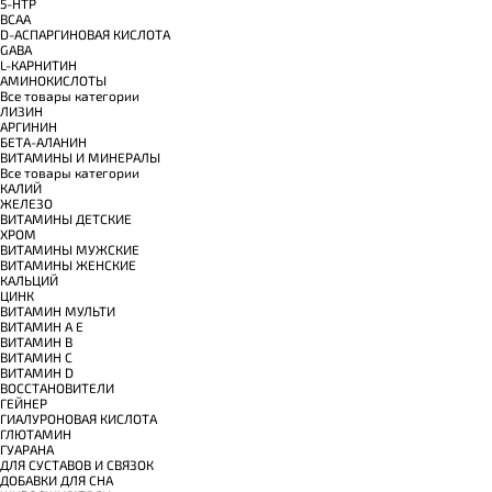
5-HTP
BCAA
D-АСПАРГИНОВАЯ КИСЛОТА
GABA
L-КАРНИТИН
АМИНОКИСЛОТЫ
Все товары категории
ЛИЗИН
АРГИНИН
БЕТА-АЛАНИН
ВИТАМИНЫ И МИНЕРАЛЫ
Все товары категории
КАЛИЙ
ЖЕЛЕЗО
ВИТАМИНЫ ДЕТСКИЕ
ХРОМ
ВИТАМИНЫ МУЖСКИЕ
ВИТАМИНЫ ЖЕНСКИЕ
КАЛЬЦИЙ
ЦИНК
ВИТАМИН МУЛЬТИ
ВИТАМИН A E
ВИТАМИН B
ВИТАМИН C
ВИТАМИН D
ВОССТАНОВИТЕЛИ
ГЕЙНЕР
ГИАЛУРОНОВАЯ КИСЛОТА
ГЛЮТАМИН
ГУАРАНА
ДЛЯ СУСТАВОВ И СВЯЗОК
ДОБАВКИ ДЛЯ СНА