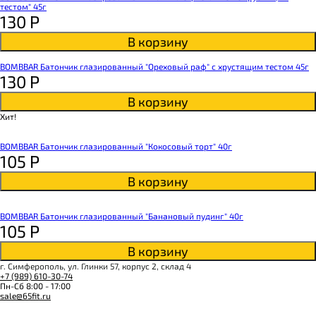
тестом" 45г
130
Р
В корзину
BOMBBAR Батончик глазированный "Ореховый раф" с хрустящим тестом 45г
130
Р
В корзину
Хит!
BOMBBAR Батончик глазированный "Кокосовый торт" 40г
105
Р
В корзину
BOMBBAR Батончик глазированный "Банановый пудинг" 40г
105
Р
В корзину
г. Симферополь, ул. Глинки 57, корпус 2, склад 4
+7 (989) 610-30-74
Пн-Сб 8:00 - 17:00
sale@65fit.ru