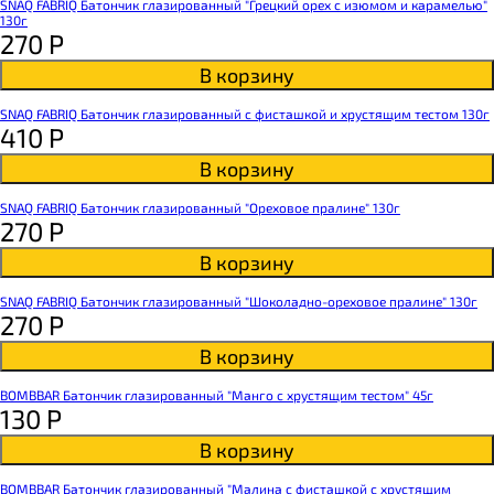
SNAQ FABRIQ Батончик глазированный "Грецкий орех с изюмом и карамелью"
130г
270
Р
В корзину
SNAQ FABRIQ Батончик глазированный с фисташкой и хрустящим тестом 130г
410
Р
В корзину
SNAQ FABRIQ Батончик глазированный "Ореховое пралине" 130г
270
Р
В корзину
SNAQ FABRIQ Батончик глазированный "Шоколадно-ореховое пралине" 130г
270
Р
В корзину
BOMBBAR Батончик глазированный "Манго с хрустящим тестом" 45г
130
Р
В корзину
BOMBBAR Батончик глазированный "Малина с фисташкой с хрустящим