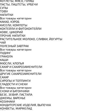
КОТЛЕТЫ, МЯСО, ГУЛЯШ
ПАСТЫ, ПАШТЕТЫ, УРБЕЧИ
СУПЫ
ТОФУ
НАПИТКИ
Все товары категории
КАКАО, КЭРОБ
КИСЕЛИ, КОМПОТЫ
КОКТЕЙЛИ И ФИТОКОКТЕЙЛИ
КОФЕ, ЦИКОРИЙ
ПРОЧИЕ НАПИТКИ
РАСТИТЕЛЬНОЕ МОЛОКО, СЛИВКИ, ЙОГУРТЫ
ЧАЙ
ПОЛЕЗНЫЙ ЗАВТРАК
Все товары категории
ПУДИНГ
ГРАНОЛА
КАШИ
МЮСЛИ, ХЛОПЬЯ
САХАР И САХАРОЗАМЕНИТЕЛИ
Все товары категории
ДРУГИЕ САХАРОЗАМЕНИТЕЛИ
САХАР
СИРОПЫ И ТОППИНГИ
СЛАДОСТИ И СНЕКИ
Все товары категории
СНЭКИ И БАТОНЧИКИ
БЕЗЕ, ЗЕФИР, ПАСТИЛА
ДЖЕМЫ, ВАРЕНЬЕ
КОЗИНАКИ
КОНДИТЕРСКИЕ ИЗДЕЛИЯ, ВЫПЕЧКА
КОНФЕТЫ, МАРМЕЛАД