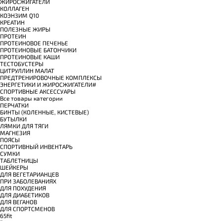
ЖИРОСЖИГАТЕЛИ
КОЛЛАГЕН
КОЭНЗИМ Q10
КРЕАТИН
ПОЛЕЗНЫЕ ЖИРЫ
ПРОТЕИН
ПРОТЕИНОВОЕ ПЕЧЕНЬЕ
ПРОТЕИНОВЫЕ БАТОНЧИКИ
ПРОТЕИНОВЫЕ КАШИ
ТЕСТОБУСТЕРЫ
ЦИТРУЛЛИН МАЛАТ
ПРЕДТРЕНИРОВОЧНЫЕ КОМПЛЕКСЫ
ЭНЕРГЕТИКИ И ЖИРОСЖИГАТЕЛИ#
СПОРТИВНЫЕ АКСЕССУАРЫ
Все товары категории
ПЕРЧАТКИ
БИНТЫ (КОЛЕННЫЕ, КИСТЕВЫЕ)
БУТЫЛКИ
ЛЯМКИ ДЛЯ ТЯГИ
МАГНЕЗИЯ
ПОЯСЫ
СПОРТИВНЫЙ ИНВЕНТАРЬ
СУМКИ
ТАБЛЕТНИЦЫ
ШЕЙКЕРЫ
ДЛЯ ВЕГЕТАРИАНЦЕВ
ПРИ ЗАБОЛЕВАНИЯХ
ДЛЯ ПОХУДЕНИЯ
ДЛЯ ДИАБЕТИКОВ
ДЛЯ ВЕГАНОВ
ДЛЯ СПОРТСМЕНОВ
65fit