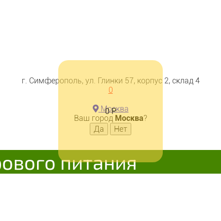
г. Симферополь, ул. Глинки 57, корпус 2, склад 4
0
Москва
0
Р
Ваш город
Москва
?
рового питания