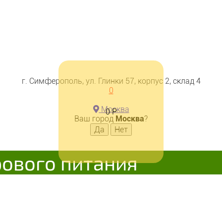
г. Симферополь, ул. Глинки 57, корпус 2, склад 4
0
Москва
0
Р
Ваш город
Москва
?
рового питания