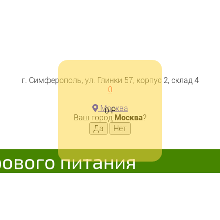
г. Симферополь, ул. Глинки 57, корпус 2, склад 4
0
Москва
0
Р
Ваш город
Москва
?
рового питания