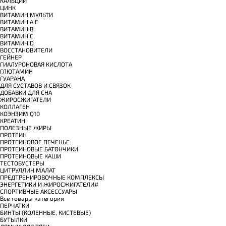
КАЛЬЦИЙ
ЦИНК
ВИТАМИН МУЛЬТИ
ВИТАМИН A E
ВИТАМИН B
ВИТАМИН C
ВИТАМИН D
ВОССТАНОВИТЕЛИ
ГЕЙНЕР
ГИАЛУРОНОВАЯ КИСЛОТА
ГЛЮТАМИН
ГУАРАНА
ДЛЯ СУСТАВОВ И СВЯЗОК
ДОБАВКИ ДЛЯ СНА
ЖИРОСЖИГАТЕЛИ
КОЛЛАГЕН
КОЭНЗИМ Q10
КРЕАТИН
ПОЛЕЗНЫЕ ЖИРЫ
ПРОТЕИН
ПРОТЕИНОВОЕ ПЕЧЕНЬЕ
ПРОТЕИНОВЫЕ БАТОНЧИКИ
ПРОТЕИНОВЫЕ КАШИ
ТЕСТОБУСТЕРЫ
ЦИТРУЛЛИН МАЛАТ
ПРЕДТРЕНИРОВОЧНЫЕ КОМПЛЕКСЫ
ЭНЕРГЕТИКИ И ЖИРОСЖИГАТЕЛИ#
СПОРТИВНЫЕ АКСЕССУАРЫ
Все товары категории
ПЕРЧАТКИ
БИНТЫ (КОЛЕННЫЕ, КИСТЕВЫЕ)
БУТЫЛКИ