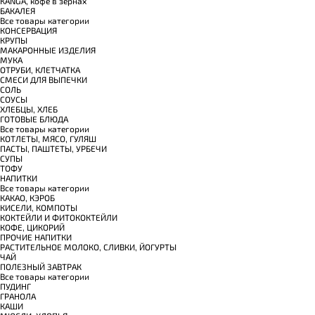
КANGA, кофе в зернах
БАКАЛЕЯ
Все товары категории
КОНСЕРВАЦИЯ
КРУПЫ
МАКАРОННЫЕ ИЗДЕЛИЯ
МУКА
ОТРУБИ, КЛЕТЧАТКА
СМЕСИ ДЛЯ ВЫПЕЧКИ
СОЛЬ
СОУСЫ
ХЛЕБЦЫ, ХЛЕБ
ГОТОВЫЕ БЛЮДА
Все товары категории
КОТЛЕТЫ, МЯСО, ГУЛЯШ
ПАСТЫ, ПАШТЕТЫ, УРБЕЧИ
СУПЫ
ТОФУ
НАПИТКИ
Все товары категории
КАКАО, КЭРОБ
КИСЕЛИ, КОМПОТЫ
КОКТЕЙЛИ И ФИТОКОКТЕЙЛИ
КОФЕ, ЦИКОРИЙ
ПРОЧИЕ НАПИТКИ
РАСТИТЕЛЬНОЕ МОЛОКО, СЛИВКИ, ЙОГУРТЫ
ЧАЙ
ПОЛЕЗНЫЙ ЗАВТРАК
Все товары категории
ПУДИНГ
ГРАНОЛА
КАШИ