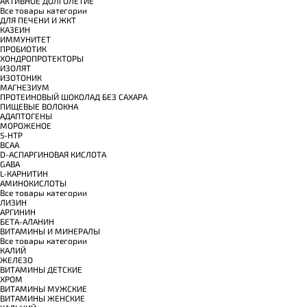
АКТИВНОЕ ДОЛГОЛЕТИЕ
Все товары категории
ДЛЯ ПЕЧЕНИ И ЖКТ
КАЗЕИН
ИММУНИТЕТ
ПРОБИОТИК
ХОНДРОПРОТЕКТОРЫ
ИЗОЛЯТ
ИЗОТОНИК
МАГНЕЗИУМ
ПРОТЕИНОВЫЙ ШОКОЛАД БЕЗ САХАРА
ПИЩЕВЫЕ ВОЛОКНА
АДАПТОГЕНЫ
МОРОЖЕНОЕ
5-HTP
BCAA
D-АСПАРГИНОВАЯ КИСЛОТА
GABA
L-КАРНИТИН
АМИНОКИСЛОТЫ
Все товары категории
ЛИЗИН
АРГИНИН
БЕТА-АЛАНИН
ВИТАМИНЫ И МИНЕРАЛЫ
Все товары категории
КАЛИЙ
ЖЕЛЕЗО
ВИТАМИНЫ ДЕТСКИЕ
ХРОМ
ВИТАМИНЫ МУЖСКИЕ
ВИТАМИНЫ ЖЕНСКИЕ