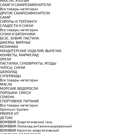
МЮСЛИ, ХЛОПЬЯ
САХАР И САХАРОЗАМЕНИТЕЛИ
Все товары категории
ДРУГИЕ САХАРОЗАМЕНИТЕЛИ
САХАР
СИРОПЫ И ТОППИНГИ
СЛАДОСТИ И СНЕКИ
Все товары категории
СНЭКИ И БАТОНЧИКИ
БЕЗЕ, ЗЕФИР, ПАСТИЛА
ДЖЕМЫ, ВАРЕНЬЕ
КОЗИНАКИ
КОНДИТЕРСКИЕ ИЗДЕЛИЯ, ВЫПЕЧКА
КОНФЕТЫ, МАРМЕЛАД
ОРЕХИ
ПАСТИЛКИ, СУХОФРУКТЫ, ЯГОДЫ
ЧИПСЫ, СНЕКИ
ШОКОЛАД
СУПЕРФУДЫ
Все товары категории
МАСЛА
МОРСКИЕ ВОДОРОСЛИ
ПОРОШКИ, СМЕСИ
СЕМЕНА
СПОРТИВНОЕ ПИТАНИЕ
Все товары категории
Optimum System
PROPER VIT
ДЕТОКС
BOMBBAR Энергетический гель
BOMBBAR Лимонад витаминизированный
BOMBBAR Напиток энергетический