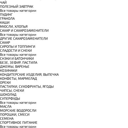
ЧАЙ
ПОЛЕЗНЫЙ ЗАВТРАК
Все товары категории
ПУДИНГ
ГРАНОЛА
КАШИ
МЮСЛИ, ХЛОПЬЯ
САХАР И САХАРОЗАМЕНИТЕЛИ
Все товары категории
ДРУГИЕ САХАРОЗАМЕНИТЕЛИ
САХАР
СИРОПЫ И ТОППИНГИ
СЛАДОСТИ И СНЕКИ
Все товары категории
СНЭКИ И БАТОНЧИКИ
БЕЗЕ, ЗЕФИР, ПАСТИЛА
ДЖЕМЫ, ВАРЕНЬЕ
КОЗИНАКИ
КОНДИТЕРСКИЕ ИЗДЕЛИЯ, ВЫПЕЧКА
КОНФЕТЫ, МАРМЕЛАД
ОРЕХИ
ПАСТИЛКИ, СУХОФРУКТЫ, ЯГОДЫ
ЧИПСЫ, СНЕКИ
ШОКОЛАД
СУПЕРФУДЫ
Все товары категории
МАСЛА
МОРСКИЕ ВОДОРОСЛИ
ПОРОШКИ, СМЕСИ
СЕМЕНА
СПОРТИВНОЕ ПИТАНИЕ
Все товары категории