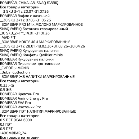
BOMBBAR, CHIKALAB, SNAQ FABRIQ
Все товары категории
__3 SKU 3+1 с 20.07.-31.07.26
BOMBBAR Вафли с начинкой
__20 SKU 2+1 с 07.05.-31.05.26
_BOMBBAR PRO Milk МОЛОКО МАРКИРОВАННОЕ
SNAQ FABRIQ Батончик глазированный
_10 SKU_2+1**_14.01.-31.01.26
_MAD FIT
_BOMBBAR КОКТЕЙЛИ МАРКИРОВАННЫЕ
__20 SKU 2+1 с 28.01.-18.02.26+31.03.26+30.04.26
SNAQ FABRIQ Кукурузные палочки
SNAQ FABRIQ Конфеты Qwikler minis
BOMBBAR Кукурузные палочки
BOMBBAR Пирожное протеиновое
_CИРОПЫ MONIN
_Dubai Collection
_BOMBBAR ЖБ НАПИТКИ МАРКИРОВАННЫЕ
Все товары категории
0.33 ЖБ
0.5 ЖБ
BOMBBAR Креатин Pro
BOMBBAR Amino Energy Pro
BOMBBAR EAA Pro
BOMBBAR Изотоник Pro
_BOMBBAR ПЭТ НАПИТКИ МАРКИРОВАННЫЕ
Все товары категории
0.5 ПЭТ ВСАА 6000
0.1 ПЭТ
0.5 ПЭТ
14BOMBBAR_24
Все товары категории