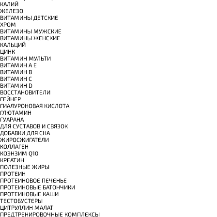
КАЛИЙ
ЖЕЛЕЗО
ВИТАМИНЫ ДЕТСКИЕ
ХРОМ
ВИТАМИНЫ МУЖСКИЕ
ВИТАМИНЫ ЖЕНСКИЕ
КАЛЬЦИЙ
ЦИНК
ВИТАМИН МУЛЬТИ
ВИТАМИН A E
ВИТАМИН B
ВИТАМИН C
ВИТАМИН D
ВОССТАНОВИТЕЛИ
ГЕЙНЕР
ГИАЛУРОНОВАЯ КИСЛОТА
ГЛЮТАМИН
ГУАРАНА
ДЛЯ СУСТАВОВ И СВЯЗОК
ДОБАВКИ ДЛЯ СНА
ЖИРОСЖИГАТЕЛИ
КОЛЛАГЕН
КОЭНЗИМ Q10
КРЕАТИН
ПОЛЕЗНЫЕ ЖИРЫ
ПРОТЕИН
ПРОТЕИНОВОЕ ПЕЧЕНЬЕ
ПРОТЕИНОВЫЕ БАТОНЧИКИ
ПРОТЕИНОВЫЕ КАШИ
ТЕСТОБУСТЕРЫ
ЦИТРУЛЛИН МАЛАТ
ПРЕДТРЕНИРОВОЧНЫЕ КОМПЛЕКСЫ