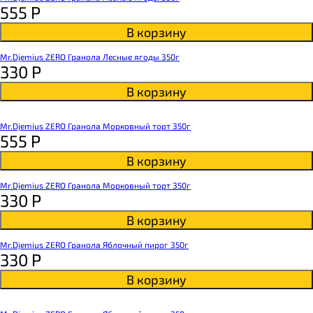
555
Р
В корзину
Mr.Djemius ZERO Гранола Лесные ягоды 350г
330
Р
В корзину
Mr.Djemius ZERO Гранола Морковный торт 350г
555
Р
В корзину
Mr.Djemius ZERO Гранола Морковный торт 350г
330
Р
В корзину
Mr.Djemius ZERO Гранола Яблочный пирог 350г
330
Р
В корзину