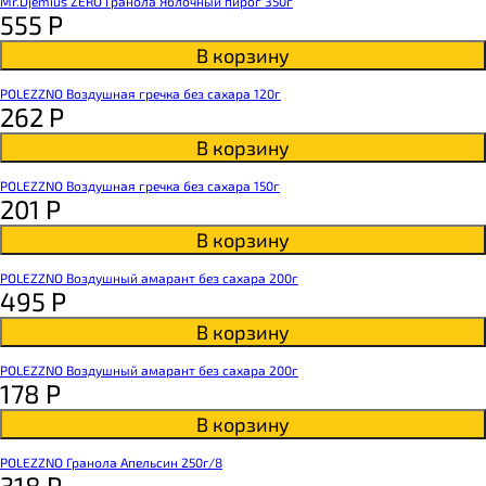
Mr.Djemius ZERO Гранола Яблочный пирог 350г
555
Р
В корзину
POLEZZNO Воздушная гречка без сахара 120г
262
Р
В корзину
POLEZZNO Воздушная гречка без сахара 150г
201
Р
В корзину
POLEZZNO Воздушный амарант без сахара 200г
495
Р
В корзину
POLEZZNO Воздушный амарант без сахара 200г
178
Р
В корзину
POLEZZNO Гранола Апельсин 250г/8
318
Р