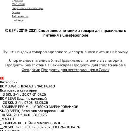
Магнезия
Спортивный инвентарь
Сумки
Таблетницы
Шейкеры
© 65Fit 2019-2021. Спортивное питание и товары для правильного
питания в Симферополе
Пункты выдачи товаров здорового и спортивного питания в Крыму:
Спортивное питание в Ялте
Правильное питание в Евпатории
Продукты без глютена в Бахчисарае
Продукты для спортсменов в
Феодосии
Продукты для вегетарианцев в Саках
0
0
Категории
BOMBBAR, CHIKALAB, SNAQ FABRIQ
Все товары категории
__3 SKU 3+1 с 20.07.-31.07.26
BOMBBAR Вафли с начинкой
__20 SKU 2+1 с 07.05.-31.05.26
_BOMBBAR PRO Milk МОЛОКО МАРКИРОВАННОЕ
SNAQ FABRIQ Батончик глазированный
_10 SKU_2+1**_14.01.-31.01.26
_MAD FIT
_BOMBBAR КОКТЕЙЛИ МАРКИРОВАННЫЕ
__20 SKU 2+1 с 28.01.-18.02.26+31.03.26+30.04.26