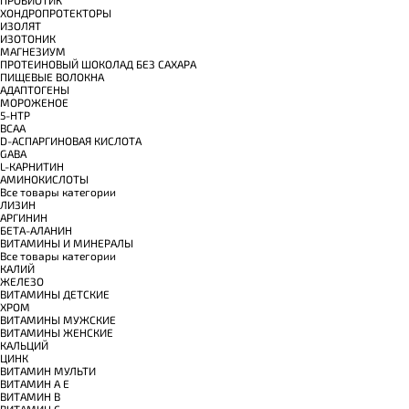
ПРОБИОТИК
ХОНДРОПРОТЕКТОРЫ
ИЗОЛЯТ
ИЗОТОНИК
МАГНЕЗИУМ
ПРОТЕИНОВЫЙ ШОКОЛАД БЕЗ САХАРА
ПИЩЕВЫЕ ВОЛОКНА
АДАПТОГЕНЫ
МОРОЖЕНОЕ
5-HTP
BCAA
D-АСПАРГИНОВАЯ КИСЛОТА
GABA
L-КАРНИТИН
АМИНОКИСЛОТЫ
Все товары категории
ЛИЗИН
АРГИНИН
БЕТА-АЛАНИН
ВИТАМИНЫ И МИНЕРАЛЫ
Все товары категории
КАЛИЙ
ЖЕЛЕЗО
ВИТАМИНЫ ДЕТСКИЕ
ХРОМ
ВИТАМИНЫ МУЖСКИЕ
ВИТАМИНЫ ЖЕНСКИЕ
КАЛЬЦИЙ
ЦИНК
ВИТАМИН МУЛЬТИ
ВИТАМИН A E
ВИТАМИН B