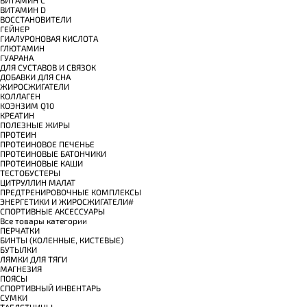
ВИТАМИН C
ВИТАМИН D
ВОССТАНОВИТЕЛИ
ГЕЙНЕР
ГИАЛУРОНОВАЯ КИСЛОТА
ГЛЮТАМИН
ГУАРАНА
ДЛЯ СУСТАВОВ И СВЯЗОК
ДОБАВКИ ДЛЯ СНА
ЖИРОСЖИГАТЕЛИ
КОЛЛАГЕН
КОЭНЗИМ Q10
КРЕАТИН
ПОЛЕЗНЫЕ ЖИРЫ
ПРОТЕИН
ПРОТЕИНОВОЕ ПЕЧЕНЬЕ
ПРОТЕИНОВЫЕ БАТОНЧИКИ
ПРОТЕИНОВЫЕ КАШИ
ТЕСТОБУСТЕРЫ
ЦИТРУЛЛИН МАЛАТ
ПРЕДТРЕНИРОВОЧНЫЕ КОМПЛЕКСЫ
ЭНЕРГЕТИКИ И ЖИРОСЖИГАТЕЛИ#
СПОРТИВНЫЕ АКСЕССУАРЫ
Все товары категории
ПЕРЧАТКИ
БИНТЫ (КОЛЕННЫЕ, КИСТЕВЫЕ)
БУТЫЛКИ
ЛЯМКИ ДЛЯ ТЯГИ
МАГНЕЗИЯ
ПОЯСЫ
СПОРТИВНЫЙ ИНВЕНТАРЬ
СУМКИ