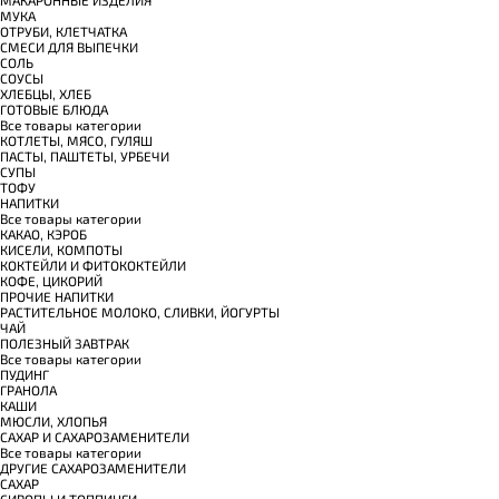
МАКАРОННЫЕ ИЗДЕЛИЯ
МУКА
ОТРУБИ, КЛЕТЧАТКА
СМЕСИ ДЛЯ ВЫПЕЧКИ
СОЛЬ
СОУСЫ
ХЛЕБЦЫ, ХЛЕБ
ГОТОВЫЕ БЛЮДА
Все товары категории
КОТЛЕТЫ, МЯСО, ГУЛЯШ
ПАСТЫ, ПАШТЕТЫ, УРБЕЧИ
СУПЫ
ТОФУ
НАПИТКИ
Все товары категории
КАКАО, КЭРОБ
КИСЕЛИ, КОМПОТЫ
КОКТЕЙЛИ И ФИТОКОКТЕЙЛИ
КОФЕ, ЦИКОРИЙ
ПРОЧИЕ НАПИТКИ
РАСТИТЕЛЬНОЕ МОЛОКО, СЛИВКИ, ЙОГУРТЫ
ЧАЙ
ПОЛЕЗНЫЙ ЗАВТРАК
Все товары категории
ПУДИНГ
ГРАНОЛА
КАШИ
МЮСЛИ, ХЛОПЬЯ
САХАР И САХАРОЗАМЕНИТЕЛИ
Все товары категории
ДРУГИЕ САХАРОЗАМЕНИТЕЛИ
САХАР