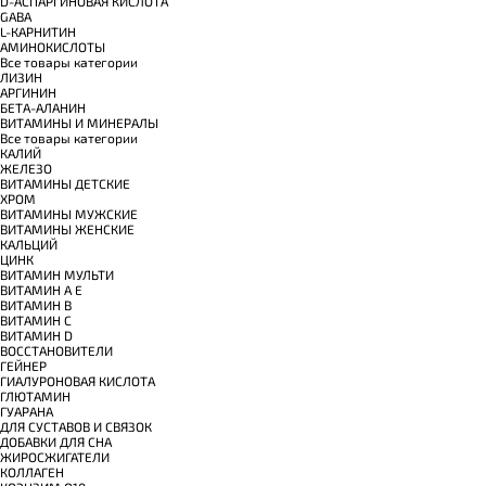
D-АСПАРГИНОВАЯ КИСЛОТА
GABA
L-КАРНИТИН
АМИНОКИСЛОТЫ
Все товары категории
ЛИЗИН
АРГИНИН
БЕТА-АЛАНИН
ВИТАМИНЫ И МИНЕРАЛЫ
Все товары категории
КАЛИЙ
ЖЕЛЕЗО
ВИТАМИНЫ ДЕТСКИЕ
ХРОМ
ВИТАМИНЫ МУЖСКИЕ
ВИТАМИНЫ ЖЕНСКИЕ
КАЛЬЦИЙ
ЦИНК
ВИТАМИН МУЛЬТИ
ВИТАМИН A E
ВИТАМИН B
ВИТАМИН C
ВИТАМИН D
ВОССТАНОВИТЕЛИ
ГЕЙНЕР
ГИАЛУРОНОВАЯ КИСЛОТА
ГЛЮТАМИН
ГУАРАНА
ДЛЯ СУСТАВОВ И СВЯЗОК
ДОБАВКИ ДЛЯ СНА
ЖИРОСЖИГАТЕЛИ
КОЛЛАГЕН