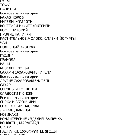
СУПЫ
ТОФУ
НАПИТКИ
Все товары категории
КАКАО, КЭРОБ
КИСЕЛИ, КОМПОТЫ
КОКТЕЙЛИ И ФИТОКОКТЕЙЛИ
КОФЕ, ЦИКОРИЙ
ПРОЧИЕ НАПИТКИ
РАСТИТЕЛЬНОЕ МОЛОКО, СЛИВКИ, ЙОГУРТЫ
ЧАЙ
ПОЛЕЗНЫЙ ЗАВТРАК
Все товары категории
ПУДИНГ
ГРАНОЛА
КАШИ
МЮСЛИ, ХЛОПЬЯ
САХАР И САХАРОЗАМЕНИТЕЛИ
Все товары категории
ДРУГИЕ САХАРОЗАМЕНИТЕЛИ
САХАР
СИРОПЫ И ТОППИНГИ
СЛАДОСТИ И СНЕКИ
Все товары категории
СНЭКИ И БАТОНЧИКИ
БЕЗЕ, ЗЕФИР, ПАСТИЛА
ДЖЕМЫ, ВАРЕНЬЕ
КОЗИНАКИ
КОНДИТЕРСКИЕ ИЗДЕЛИЯ, ВЫПЕЧКА
КОНФЕТЫ, МАРМЕЛАД
ОРЕХИ
ПАСТИЛКИ, СУХОФРУКТЫ, ЯГОДЫ