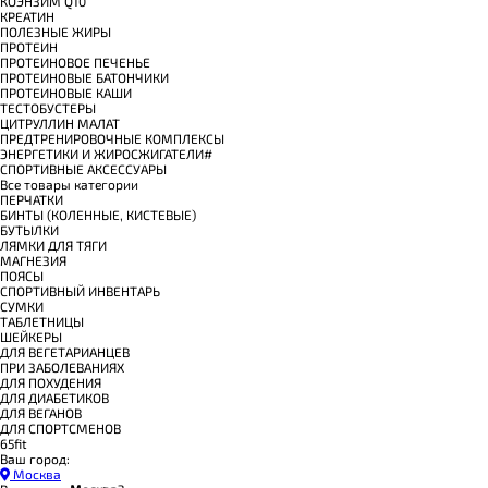
КОЭНЗИМ Q10
КРЕАТИН
ПОЛЕЗНЫЕ ЖИРЫ
ПРОТЕИН
ПРОТЕИНОВОЕ ПЕЧЕНЬЕ
ПРОТЕИНОВЫЕ БАТОНЧИКИ
ПРОТЕИНОВЫЕ КАШИ
ТЕСТОБУСТЕРЫ
ЦИТРУЛЛИН МАЛАТ
ПРЕДТРЕНИРОВОЧНЫЕ КОМПЛЕКСЫ
ЭНЕРГЕТИКИ И ЖИРОСЖИГАТЕЛИ#
СПОРТИВНЫЕ АКСЕССУАРЫ
Все товары категории
ПЕРЧАТКИ
БИНТЫ (КОЛЕННЫЕ, КИСТЕВЫЕ)
БУТЫЛКИ
ЛЯМКИ ДЛЯ ТЯГИ
МАГНЕЗИЯ
ПОЯСЫ
СПОРТИВНЫЙ ИНВЕНТАРЬ
СУМКИ
ТАБЛЕТНИЦЫ
ШЕЙКЕРЫ
ДЛЯ ВЕГЕТАРИАНЦЕВ
ПРИ ЗАБОЛЕВАНИЯХ
ДЛЯ ПОХУДЕНИЯ
ДЛЯ ДИАБЕТИКОВ
ДЛЯ ВЕГАНОВ
ДЛЯ СПОРТСМЕНОВ
65fit
Ваш город:
Москва