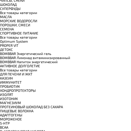
ЧИПСЫ, СНЕКИ
ШОКОЛАД
СУПЕРФУДЫ
Все товары категории
МАСЛА
МОРСКИЕ ВОДОРОСЛИ
ПОРОШКИ, СМЕСИ
СЕМЕНА
СПОРТИВНОЕ ПИТАНИЕ
Все товары категории
Optimum System
PROPER VIT
ДЕТОКС
BOMBBAR Энергетический гель
BOMBBAR Лимонад витаминизированный
BOMBBAR Напиток энергетический
АКТИВНОЕ ДОЛГОЛЕТИЕ
Все товары категории
ДЛЯ ПЕЧЕНИ И ЖКТ
КАЗЕИН
ИММУНИТЕТ
ПРОБИОТИК
ХОНДРОПРОТЕКТОРЫ
ИЗОЛЯТ
ИЗОТОНИК
МАГНЕЗИУМ
ПРОТЕИНОВЫЙ ШОКОЛАД БЕЗ САХАРА
ПИЩЕВЫЕ ВОЛОКНА
АДАПТОГЕНЫ
МОРОЖЕНОЕ
5-HTP
BCAA