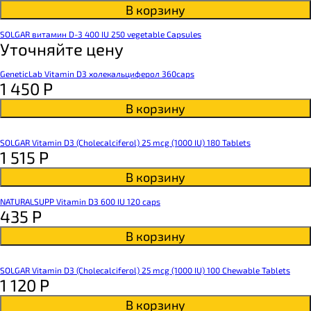
В корзину
SOLGAR витамин D-3 400 IU 250 vegetable Capsules
Уточняйте цену
GeneticLab Vitamin D3 холекальциферол 360caps
1 450
Р
В корзину
SOLGAR Vitamin D3 (Cholecalciferol) 25 mcg (1000 IU) 180 Tablets
1 515
Р
В корзину
NATURALSUPP Vitamin D3 600 IU 120 caps
435
Р
В корзину
SOLGAR Vitamin D3 (Cholecalciferol) 25 mcg (1000 IU) 100 Chewable Tablets
1 120
Р
В корзину