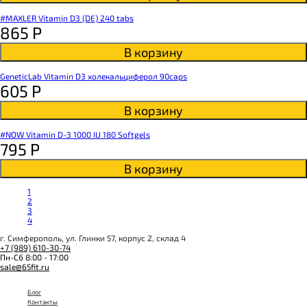
#MAXLER Vitamin D3 (DE) 240 tabs
865
Р
В корзину
GeneticLab Vitamin D3 холекальциферол 90caps
605
Р
В корзину
#NOW Vitamin D-3 1000 IU 180 Softgels
795
Р
В корзину
1
2
3
4
г. Симферополь, ул. Глинки 57, корпус 2, склад 4
+7 (989) 610-30-74
Пн-Сб 8:00 - 17:00
sale@65fit.ru
Блог
Контакты