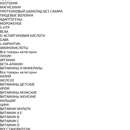
ИЗОТОНИК
МАГНЕЗИУМ
ПРОТЕИНОВЫЙ ШОКОЛАД БЕЗ САХАРА
ПИЩЕВЫЕ ВОЛОКНА
АДАПТОГЕНЫ
МОРОЖЕНОЕ
5-HTP
BCAA
D-АСПАРГИНОВАЯ КИСЛОТА
GABA
L-КАРНИТИН
АМИНОКИСЛОТЫ
Все товары категории
ЛИЗИН
АРГИНИН
БЕТА-АЛАНИН
ВИТАМИНЫ И МИНЕРАЛЫ
Все товары категории
КАЛИЙ
ЖЕЛЕЗО
ВИТАМИНЫ ДЕТСКИЕ
ХРОМ
ВИТАМИНЫ МУЖСКИЕ
ВИТАМИНЫ ЖЕНСКИЕ
КАЛЬЦИЙ
ЦИНК
ВИТАМИН МУЛЬТИ
ВИТАМИН A E
ВИТАМИН B
ВИТАМИН C
ВИТАМИН D
ВОССТАНОВИТЕЛИ