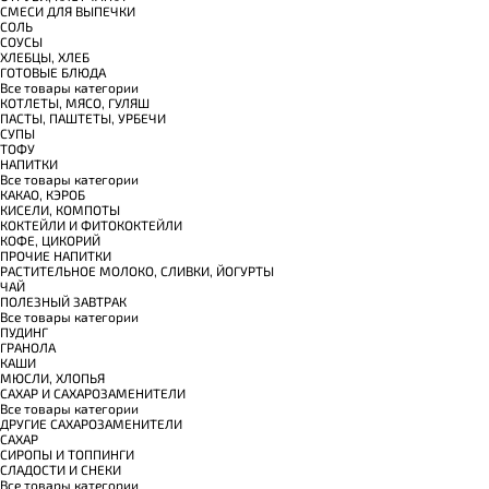
СМЕСИ ДЛЯ ВЫПЕЧКИ
СОЛЬ
СОУСЫ
ХЛЕБЦЫ, ХЛЕБ
ГОТОВЫЕ БЛЮДА
Все товары категории
КОТЛЕТЫ, МЯСО, ГУЛЯШ
ПАСТЫ, ПАШТЕТЫ, УРБЕЧИ
СУПЫ
ТОФУ
НАПИТКИ
Все товары категории
КАКАО, КЭРОБ
КИСЕЛИ, КОМПОТЫ
КОКТЕЙЛИ И ФИТОКОКТЕЙЛИ
КОФЕ, ЦИКОРИЙ
ПРОЧИЕ НАПИТКИ
РАСТИТЕЛЬНОЕ МОЛОКО, СЛИВКИ, ЙОГУРТЫ
ЧАЙ
ПОЛЕЗНЫЙ ЗАВТРАК
Все товары категории
ПУДИНГ
ГРАНОЛА
КАШИ
МЮСЛИ, ХЛОПЬЯ
САХАР И САХАРОЗАМЕНИТЕЛИ
Все товары категории
ДРУГИЕ САХАРОЗАМЕНИТЕЛИ
САХАР
СИРОПЫ И ТОППИНГИ
СЛАДОСТИ И СНЕКИ
Все товары категории