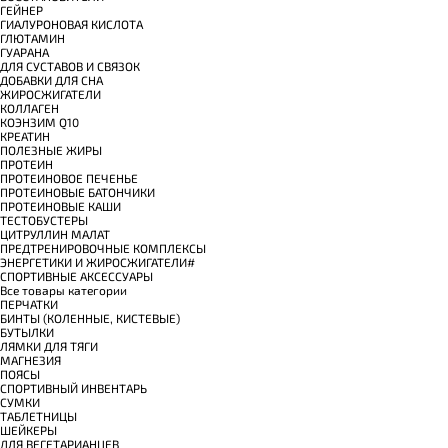
ГЕЙНЕР
ГИАЛУРОНОВАЯ КИСЛОТА
ГЛЮТАМИН
ГУАРАНА
ДЛЯ СУСТАВОВ И СВЯЗОК
ДОБАВКИ ДЛЯ СНА
ЖИРОСЖИГАТЕЛИ
КОЛЛАГЕН
КОЭНЗИМ Q10
КРЕАТИН
ПОЛЕЗНЫЕ ЖИРЫ
ПРОТЕИН
ПРОТЕИНОВОЕ ПЕЧЕНЬЕ
ПРОТЕИНОВЫЕ БАТОНЧИКИ
ПРОТЕИНОВЫЕ КАШИ
ТЕСТОБУСТЕРЫ
ЦИТРУЛЛИН МАЛАТ
ПРЕДТРЕНИРОВОЧНЫЕ КОМПЛЕКСЫ
ЭНЕРГЕТИКИ И ЖИРОСЖИГАТЕЛИ#
СПОРТИВНЫЕ АКСЕССУАРЫ
Все товары категории
ПЕРЧАТКИ
БИНТЫ (КОЛЕННЫЕ, КИСТЕВЫЕ)
БУТЫЛКИ
ЛЯМКИ ДЛЯ ТЯГИ
МАГНЕЗИЯ
ПОЯСЫ
СПОРТИВНЫЙ ИНВЕНТАРЬ
СУМКИ
ТАБЛЕТНИЦЫ
ШЕЙКЕРЫ
ДЛЯ ВЕГЕТАРИАНЦЕВ