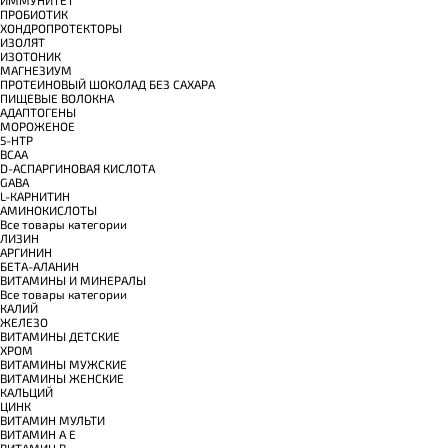
ИММУНИТЕТ
ПРОБИОТИК
ХОНДРОПРОТЕКТОРЫ
ИЗОЛЯТ
ИЗОТОНИК
МАГНЕЗИУМ
ПРОТЕИНОВЫЙ ШОКОЛАД БЕЗ САХАРА
ПИЩЕВЫЕ ВОЛОКНА
АДАПТОГЕНЫ
МОРОЖЕНОЕ
5-HTP
BCAA
D-АСПАРГИНОВАЯ КИСЛОТА
GABA
L-КАРНИТИН
АМИНОКИСЛОТЫ
Все товары категории
ЛИЗИН
АРГИНИН
БЕТА-АЛАНИН
ВИТАМИНЫ И МИНЕРАЛЫ
Все товары категории
КАЛИЙ
ЖЕЛЕЗО
ВИТАМИНЫ ДЕТСКИЕ
ХРОМ
ВИТАМИНЫ МУЖСКИЕ
ВИТАМИНЫ ЖЕНСКИЕ
КАЛЬЦИЙ
ЦИНК
ВИТАМИН МУЛЬТИ
ВИТАМИН A E