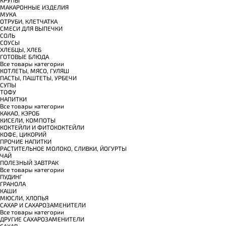
КРУПЫ
МАКАРОННЫЕ ИЗДЕЛИЯ
МУКА
ОТРУБИ, КЛЕТЧАТКА
СМЕСИ ДЛЯ ВЫПЕЧКИ
СОЛЬ
СОУСЫ
ХЛЕБЦЫ, ХЛЕБ
ГОТОВЫЕ БЛЮДА
Все товары категории
КОТЛЕТЫ, МЯСО, ГУЛЯШ
ПАСТЫ, ПАШТЕТЫ, УРБЕЧИ
СУПЫ
ТОФУ
НАПИТКИ
Все товары категории
КАКАО, КЭРОБ
КИСЕЛИ, КОМПОТЫ
КОКТЕЙЛИ И ФИТОКОКТЕЙЛИ
КОФЕ, ЦИКОРИЙ
ПРОЧИЕ НАПИТКИ
РАСТИТЕЛЬНОЕ МОЛОКО, СЛИВКИ, ЙОГУРТЫ
ЧАЙ
ПОЛЕЗНЫЙ ЗАВТРАК
Все товары категории
ПУДИНГ
ГРАНОЛА
КАШИ
МЮСЛИ, ХЛОПЬЯ
САХАР И САХАРОЗАМЕНИТЕЛИ
Все товары категории
ДРУГИЕ САХАРОЗАМЕНИТЕЛИ