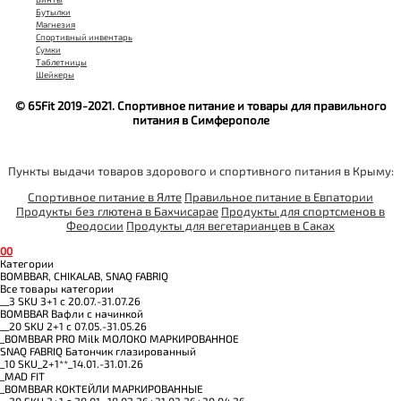
Бутылки
Магнезия
Спортивный инвентарь
Сумки
Таблетницы
Шейкеры
© 65Fit 2019-2021. Спортивное питание и товары для правильного
питания в Симферополе
Пункты выдачи товаров здорового и спортивного питания в Крыму:
Спортивное питание в Ялте
Правильное питание в Евпатории
Продукты без глютена в Бахчисарае
Продукты для спортсменов в
Феодосии
Продукты для вегетарианцев в Саках
0
0
Категории
BOMBBAR, CHIKALAB, SNAQ FABRIQ
Все товары категории
__3 SKU 3+1 с 20.07.-31.07.26
BOMBBAR Вафли с начинкой
__20 SKU 2+1 с 07.05.-31.05.26
_BOMBBAR PRO Milk МОЛОКО МАРКИРОВАННОЕ
SNAQ FABRIQ Батончик глазированный
_10 SKU_2+1**_14.01.-31.01.26
_MAD FIT
_BOMBBAR КОКТЕЙЛИ МАРКИРОВАННЫЕ