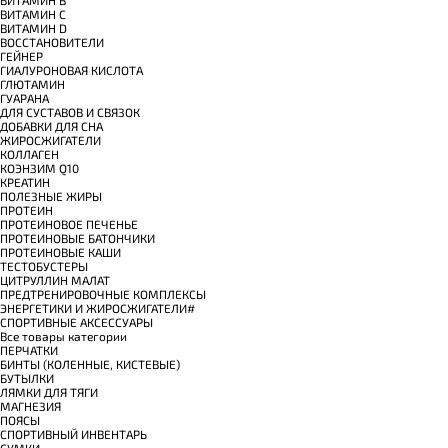
ВИТАМИН B
ВИТАМИН C
ВИТАМИН D
ВОССТАНОВИТЕЛИ
ГЕЙНЕР
ГИАЛУРОНОВАЯ КИСЛОТА
ГЛЮТАМИН
ГУАРАНА
ДЛЯ СУСТАВОВ И СВЯЗОК
ДОБАВКИ ДЛЯ СНА
ЖИРОСЖИГАТЕЛИ
КОЛЛАГЕН
КОЭНЗИМ Q10
КРЕАТИН
ПОЛЕЗНЫЕ ЖИРЫ
ПРОТЕИН
ПРОТЕИНОВОЕ ПЕЧЕНЬЕ
ПРОТЕИНОВЫЕ БАТОНЧИКИ
ПРОТЕИНОВЫЕ КАШИ
ТЕСТОБУСТЕРЫ
ЦИТРУЛЛИН МАЛАТ
ПРЕДТРЕНИРОВОЧНЫЕ КОМПЛЕКСЫ
ЭНЕРГЕТИКИ И ЖИРОСЖИГАТЕЛИ#
СПОРТИВНЫЕ АКСЕССУАРЫ
Все товары категории
ПЕРЧАТКИ
БИНТЫ (КОЛЕННЫЕ, КИСТЕВЫЕ)
БУТЫЛКИ
ЛЯМКИ ДЛЯ ТЯГИ
МАГНЕЗИЯ
ПОЯСЫ
СПОРТИВНЫЙ ИНВЕНТАРЬ