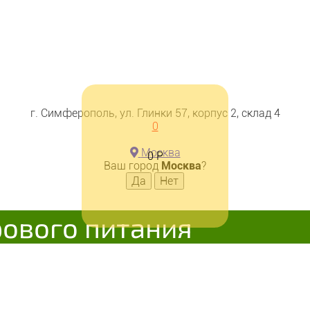
г. Симферополь, ул. Глинки 57, корпус 2, склад 4
0
Москва
0
Р
Ваш город
Москва
?
рового питания