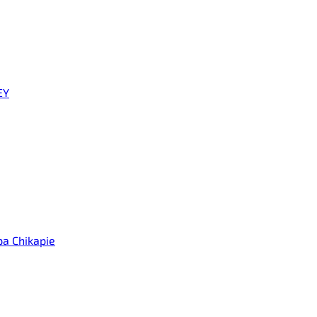
EY
а Chikapie