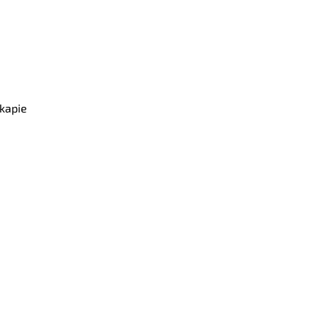
Qwikler
kapie