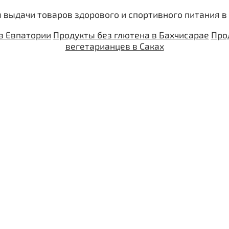
 выдачи товаров здорового и спортивного питания в
в Евпатории
Продукты без глютена в Бахчисарае
Про
вегетарианцев в Саках