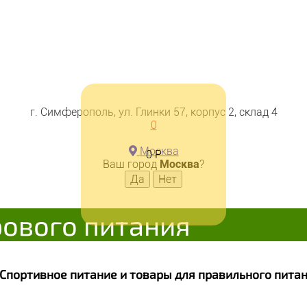
г. Симферополь, ул. Глинки 57, корпус 2, склад 4
0
Москва
0
Р
Ваш город
Москва
?
рового питания
. Спортивное питание и товары для правильного пит