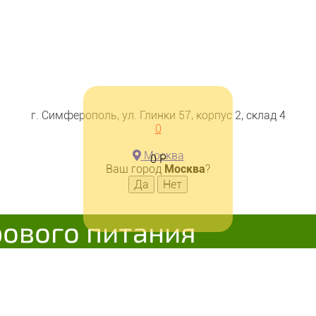
г. Симферополь, ул. Глинки 57, корпус 2, склад 4
0
Москва
0
Р
Ваш город
Москва
?
рового питания