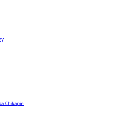
EY
а Chikapie