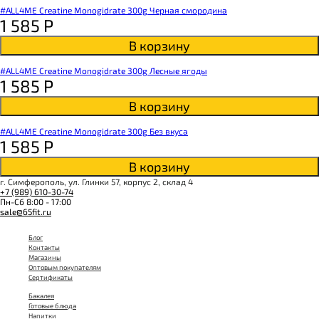
#ALL4ME Creatine Monogidrate 300g Черная смородина
1 585
Р
В корзину
#ALL4ME Creatine Monogidrate 300g Лесные ягоды
1 585
Р
В корзину
#ALL4ME Creatine Monogidrate 300g Без вкуса
1 585
Р
В корзину
г. Симферополь, ул. Глинки 57, корпус 2, склад 4
+7 (989) 610-30-74
Пн-Сб 8:00 - 17:00
sale@65fit.ru
Блог
Контакты
Магазины
Оптовым покупателям
Сертификаты
Бакалея
Готовые блюда
Напитки