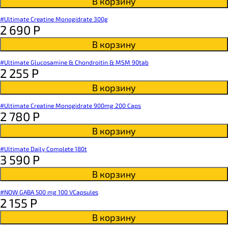
В корзину
#Ultimate Creatine Monogidrate 300g
2 690
Р
В корзину
#Ultimate Glucosamine & Chondroitin & MSM 90tab
2 255
Р
В корзину
#Ultimate Creatine Monogidrate 900mg 200 Caps
2 780
Р
В корзину
#Ultimate Daily Complete 180t
3 590
Р
В корзину
#NOW GABA 500 mg 100 VCapsules
2 155
Р
В корзину