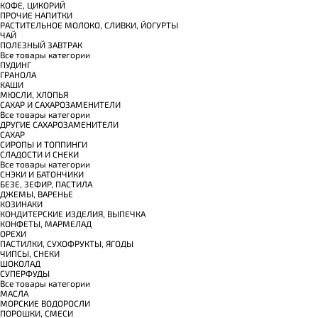
КОФЕ, ЦИКОРИЙ
ПРОЧИЕ НАПИТКИ
РАСТИТЕЛЬНОЕ МОЛОКО, СЛИВКИ, ЙОГУРТЫ
ЧАЙ
ПОЛЕЗНЫЙ ЗАВТРАК
Все товары категории
ПУДИНГ
ГРАНОЛА
КАШИ
МЮСЛИ, ХЛОПЬЯ
САХАР И САХАРОЗАМЕНИТЕЛИ
Все товары категории
ДРУГИЕ САХАРОЗАМЕНИТЕЛИ
САХАР
СИРОПЫ И ТОППИНГИ
СЛАДОСТИ И СНЕКИ
Все товары категории
СНЭКИ И БАТОНЧИКИ
БЕЗЕ, ЗЕФИР, ПАСТИЛА
ДЖЕМЫ, ВАРЕНЬЕ
КОЗИНАКИ
КОНДИТЕРСКИЕ ИЗДЕЛИЯ, ВЫПЕЧКА
КОНФЕТЫ, МАРМЕЛАД
ОРЕХИ
ПАСТИЛКИ, СУХОФРУКТЫ, ЯГОДЫ
ЧИПСЫ, СНЕКИ
ШОКОЛАД
СУПЕРФУДЫ
Все товары категории
МАСЛА
МОРСКИЕ ВОДОРОСЛИ
ПОРОШКИ, СМЕСИ