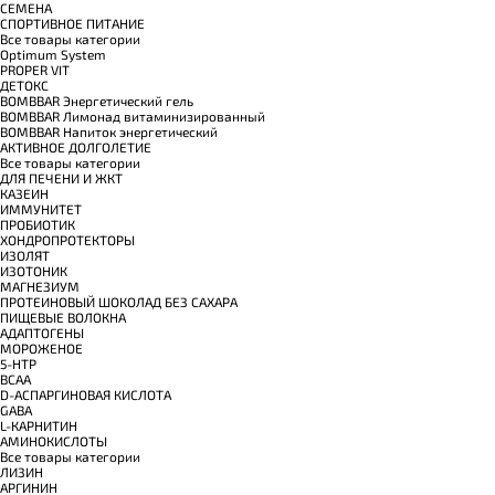
СЕМЕНА
СПОРТИВНОЕ ПИТАНИЕ
Все товары категории
Optimum System
PROPER VIT
ДЕТОКС
BOMBBAR Энергетический гель
BOMBBAR Лимонад витаминизированный
BOMBBAR Напиток энергетический
АКТИВНОЕ ДОЛГОЛЕТИЕ
Все товары категории
ДЛЯ ПЕЧЕНИ И ЖКТ
КАЗЕИН
ИММУНИТЕТ
ПРОБИОТИК
ХОНДРОПРОТЕКТОРЫ
ИЗОЛЯТ
ИЗОТОНИК
МАГНЕЗИУМ
ПРОТЕИНОВЫЙ ШОКОЛАД БЕЗ САХАРА
ПИЩЕВЫЕ ВОЛОКНА
АДАПТОГЕНЫ
МОРОЖЕНОЕ
5-HTP
BCAA
D-АСПАРГИНОВАЯ КИСЛОТА
GABA
L-КАРНИТИН
АМИНОКИСЛОТЫ
Все товары категории
ЛИЗИН
АРГИНИН