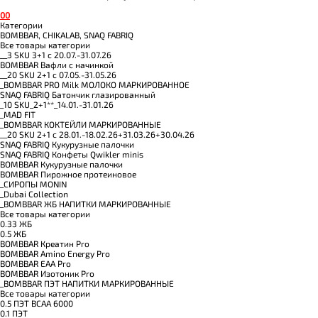
0
0
Категории
BOMBBAR, CHIKALAB, SNAQ FABRIQ
Все товары категории
__3 SKU 3+1 с 20.07.-31.07.26
BOMBBAR Вафли с начинкой
__20 SKU 2+1 с 07.05.-31.05.26
_BOMBBAR PRO Milk МОЛОКО МАРКИРОВАННОЕ
SNAQ FABRIQ Батончик глазированный
_10 SKU_2+1**_14.01.-31.01.26
_MAD FIT
_BOMBBAR КОКТЕЙЛИ МАРКИРОВАННЫЕ
__20 SKU 2+1 с 28.01.-18.02.26+31.03.26+30.04.26
SNAQ FABRIQ Кукурузные палочки
SNAQ FABRIQ Конфеты Qwikler minis
BOMBBAR Кукурузные палочки
BOMBBAR Пирожное протеиновое
_CИРОПЫ MONIN
_Dubai Collection
_BOMBBAR ЖБ НАПИТКИ МАРКИРОВАННЫЕ
Все товары категории
0.33 ЖБ
0.5 ЖБ
BOMBBAR Креатин Pro
BOMBBAR Amino Energy Pro
BOMBBAR EAA Pro
BOMBBAR Изотоник Pro
_BOMBBAR ПЭТ НАПИТКИ МАРКИРОВАННЫЕ
Все товары категории
0.5 ПЭТ ВСАА 6000
0.1 ПЭТ