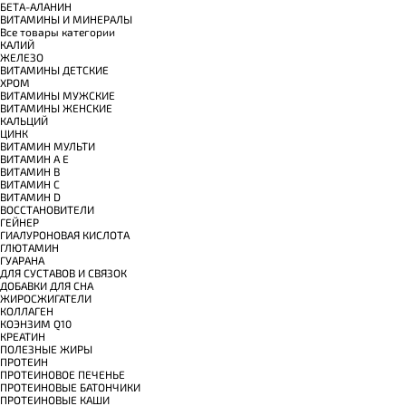
БЕТА-АЛАНИН
ВИТАМИНЫ И МИНЕРАЛЫ
Все товары категории
КАЛИЙ
ЖЕЛЕЗО
ВИТАМИНЫ ДЕТСКИЕ
ХРОМ
ВИТАМИНЫ МУЖСКИЕ
ВИТАМИНЫ ЖЕНСКИЕ
КАЛЬЦИЙ
ЦИНК
ВИТАМИН МУЛЬТИ
ВИТАМИН A E
ВИТАМИН B
ВИТАМИН C
ВИТАМИН D
ВОССТАНОВИТЕЛИ
ГЕЙНЕР
ГИАЛУРОНОВАЯ КИСЛОТА
ГЛЮТАМИН
ГУАРАНА
ДЛЯ СУСТАВОВ И СВЯЗОК
ДОБАВКИ ДЛЯ СНА
ЖИРОСЖИГАТЕЛИ
КОЛЛАГЕН
КОЭНЗИМ Q10
КРЕАТИН
ПОЛЕЗНЫЕ ЖИРЫ
ПРОТЕИН
ПРОТЕИНОВОЕ ПЕЧЕНЬЕ
ПРОТЕИНОВЫЕ БАТОНЧИКИ
ПРОТЕИНОВЫЕ КАШИ