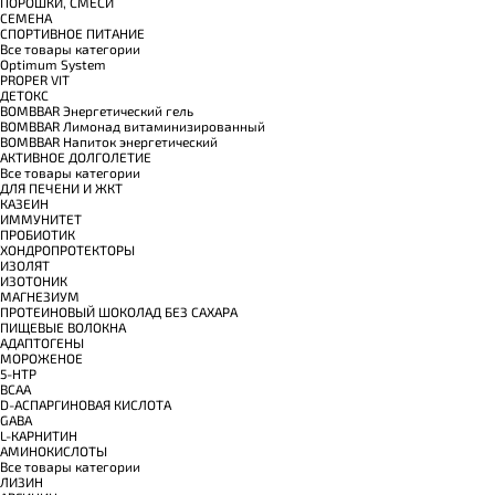
ПОРОШКИ, СМЕСИ
СЕМЕНА
СПОРТИВНОЕ ПИТАНИЕ
Все товары категории
Optimum System
PROPER VIT
ДЕТОКС
BOMBBAR Энергетический гель
BOMBBAR Лимонад витаминизированный
BOMBBAR Напиток энергетический
АКТИВНОЕ ДОЛГОЛЕТИЕ
Все товары категории
ДЛЯ ПЕЧЕНИ И ЖКТ
КАЗЕИН
ИММУНИТЕТ
ПРОБИОТИК
ХОНДРОПРОТЕКТОРЫ
ИЗОЛЯТ
ИЗОТОНИК
МАГНЕЗИУМ
ПРОТЕИНОВЫЙ ШОКОЛАД БЕЗ САХАРА
ПИЩЕВЫЕ ВОЛОКНА
АДАПТОГЕНЫ
МОРОЖЕНОЕ
5-HTP
BCAA
D-АСПАРГИНОВАЯ КИСЛОТА
GABA
L-КАРНИТИН
АМИНОКИСЛОТЫ
Все товары категории
ЛИЗИН