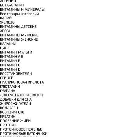
АРГИНИН
БЕТА-АЛАНИН
ВИТАМИНЫ И МИНЕРАЛЫ
Все товары категории
КАЛИЙ
ЖЕЛЕЗО
ВИТАМИНЫ ДЕТСКИЕ
ХРОМ
ВИТАМИНЫ МУЖСКИЕ
ВИТАМИНЫ ЖЕНСКИЕ
КАЛЬЦИЙ
ЦИНК
ВИТАМИН МУЛЬТИ
ВИТАМИН A E
ВИТАМИН B
ВИТАМИН C
ВИТАМИН D
ВОССТАНОВИТЕЛИ
ГЕЙНЕР
ГИАЛУРОНОВАЯ КИСЛОТА
ГЛЮТАМИН
ГУАРАНА
ДЛЯ СУСТАВОВ И СВЯЗОК
ДОБАВКИ ДЛЯ СНА
ЖИРОСЖИГАТЕЛИ
КОЛЛАГЕН
КОЭНЗИМ Q10
КРЕАТИН
ПОЛЕЗНЫЕ ЖИРЫ
ПРОТЕИН
ПРОТЕИНОВОЕ ПЕЧЕНЬЕ
ПРОТЕИНОВЫЕ БАТОНЧИКИ