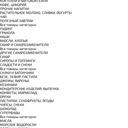
КОКТЕЙЛИ И ФИТОКОКТЕЙЛИ
КОФЕ, ЦИКОРИЙ
ПРОЧИЕ НАПИТКИ
РАСТИТЕЛЬНОЕ МОЛОКО, СЛИВКИ, ЙОГУРТЫ
ЧАЙ
ПОЛЕЗНЫЙ ЗАВТРАК
Все товары категории
ПУДИНГ
ГРАНОЛА
КАШИ
МЮСЛИ, ХЛОПЬЯ
САХАР И САХАРОЗАМЕНИТЕЛИ
Все товары категории
ДРУГИЕ САХАРОЗАМЕНИТЕЛИ
САХАР
СИРОПЫ И ТОППИНГИ
СЛАДОСТИ И СНЕКИ
Все товары категории
СНЭКИ И БАТОНЧИКИ
БЕЗЕ, ЗЕФИР, ПАСТИЛА
ДЖЕМЫ, ВАРЕНЬЕ
КОЗИНАКИ
КОНДИТЕРСКИЕ ИЗДЕЛИЯ, ВЫПЕЧКА
КОНФЕТЫ, МАРМЕЛАД
ОРЕХИ
ПАСТИЛКИ, СУХОФРУКТЫ, ЯГОДЫ
ЧИПСЫ, СНЕКИ
ШОКОЛАД
СУПЕРФУДЫ
Все товары категории
МАСЛА
МОРСКИЕ ВОДОРОСЛИ