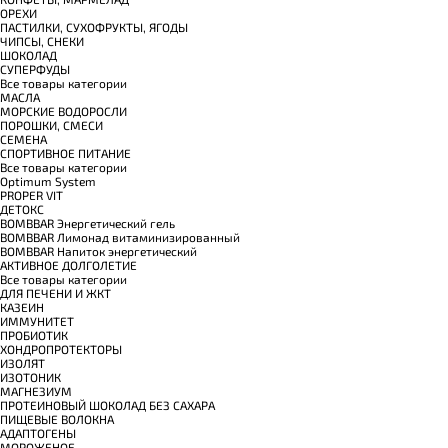
ОРЕХИ
ПАСТИЛКИ, СУХОФРУКТЫ, ЯГОДЫ
ЧИПСЫ, СНЕКИ
ШОКОЛАД
СУПЕРФУДЫ
Все товары категории
МАСЛА
МОРСКИЕ ВОДОРОСЛИ
ПОРОШКИ, СМЕСИ
СЕМЕНА
СПОРТИВНОЕ ПИТАНИЕ
Все товары категории
Optimum System
PROPER VIT
ДЕТОКС
BOMBBAR Энергетический гель
BOMBBAR Лимонад витаминизированный
BOMBBAR Напиток энергетический
АКТИВНОЕ ДОЛГОЛЕТИЕ
Все товары категории
ДЛЯ ПЕЧЕНИ И ЖКТ
КАЗЕИН
ИММУНИТЕТ
ПРОБИОТИК
ХОНДРОПРОТЕКТОРЫ
ИЗОЛЯТ
ИЗОТОНИК
МАГНЕЗИУМ
ПРОТЕИНОВЫЙ ШОКОЛАД БЕЗ САХАРА
ПИЩЕВЫЕ ВОЛОКНА
АДАПТОГЕНЫ
МОРОЖЕНОЕ