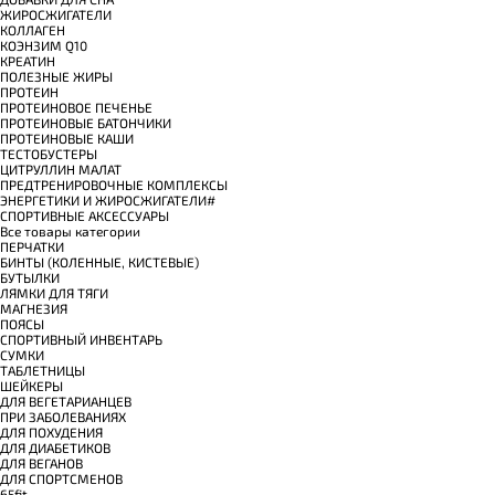
ЖИРОСЖИГАТЕЛИ
КОЛЛАГЕН
КОЭНЗИМ Q10
КРЕАТИН
ПОЛЕЗНЫЕ ЖИРЫ
ПРОТЕИН
ПРОТЕИНОВОЕ ПЕЧЕНЬЕ
ПРОТЕИНОВЫЕ БАТОНЧИКИ
ПРОТЕИНОВЫЕ КАШИ
ТЕСТОБУСТЕРЫ
ЦИТРУЛЛИН МАЛАТ
ПРЕДТРЕНИРОВОЧНЫЕ КОМПЛЕКСЫ
ЭНЕРГЕТИКИ И ЖИРОСЖИГАТЕЛИ#
СПОРТИВНЫЕ АКСЕССУАРЫ
Все товары категории
ПЕРЧАТКИ
БИНТЫ (КОЛЕННЫЕ, КИСТЕВЫЕ)
БУТЫЛКИ
ЛЯМКИ ДЛЯ ТЯГИ
МАГНЕЗИЯ
ПОЯСЫ
СПОРТИВНЫЙ ИНВЕНТАРЬ
СУМКИ
ТАБЛЕТНИЦЫ
ШЕЙКЕРЫ
ДЛЯ ВЕГЕТАРИАНЦЕВ
ПРИ ЗАБОЛЕВАНИЯХ
ДЛЯ ПОХУДЕНИЯ
ДЛЯ ДИАБЕТИКОВ
ДЛЯ ВЕГАНОВ
ДЛЯ СПОРТСМЕНОВ
65fit