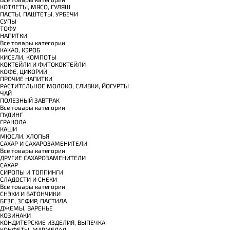
КОТЛЕТЫ, МЯСО, ГУЛЯШ
ПАСТЫ, ПАШТЕТЫ, УРБЕЧИ
СУПЫ
ТОФУ
НАПИТКИ
Все товары категории
КАКАО, КЭРОБ
КИСЕЛИ, КОМПОТЫ
КОКТЕЙЛИ И ФИТОКОКТЕЙЛИ
КОФЕ, ЦИКОРИЙ
ПРОЧИЕ НАПИТКИ
РАСТИТЕЛЬНОЕ МОЛОКО, СЛИВКИ, ЙОГУРТЫ
ЧАЙ
ПОЛЕЗНЫЙ ЗАВТРАК
Все товары категории
ПУДИНГ
ГРАНОЛА
КАШИ
МЮСЛИ, ХЛОПЬЯ
САХАР И САХАРОЗАМЕНИТЕЛИ
Все товары категории
ДРУГИЕ САХАРОЗАМЕНИТЕЛИ
САХАР
СИРОПЫ И ТОППИНГИ
СЛАДОСТИ И СНЕКИ
Все товары категории
СНЭКИ И БАТОНЧИКИ
БЕЗЕ, ЗЕФИР, ПАСТИЛА
ДЖЕМЫ, ВАРЕНЬЕ
КОЗИНАКИ
КОНДИТЕРСКИЕ ИЗДЕЛИЯ, ВЫПЕЧКА
КОНФЕТЫ, МАРМЕЛАД