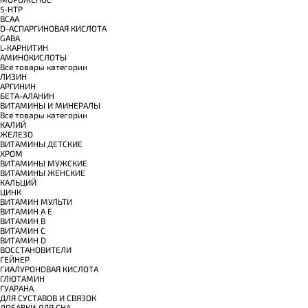
5-HTP
BCAA
D-АСПАРГИНОВАЯ КИСЛОТА
GABA
L-КАРНИТИН
АМИНОКИСЛОТЫ
Все товары категории
ЛИЗИН
АРГИНИН
БЕТА-АЛАНИН
ВИТАМИНЫ И МИНЕРАЛЫ
Все товары категории
КАЛИЙ
ЖЕЛЕЗО
ВИТАМИНЫ ДЕТСКИЕ
ХРОМ
ВИТАМИНЫ МУЖСКИЕ
ВИТАМИНЫ ЖЕНСКИЕ
КАЛЬЦИЙ
ЦИНК
ВИТАМИН МУЛЬТИ
ВИТАМИН A E
ВИТАМИН B
ВИТАМИН C
ВИТАМИН D
ВОССТАНОВИТЕЛИ
ГЕЙНЕР
ГИАЛУРОНОВАЯ КИСЛОТА
ГЛЮТАМИН
ГУАРАНА
ДЛЯ СУСТАВОВ И СВЯЗОК
ДОБАВКИ ДЛЯ СНА