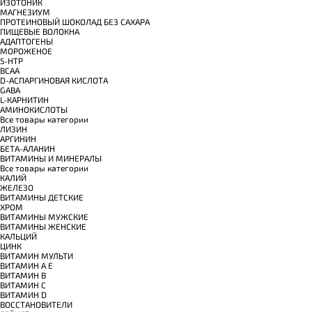
ИЗОТОНИК
МАГНЕЗИУМ
ПРОТЕИНОВЫЙ ШОКОЛАД БЕЗ САХАРА
ПИЩЕВЫЕ ВОЛОКНА
АДАПТОГЕНЫ
МОРОЖЕНОЕ
5-HTP
BCAA
D-АСПАРГИНОВАЯ КИСЛОТА
GABA
L-КАРНИТИН
АМИНОКИСЛОТЫ
Все товары категории
ЛИЗИН
АРГИНИН
БЕТА-АЛАНИН
ВИТАМИНЫ И МИНЕРАЛЫ
Все товары категории
КАЛИЙ
ЖЕЛЕЗО
ВИТАМИНЫ ДЕТСКИЕ
ХРОМ
ВИТАМИНЫ МУЖСКИЕ
ВИТАМИНЫ ЖЕНСКИЕ
КАЛЬЦИЙ
ЦИНК
ВИТАМИН МУЛЬТИ
ВИТАМИН A E
ВИТАМИН B
ВИТАМИН C
ВИТАМИН D
ВОССТАНОВИТЕЛИ