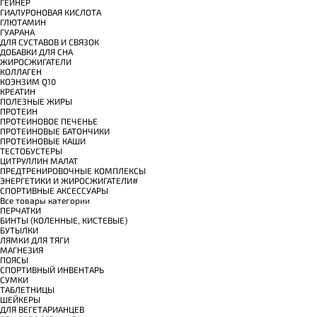
ГЕЙНЕР
ГИАЛУРОНОВАЯ КИСЛОТА
ГЛЮТАМИН
ГУАРАНА
ДЛЯ СУСТАВОВ И СВЯЗОК
ДОБАВКИ ДЛЯ СНА
ЖИРОСЖИГАТЕЛИ
КОЛЛАГЕН
КОЭНЗИМ Q10
КРЕАТИН
ПОЛЕЗНЫЕ ЖИРЫ
ПРОТЕИН
ПРОТЕИНОВОЕ ПЕЧЕНЬЕ
ПРОТЕИНОВЫЕ БАТОНЧИКИ
ПРОТЕИНОВЫЕ КАШИ
ТЕСТОБУСТЕРЫ
ЦИТРУЛЛИН МАЛАТ
ПРЕДТРЕНИРОВОЧНЫЕ КОМПЛЕКСЫ
ЭНЕРГЕТИКИ И ЖИРОСЖИГАТЕЛИ#
СПОРТИВНЫЕ АКСЕССУАРЫ
Все товары категории
ПЕРЧАТКИ
БИНТЫ (КОЛЕННЫЕ, КИСТЕВЫЕ)
БУТЫЛКИ
ЛЯМКИ ДЛЯ ТЯГИ
МАГНЕЗИЯ
ПОЯСЫ
СПОРТИВНЫЙ ИНВЕНТАРЬ
СУМКИ
ТАБЛЕТНИЦЫ
ШЕЙКЕРЫ
ДЛЯ ВЕГЕТАРИАНЦЕВ