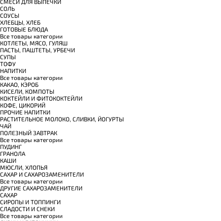
СМЕСИ ДЛЯ ВЫПЕЧКИ
СОЛЬ
СОУСЫ
ХЛЕБЦЫ, ХЛЕБ
ГОТОВЫЕ БЛЮДА
Все товары категории
КОТЛЕТЫ, МЯСО, ГУЛЯШ
ПАСТЫ, ПАШТЕТЫ, УРБЕЧИ
СУПЫ
ТОФУ
НАПИТКИ
Все товары категории
КАКАО, КЭРОБ
КИСЕЛИ, КОМПОТЫ
КОКТЕЙЛИ И ФИТОКОКТЕЙЛИ
КОФЕ, ЦИКОРИЙ
ПРОЧИЕ НАПИТКИ
РАСТИТЕЛЬНОЕ МОЛОКО, СЛИВКИ, ЙОГУРТЫ
ЧАЙ
ПОЛЕЗНЫЙ ЗАВТРАК
Все товары категории
ПУДИНГ
ГРАНОЛА
КАШИ
МЮСЛИ, ХЛОПЬЯ
САХАР И САХАРОЗАМЕНИТЕЛИ
Все товары категории
ДРУГИЕ САХАРОЗАМЕНИТЕЛИ
САХАР
СИРОПЫ И ТОППИНГИ
СЛАДОСТИ И СНЕКИ
Все товары категории