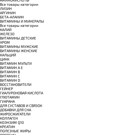
Все товары категории
ЛИЗИН
АРГИНИН
БЕТА-АЛАНИН
ВИТАМИНЫ И МИНЕРАЛЫ
Все товары категории
КАЛИЙ
ЖЕЛЕЗО
ВИТАМИНЫ ДЕТСКИЕ
ХРОМ
ВИТАМИНЫ МУЖСКИЕ
ВИТАМИНЫ ЖЕНСКИЕ
КАЛЬЦИЙ
ЦИНК
ВИТАМИН МУЛЬТИ
ВИТАМИН A E
ВИТАМИН B
ВИТАМИН C
ВИТАМИН D
ВОССТАНОВИТЕЛИ
ГЕЙНЕР
ГИАЛУРОНОВАЯ КИСЛОТА
ГЛЮТАМИН
ГУАРАНА
ДЛЯ СУСТАВОВ И СВЯЗОК
ДОБАВКИ ДЛЯ СНА
ЖИРОСЖИГАТЕЛИ
КОЛЛАГЕН
КОЭНЗИМ Q10
КРЕАТИН
ПОЛЕЗНЫЕ ЖИРЫ
ПРОТЕИН