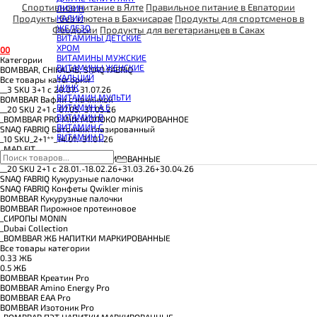
КОЭНЗИМ Q10
Спортивное питание в Ялте
Правильное питание в Евпатории
ЛИЗИН
КРЕАТИН
Продукты без глютена в Бахчисарае
Продукты для спортсменов в
КАЛИЙ
ПОЛЕЗНЫЕ ЖИРЫ
ЖЕЛЕЗО
Феодосии
Продукты для вегетарианцев в Саках
ПРОТЕИН
ВИТАМИНЫ ДЕТСКИЕ
ПРОТЕИНОВОЕ ПЕЧЕНЬЕ
ХРОМ
0
0
ПРОТЕИНОВЫЕ БАТОНЧИКИ
ВИТАМИНЫ МУЖСКИЕ
Категории
ПРОТЕИНОВЫЕ КАШИ
ВИТАМИНЫ ЖЕНСКИЕ
BOMBBAR, CHIKALAB, SNAQ FABRIQ
ТЕСТОБУСТЕРЫ
КАЛЬЦИЙ
Все товары категории
ЦИТРУЛЛИН МАЛАТ
ЦИНК
__3 SKU 3+1 с 20.07.-31.07.26
ПРЕДТРЕНИРОВОЧНЫЕ КОМПЛЕКСЫ
ВИТАМИН МУЛЬТИ
BOMBBAR Вафли с начинкой
ЭНЕРГЕТИКИ И ЖИРОСЖИГАТЕЛИ#
ВИТАМИН A E
__20 SKU 2+1 с 07.05.-31.05.26
ВИТАМИН B
_BOMBBAR PRO Milk МОЛОКО МАРКИРОВАННОЕ
ВИТАМИН C
SNAQ FABRIQ Батончик глазированный
ВИТАМИН D
_10 SKU_2+1**_14.01.-31.01.26
_MAD FIT
_BOMBBAR КОКТЕЙЛИ МАРКИРОВАННЫЕ
__20 SKU 2+1 с 28.01.-18.02.26+31.03.26+30.04.26
SNAQ FABRIQ Кукурузные палочки
SNAQ FABRIQ Конфеты Qwikler minis
BOMBBAR Кукурузные палочки
BOMBBAR Пирожное протеиновое
_CИРОПЫ MONIN
_Dubai Collection
_BOMBBAR ЖБ НАПИТКИ МАРКИРОВАННЫЕ
Все товары категории
0.33 ЖБ
0.5 ЖБ
BOMBBAR Креатин Pro
BOMBBAR Amino Energy Pro
BOMBBAR EAA Pro
BOMBBAR Изотоник Pro
_BOMBBAR ПЭТ НАПИТКИ МАРКИРОВАННЫЕ