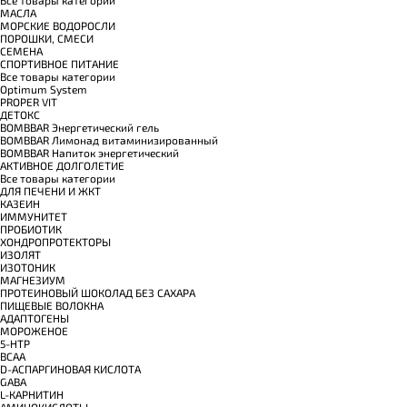
МАСЛА
МОРСКИЕ ВОДОРОСЛИ
ПОРОШКИ, СМЕСИ
СЕМЕНА
СПОРТИВНОЕ ПИТАНИЕ
Все товары категории
Optimum System
PROPER VIT
ДЕТОКС
BOMBBAR Энергетический гель
BOMBBAR Лимонад витаминизированный
BOMBBAR Напиток энергетический
АКТИВНОЕ ДОЛГОЛЕТИЕ
Все товары категории
ДЛЯ ПЕЧЕНИ И ЖКТ
КАЗЕИН
ИММУНИТЕТ
ПРОБИОТИК
ХОНДРОПРОТЕКТОРЫ
ИЗОЛЯТ
ИЗОТОНИК
МАГНЕЗИУМ
ПРОТЕИНОВЫЙ ШОКОЛАД БЕЗ САХАРА
ПИЩЕВЫЕ ВОЛОКНА
АДАПТОГЕНЫ
МОРОЖЕНОЕ
5-HTP
BCAA
D-АСПАРГИНОВАЯ КИСЛОТА
GABA
L-КАРНИТИН
АМИНОКИСЛОТЫ