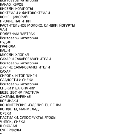
КАКАО, КЭРОБ
КИСЕЛИ, КОМПОТЫ
КОКТЕЙЛИ И ФИТОКОКТЕЙЛИ
КОФЕ, ЦИКОРИЙ
ПРОЧИЕ НАПИТКИ
РАСТИТЕЛЬНОЕ МОЛОКО, СЛИВКИ, ЙОГУРТЫ
ЧАЙ
ПОЛЕЗНЫЙ ЗАВТРАК
Все товары категории
ПУДИНГ
ГРАНОЛА
КАШИ
МЮСЛИ, ХЛОПЬЯ
САХАР И САХАРОЗАМЕНИТЕЛИ
Все товары категории
ДРУГИЕ САХАРОЗАМЕНИТЕЛИ
САХАР
СИРОПЫ И ТОППИНГИ
СЛАДОСТИ И СНЕКИ
Все товары категории
СНЭКИ И БАТОНЧИКИ
БЕЗЕ, ЗЕФИР, ПАСТИЛА
ДЖЕМЫ, ВАРЕНЬЕ
КОЗИНАКИ
КОНДИТЕРСКИЕ ИЗДЕЛИЯ, ВЫПЕЧКА
КОНФЕТЫ, МАРМЕЛАД
ОРЕХИ
ПАСТИЛКИ, СУХОФРУКТЫ, ЯГОДЫ
ЧИПСЫ, СНЕКИ
ШОКОЛАД
СУПЕРФУДЫ
Все товары категории