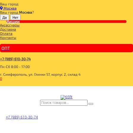
Ваш город:
Главная
Москва
СПОРТИВНОЕ ПИТАНИЕ
Ваш город
Москва
?
ПРОТЕИН
Акции
100% Pure Whey ваниль бурбон 454г, BioTech
Аксессуары
Доставка
Оплата
Контакты
ОПТ
+7 (989) 610-30-74
Пн-Сб 8:00 - 17:00
г. Симферополь, ул. Глинки 57, корпус 2, склад 4
0
+7 (989) 610-30-74