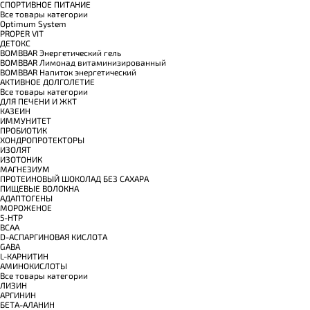
СПОРТИВНОЕ ПИТАНИЕ
Все товары категории
Optimum System
PROPER VIT
ДЕТОКС
BOMBBAR Энергетический гель
BOMBBAR Лимонад витаминизированный
BOMBBAR Напиток энергетический
АКТИВНОЕ ДОЛГОЛЕТИЕ
Все товары категории
ДЛЯ ПЕЧЕНИ И ЖКТ
КАЗЕИН
ИММУНИТЕТ
ПРОБИОТИК
ХОНДРОПРОТЕКТОРЫ
ИЗОЛЯТ
ИЗОТОНИК
МАГНЕЗИУМ
ПРОТЕИНОВЫЙ ШОКОЛАД БЕЗ САХАРА
ПИЩЕВЫЕ ВОЛОКНА
АДАПТОГЕНЫ
МОРОЖЕНОЕ
5-HTP
BCAA
D-АСПАРГИНОВАЯ КИСЛОТА
GABA
L-КАРНИТИН
АМИНОКИСЛОТЫ
Все товары категории
ЛИЗИН
АРГИНИН
БЕТА-АЛАНИН