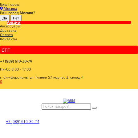
Ваш город:
Главная
Москва
СПОРТИВНОЕ ПИТАНИЕ
Ваш город
Москва
?
ПРОТЕИН
Акции
100% Whey Protein Ultrafiltration Honeydew Melon 1000g, Maxler
Аксессуары
Доставка
Оплата
Контакты
ОПТ
+7 (989) 610-30-74
Пн-Сб 8:00 - 17:00
г. Симферополь, ул. Глинки 57, корпус 2, склад 4
0
+7 (989) 610-30-74