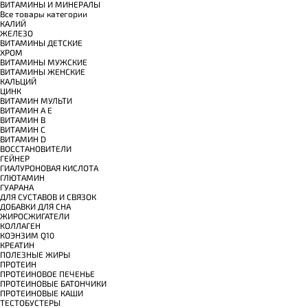
ВИТАМИНЫ И МИНЕРАЛЫ
Все товары категории
КАЛИЙ
ЖЕЛЕЗО
ВИТАМИНЫ ДЕТСКИЕ
ХРОМ
ВИТАМИНЫ МУЖСКИЕ
ВИТАМИНЫ ЖЕНСКИЕ
КАЛЬЦИЙ
ЦИНК
ВИТАМИН МУЛЬТИ
ВИТАМИН A E
ВИТАМИН B
ВИТАМИН C
ВИТАМИН D
ВОССТАНОВИТЕЛИ
ГЕЙНЕР
ГИАЛУРОНОВАЯ КИСЛОТА
ГЛЮТАМИН
ГУАРАНА
ДЛЯ СУСТАВОВ И СВЯЗОК
ДОБАВКИ ДЛЯ СНА
ЖИРОСЖИГАТЕЛИ
КОЛЛАГЕН
КОЭНЗИМ Q10
КРЕАТИН
ПОЛЕЗНЫЕ ЖИРЫ
ПРОТЕИН
ПРОТЕИНОВОЕ ПЕЧЕНЬЕ
ПРОТЕИНОВЫЕ БАТОНЧИКИ
ПРОТЕИНОВЫЕ КАШИ
ТЕСТОБУСТЕРЫ