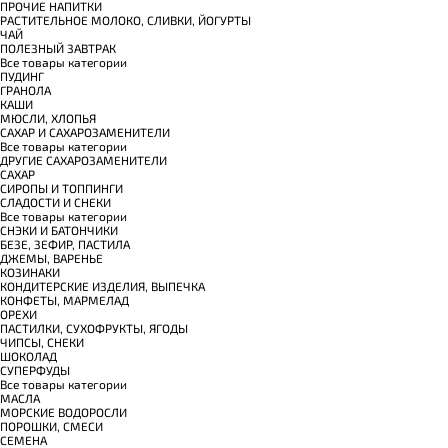
ПРОЧИЕ НАПИТКИ
РАСТИТЕЛЬНОЕ МОЛОКО, СЛИВКИ, ЙОГУРТЫ
ЧАЙ
ПОЛЕЗНЫЙ ЗАВТРАК
Все товары категории
ПУДИНГ
ГРАНОЛА
КАШИ
МЮСЛИ, ХЛОПЬЯ
САХАР И САХАРОЗАМЕНИТЕЛИ
Все товары категории
ДРУГИЕ САХАРОЗАМЕНИТЕЛИ
САХАР
СИРОПЫ И ТОППИНГИ
СЛАДОСТИ И СНЕКИ
Все товары категории
СНЭКИ И БАТОНЧИКИ
БЕЗЕ, ЗЕФИР, ПАСТИЛА
ДЖЕМЫ, ВАРЕНЬЕ
КОЗИНАКИ
КОНДИТЕРСКИЕ ИЗДЕЛИЯ, ВЫПЕЧКА
КОНФЕТЫ, МАРМЕЛАД
ОРЕХИ
ПАСТИЛКИ, СУХОФРУКТЫ, ЯГОДЫ
ЧИПСЫ, СНЕКИ
ШОКОЛАД
СУПЕРФУДЫ
Все товары категории
МАСЛА
МОРСКИЕ ВОДОРОСЛИ
ПОРОШКИ, СМЕСИ
СЕМЕНА