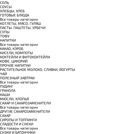
СОЛЬ
СОУСЫ
ХЛЕБЦЫ, ХЛЕБ
ГОТОВЫЕ БЛЮДА
Все товары категории
КОТЛЕТЫ, МЯСО, ГУЛЯШ
ПАСТЫ, ПАШТЕТЫ, УРБЕЧИ
СУПЫ
ТОФУ
НАПИТКИ
Все товары категории
КАКАО, КЭРОБ
КИСЕЛИ, КОМПОТЫ
КОКТЕЙЛИ И ФИТОКОКТЕЙЛИ
КОФЕ, ЦИКОРИЙ
ПРОЧИЕ НАПИТКИ
РАСТИТЕЛЬНОЕ МОЛОКО, СЛИВКИ, ЙОГУРТЫ
ЧАЙ
ПОЛЕЗНЫЙ ЗАВТРАК
Все товары категории
ПУДИНГ
ГРАНОЛА
КАШИ
МЮСЛИ, ХЛОПЬЯ
САХАР И САХАРОЗАМЕНИТЕЛИ
Все товары категории
ДРУГИЕ САХАРОЗАМЕНИТЕЛИ
САХАР
СИРОПЫ И ТОППИНГИ
СЛАДОСТИ И СНЕКИ
Все товары категории
СНЭКИ И БАТОНЧИКИ