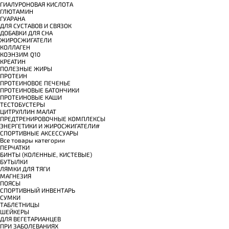
ГИАЛУРОНОВАЯ КИСЛОТА
ГЛЮТАМИН
ГУАРАНА
ДЛЯ СУСТАВОВ И СВЯЗОК
ДОБАВКИ ДЛЯ СНА
ЖИРОСЖИГАТЕЛИ
КОЛЛАГЕН
КОЭНЗИМ Q10
КРЕАТИН
ПОЛЕЗНЫЕ ЖИРЫ
ПРОТЕИН
ПРОТЕИНОВОЕ ПЕЧЕНЬЕ
ПРОТЕИНОВЫЕ БАТОНЧИКИ
ПРОТЕИНОВЫЕ КАШИ
ТЕСТОБУСТЕРЫ
ЦИТРУЛЛИН МАЛАТ
ПРЕДТРЕНИРОВОЧНЫЕ КОМПЛЕКСЫ
ЭНЕРГЕТИКИ И ЖИРОСЖИГАТЕЛИ#
СПОРТИВНЫЕ АКСЕССУАРЫ
Все товары категории
ПЕРЧАТКИ
БИНТЫ (КОЛЕННЫЕ, КИСТЕВЫЕ)
БУТЫЛКИ
ЛЯМКИ ДЛЯ ТЯГИ
МАГНЕЗИЯ
ПОЯСЫ
СПОРТИВНЫЙ ИНВЕНТАРЬ
СУМКИ
ТАБЛЕТНИЦЫ
ШЕЙКЕРЫ
ДЛЯ ВЕГЕТАРИАНЦЕВ
ПРИ ЗАБОЛЕВАНИЯХ