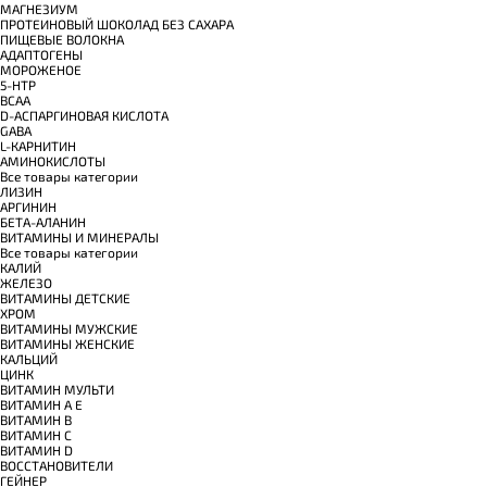
МАГНЕЗИУМ
ПРОТЕИНОВЫЙ ШОКОЛАД БЕЗ САХАРА
ПИЩЕВЫЕ ВОЛОКНА
АДАПТОГЕНЫ
МОРОЖЕНОЕ
5-HTP
BCAA
D-АСПАРГИНОВАЯ КИСЛОТА
GABA
L-КАРНИТИН
АМИНОКИСЛОТЫ
Все товары категории
ЛИЗИН
АРГИНИН
БЕТА-АЛАНИН
ВИТАМИНЫ И МИНЕРАЛЫ
Все товары категории
КАЛИЙ
ЖЕЛЕЗО
ВИТАМИНЫ ДЕТСКИЕ
ХРОМ
ВИТАМИНЫ МУЖСКИЕ
ВИТАМИНЫ ЖЕНСКИЕ
КАЛЬЦИЙ
ЦИНК
ВИТАМИН МУЛЬТИ
ВИТАМИН A E
ВИТАМИН B
ВИТАМИН C
ВИТАМИН D
ВОССТАНОВИТЕЛИ
ГЕЙНЕР