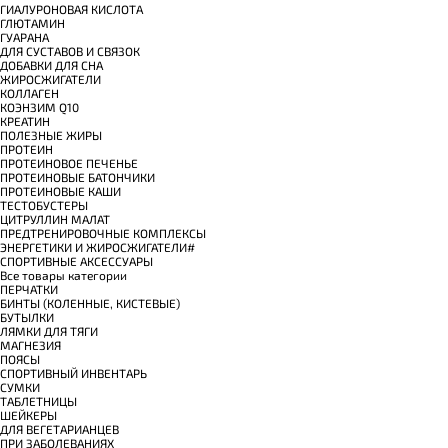
ГИАЛУРОНОВАЯ КИСЛОТА
ГЛЮТАМИН
ГУАРАНА
ДЛЯ СУСТАВОВ И СВЯЗОК
ДОБАВКИ ДЛЯ СНА
ЖИРОСЖИГАТЕЛИ
КОЛЛАГЕН
КОЭНЗИМ Q10
КРЕАТИН
ПОЛЕЗНЫЕ ЖИРЫ
ПРОТЕИН
ПРОТЕИНОВОЕ ПЕЧЕНЬЕ
ПРОТЕИНОВЫЕ БАТОНЧИКИ
ПРОТЕИНОВЫЕ КАШИ
ТЕСТОБУСТЕРЫ
ЦИТРУЛЛИН МАЛАТ
ПРЕДТРЕНИРОВОЧНЫЕ КОМПЛЕКСЫ
ЭНЕРГЕТИКИ И ЖИРОСЖИГАТЕЛИ#
СПОРТИВНЫЕ АКСЕССУАРЫ
Все товары категории
ПЕРЧАТКИ
БИНТЫ (КОЛЕННЫЕ, КИСТЕВЫЕ)
БУТЫЛКИ
ЛЯМКИ ДЛЯ ТЯГИ
МАГНЕЗИЯ
ПОЯСЫ
СПОРТИВНЫЙ ИНВЕНТАРЬ
СУМКИ
ТАБЛЕТНИЦЫ
ШЕЙКЕРЫ
ДЛЯ ВЕГЕТАРИАНЦЕВ
ПРИ ЗАБОЛЕВАНИЯХ