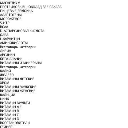
МАГНЕЗИУМ
ПРОТЕИНОВЫЙ ШОКОЛАД БЕЗ САХАРА
ПИЩЕВЫЕ ВОЛОКНА
АДАПТОГЕНЫ
МОРОЖЕНОЕ
5-HTP
BCAA
D-АСПАРГИНОВАЯ КИСЛОТА
GABA
L-КАРНИТИН
АМИНОКИСЛОТЫ
Все товары категории
ЛИЗИН
АРГИНИН
БЕТА-АЛАНИН
ВИТАМИНЫ И МИНЕРАЛЫ
Все товары категории
КАЛИЙ
ЖЕЛЕЗО
ВИТАМИНЫ ДЕТСКИЕ
ХРОМ
ВИТАМИНЫ МУЖСКИЕ
ВИТАМИНЫ ЖЕНСКИЕ
КАЛЬЦИЙ
ЦИНК
ВИТАМИН МУЛЬТИ
ВИТАМИН A E
ВИТАМИН B
ВИТАМИН C
ВИТАМИН D
ВОССТАНОВИТЕЛИ
ГЕЙНЕР