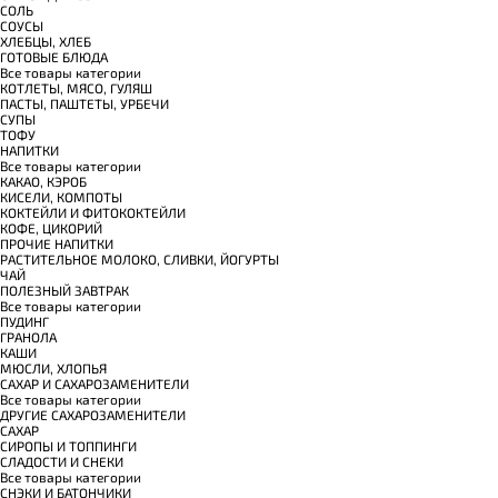
СОЛЬ
СОУСЫ
ХЛЕБЦЫ, ХЛЕБ
ГОТОВЫЕ БЛЮДА
Все товары категории
КОТЛЕТЫ, МЯСО, ГУЛЯШ
ПАСТЫ, ПАШТЕТЫ, УРБЕЧИ
СУПЫ
ТОФУ
НАПИТКИ
Все товары категории
КАКАО, КЭРОБ
КИСЕЛИ, КОМПОТЫ
КОКТЕЙЛИ И ФИТОКОКТЕЙЛИ
КОФЕ, ЦИКОРИЙ
ПРОЧИЕ НАПИТКИ
РАСТИТЕЛЬНОЕ МОЛОКО, СЛИВКИ, ЙОГУРТЫ
ЧАЙ
ПОЛЕЗНЫЙ ЗАВТРАК
Все товары категории
ПУДИНГ
ГРАНОЛА
КАШИ
МЮСЛИ, ХЛОПЬЯ
САХАР И САХАРОЗАМЕНИТЕЛИ
Все товары категории
ДРУГИЕ САХАРОЗАМЕНИТЕЛИ
САХАР
СИРОПЫ И ТОППИНГИ
СЛАДОСТИ И СНЕКИ
Все товары категории
СНЭКИ И БАТОНЧИКИ