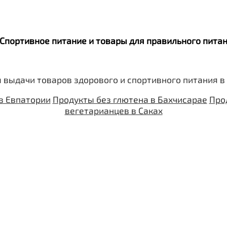
. Спортивное питание и товары для правильного пит
 выдачи товаров здорового и спортивного питания в
в Евпатории
Продукты без глютена в Бахчисарае
Про
вегетарианцев в Саках