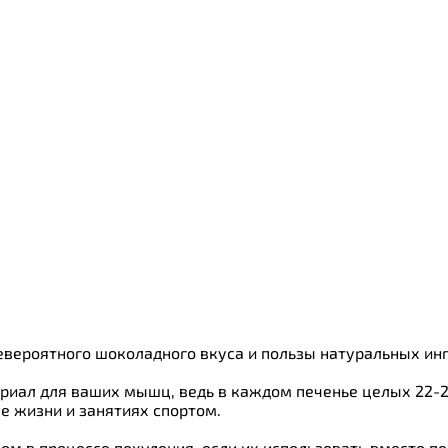
евероятного шоколадного вкуса и пользы натуральных ин
ериал для ваших мышц, ведь в каждом печенье целых 22-
е жизни и занятиях спортом.
м в процессе похудения, если их использовать вместо пе