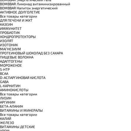
BOMBBAR Лимонад витаминизированный
BOMBBAR Напиток энергетический
АКТИВНОЕ ДОЛГОЛЕТИЕ
Все товары категории
ДЛЯ ПЕЧЕНИ И ЖКТ
КАЗЕИН
ИММУНИТЕТ
ПРОБИОТИК
ХОНДРОПРОТЕКТОРЫ
ИЗОЛЯТ
ИЗОТОНИК
МАГНЕЗИУМ
ПРОТЕИНОВЫЙ ШОКОЛАД БЕЗ САХАРА
ПИЩЕВЫЕ ВОЛОКНА
АДАПТОГЕНЫ
МОРОЖЕНОЕ
5-HTP
BCAA
D-АСПАРГИНОВАЯ КИСЛОТА
GABA
L-КАРНИТИН
АМИНОКИСЛОТЫ
Все товары категории
ЛИЗИН
АРГИНИН
БЕТА-АЛАНИН
ВИТАМИНЫ И МИНЕРАЛЫ
Все товары категории
КАЛИЙ
ЖЕЛЕЗО
ВИТАМИНЫ ДЕТСКИЕ
ХРОМ