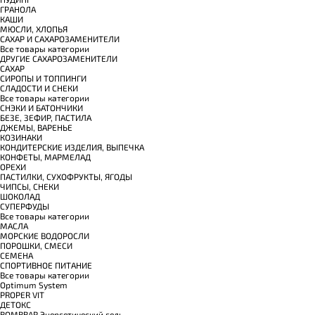
ГРАНОЛА
КАШИ
МЮСЛИ, ХЛОПЬЯ
САХАР И САХАРОЗАМЕНИТЕЛИ
Все товары категории
ДРУГИЕ САХАРОЗАМЕНИТЕЛИ
САХАР
СИРОПЫ И ТОППИНГИ
СЛАДОСТИ И СНЕКИ
Все товары категории
СНЭКИ И БАТОНЧИКИ
БЕЗЕ, ЗЕФИР, ПАСТИЛА
ДЖЕМЫ, ВАРЕНЬЕ
КОЗИНАКИ
КОНДИТЕРСКИЕ ИЗДЕЛИЯ, ВЫПЕЧКА
КОНФЕТЫ, МАРМЕЛАД
ОРЕХИ
ПАСТИЛКИ, СУХОФРУКТЫ, ЯГОДЫ
ЧИПСЫ, СНЕКИ
ШОКОЛАД
СУПЕРФУДЫ
Все товары категории
МАСЛА
МОРСКИЕ ВОДОРОСЛИ
ПОРОШКИ, СМЕСИ
СЕМЕНА
СПОРТИВНОЕ ПИТАНИЕ
Все товары категории
Optimum System
PROPER VIT
ДЕТОКС
BOMBBAR Энергетический гель