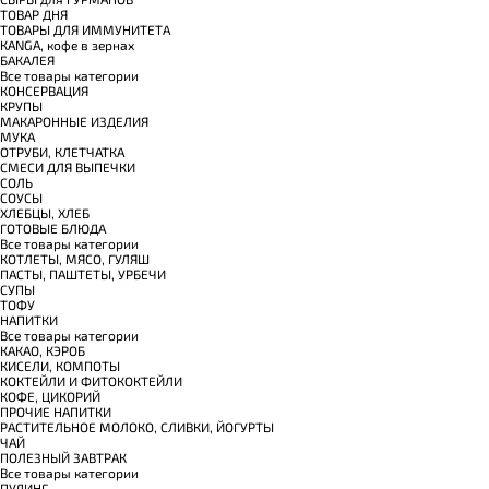
TОВАР ДНЯ
TОВАРЫ ДЛЯ ИММУНИТЕТА
КANGA, кофе в зернах
БАКАЛЕЯ
Все товары категории
КОНСЕРВАЦИЯ
КРУПЫ
МАКАРОННЫЕ ИЗДЕЛИЯ
МУКА
ОТРУБИ, КЛЕТЧАТКА
СМЕСИ ДЛЯ ВЫПЕЧКИ
СОЛЬ
СОУСЫ
ХЛЕБЦЫ, ХЛЕБ
ГОТОВЫЕ БЛЮДА
Все товары категории
КОТЛЕТЫ, МЯСО, ГУЛЯШ
ПАСТЫ, ПАШТЕТЫ, УРБЕЧИ
СУПЫ
ТОФУ
НАПИТКИ
Все товары категории
КАКАО, КЭРОБ
КИСЕЛИ, КОМПОТЫ
КОКТЕЙЛИ И ФИТОКОКТЕЙЛИ
КОФЕ, ЦИКОРИЙ
ПРОЧИЕ НАПИТКИ
РАСТИТЕЛЬНОЕ МОЛОКО, СЛИВКИ, ЙОГУРТЫ
ЧАЙ
ПОЛЕЗНЫЙ ЗАВТРАК
Все товары категории
ПУДИНГ