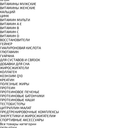
ВИТАМИНЫ МУЖСКИЕ
ВИТАМИНЫ ЖЕНСКИЕ
КАЛЬЦИЙ
ЦИНК
ВИТАМИН МУЛЬТИ
ВИТАМИН A E
ВИТАМИН B
ВИТАМИН C
ВИТАМИН D
ВОССТАНОВИТЕЛИ
ГЕЙНЕР
ГИАЛУРОНОВАЯ КИСЛОТА
ГЛЮТАМИН
ГУАРАНА
ДЛЯ СУСТАВОВ И СВЯЗОК
ДОБАВКИ ДЛЯ СНА
ЖИРОСЖИГАТЕЛИ
КОЛЛАГЕН
КОЭНЗИМ Q10
КРЕАТИН
ПОЛЕЗНЫЕ ЖИРЫ
ПРОТЕИН
ПРОТЕИНОВОЕ ПЕЧЕНЬЕ
ПРОТЕИНОВЫЕ БАТОНЧИКИ
ПРОТЕИНОВЫЕ КАШИ
ТЕСТОБУСТЕРЫ
ЦИТРУЛЛИН МАЛАТ
ПРЕДТРЕНИРОВОЧНЫЕ КОМПЛЕКСЫ
ЭНЕРГЕТИКИ И ЖИРОСЖИГАТЕЛИ#
СПОРТИВНЫЕ АКСЕССУАРЫ
Все товары категории
ПЕРЧАТКИ