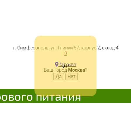
г. Симферополь, ул. Глинки 57, корпус 2, склад 4
0
Москва
0
Р
Ваш город
Москва
?
рового питания