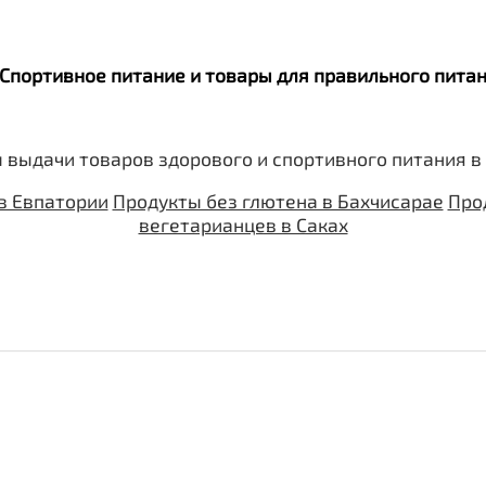
. Спортивное питание и товары для правильного пит
 выдачи товаров здорового и спортивного питания в
в Евпатории
Продукты без глютена в Бахчисарае
Про
вегетарианцев в Саках