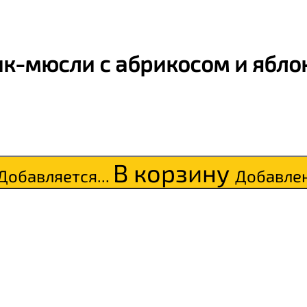
к-мюсли с абрикосом и ябло
В корзину
Добавляется...
Добавле