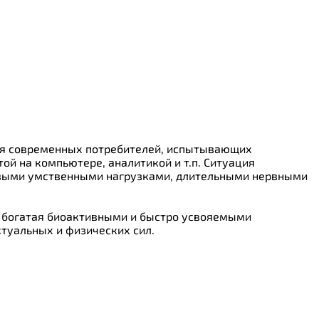
ля современных потребителей, испытывающих
ой на компьютере, аналитикой и т.п. Ситуация
ковыми умственными нагрузками, длительными нервными
а, богатая биоактивными и быстро усвояемыми
туальных и физических сил.