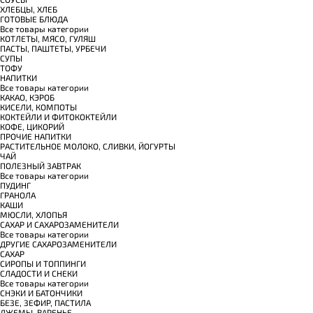
ХЛЕБЦЫ, ХЛЕБ
ГОТОВЫЕ БЛЮДА
Все товары категории
КОТЛЕТЫ, МЯСО, ГУЛЯШ
ПАСТЫ, ПАШТЕТЫ, УРБЕЧИ
СУПЫ
ТОФУ
НАПИТКИ
Все товары категории
КАКАО, КЭРОБ
КИСЕЛИ, КОМПОТЫ
КОКТЕЙЛИ И ФИТОКОКТЕЙЛИ
КОФЕ, ЦИКОРИЙ
ПРОЧИЕ НАПИТКИ
РАСТИТЕЛЬНОЕ МОЛОКО, СЛИВКИ, ЙОГУРТЫ
ЧАЙ
ПОЛЕЗНЫЙ ЗАВТРАК
Все товары категории
ПУДИНГ
ГРАНОЛА
КАШИ
МЮСЛИ, ХЛОПЬЯ
САХАР И САХАРОЗАМЕНИТЕЛИ
Все товары категории
ДРУГИЕ САХАРОЗАМЕНИТЕЛИ
САХАР
СИРОПЫ И ТОППИНГИ
СЛАДОСТИ И СНЕКИ
Все товары категории
СНЭКИ И БАТОНЧИКИ
БЕЗЕ, ЗЕФИР, ПАСТИЛА
ДЖЕМЫ, ВАРЕНЬЕ