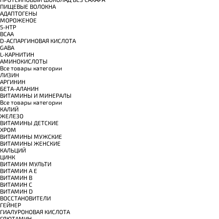
ПИЩЕВЫЕ ВОЛОКНА
АДАПТОГЕНЫ
МОРОЖЕНОЕ
5-HTP
BCAA
D-АСПАРГИНОВАЯ КИСЛОТА
GABA
L-КАРНИТИН
АМИНОКИСЛОТЫ
Все товары категории
ЛИЗИН
АРГИНИН
БЕТА-АЛАНИН
ВИТАМИНЫ И МИНЕРАЛЫ
Все товары категории
КАЛИЙ
ЖЕЛЕЗО
ВИТАМИНЫ ДЕТСКИЕ
ХРОМ
ВИТАМИНЫ МУЖСКИЕ
ВИТАМИНЫ ЖЕНСКИЕ
КАЛЬЦИЙ
ЦИНК
ВИТАМИН МУЛЬТИ
ВИТАМИН A E
ВИТАМИН B
ВИТАМИН C
ВИТАМИН D
ВОССТАНОВИТЕЛИ
ГЕЙНЕР
ГИАЛУРОНОВАЯ КИСЛОТА
ГЛЮТАМИН