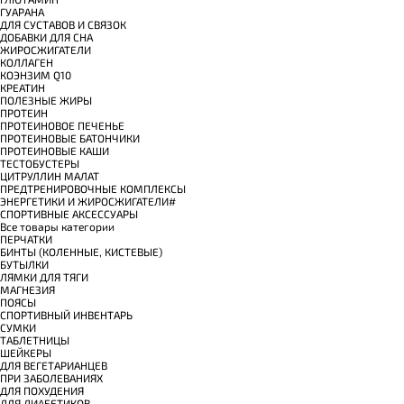
ГУАРАНА
ДЛЯ СУСТАВОВ И СВЯЗОК
ДОБАВКИ ДЛЯ СНА
ЖИРОСЖИГАТЕЛИ
КОЛЛАГЕН
КОЭНЗИМ Q10
КРЕАТИН
ПОЛЕЗНЫЕ ЖИРЫ
ПРОТЕИН
ПРОТЕИНОВОЕ ПЕЧЕНЬЕ
ПРОТЕИНОВЫЕ БАТОНЧИКИ
ПРОТЕИНОВЫЕ КАШИ
ТЕСТОБУСТЕРЫ
ЦИТРУЛЛИН МАЛАТ
ПРЕДТРЕНИРОВОЧНЫЕ КОМПЛЕКСЫ
ЭНЕРГЕТИКИ И ЖИРОСЖИГАТЕЛИ#
СПОРТИВНЫЕ АКСЕССУАРЫ
Все товары категории
ПЕРЧАТКИ
БИНТЫ (КОЛЕННЫЕ, КИСТЕВЫЕ)
БУТЫЛКИ
ЛЯМКИ ДЛЯ ТЯГИ
МАГНЕЗИЯ
ПОЯСЫ
СПОРТИВНЫЙ ИНВЕНТАРЬ
СУМКИ
ТАБЛЕТНИЦЫ
ШЕЙКЕРЫ
ДЛЯ ВЕГЕТАРИАНЦЕВ
ПРИ ЗАБОЛЕВАНИЯХ
ДЛЯ ПОХУДЕНИЯ
ДЛЯ ДИАБЕТИКОВ