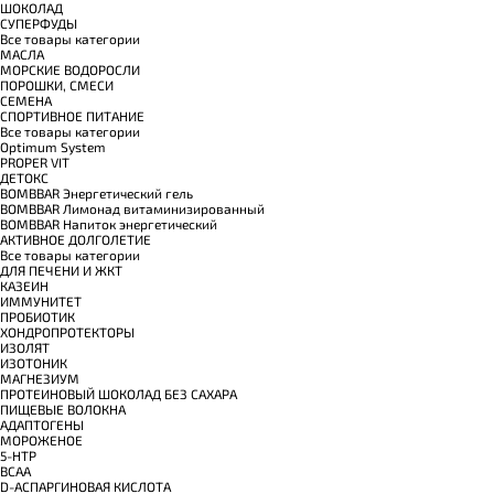
ШОКОЛАД
СУПЕРФУДЫ
Все товары категории
МАСЛА
МОРСКИЕ ВОДОРОСЛИ
ПОРОШКИ, СМЕСИ
СЕМЕНА
СПОРТИВНОЕ ПИТАНИЕ
Все товары категории
Optimum System
PROPER VIT
ДЕТОКС
BOMBBAR Энергетический гель
BOMBBAR Лимонад витаминизированный
BOMBBAR Напиток энергетический
АКТИВНОЕ ДОЛГОЛЕТИЕ
Все товары категории
ДЛЯ ПЕЧЕНИ И ЖКТ
КАЗЕИН
ИММУНИТЕТ
ПРОБИОТИК
ХОНДРОПРОТЕКТОРЫ
ИЗОЛЯТ
ИЗОТОНИК
МАГНЕЗИУМ
ПРОТЕИНОВЫЙ ШОКОЛАД БЕЗ САХАРА
ПИЩЕВЫЕ ВОЛОКНА
АДАПТОГЕНЫ
МОРОЖЕНОЕ
5-HTP
BCAA
D-АСПАРГИНОВАЯ КИСЛОТА