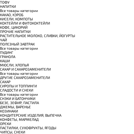
ТОФУ
НАПИТКИ
Все товары категории
КАКАО, КЭРОБ
КИСЕЛИ, КОМПОТЫ
КОКТЕЙЛИ И ФИТОКОКТЕЙЛИ
КОФЕ, ЦИКОРИЙ
ПРОЧИЕ НАПИТКИ
РАСТИТЕЛЬНОЕ МОЛОКО, СЛИВКИ, ЙОГУРТЫ
ЧАЙ
ПОЛЕЗНЫЙ ЗАВТРАК
Все товары категории
ПУДИНГ
ГРАНОЛА
КАШИ
МЮСЛИ, ХЛОПЬЯ
САХАР И САХАРОЗАМЕНИТЕЛИ
Все товары категории
ДРУГИЕ САХАРОЗАМЕНИТЕЛИ
САХАР
СИРОПЫ И ТОППИНГИ
СЛАДОСТИ И СНЕКИ
Все товары категории
СНЭКИ И БАТОНЧИКИ
БЕЗЕ, ЗЕФИР, ПАСТИЛА
ДЖЕМЫ, ВАРЕНЬЕ
КОЗИНАКИ
КОНДИТЕРСКИЕ ИЗДЕЛИЯ, ВЫПЕЧКА
КОНФЕТЫ, МАРМЕЛАД
ОРЕХИ
ПАСТИЛКИ, СУХОФРУКТЫ, ЯГОДЫ
ЧИПСЫ, СНЕКИ