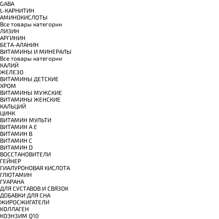
GABA
L-КАРНИТИН
АМИНОКИСЛОТЫ
Все товары категории
ЛИЗИН
АРГИНИН
БЕТА-АЛАНИН
ВИТАМИНЫ И МИНЕРАЛЫ
Все товары категории
КАЛИЙ
ЖЕЛЕЗО
ВИТАМИНЫ ДЕТСКИЕ
ХРОМ
ВИТАМИНЫ МУЖСКИЕ
ВИТАМИНЫ ЖЕНСКИЕ
КАЛЬЦИЙ
ЦИНК
ВИТАМИН МУЛЬТИ
ВИТАМИН A E
ВИТАМИН B
ВИТАМИН C
ВИТАМИН D
ВОССТАНОВИТЕЛИ
ГЕЙНЕР
ГИАЛУРОНОВАЯ КИСЛОТА
ГЛЮТАМИН
ГУАРАНА
ДЛЯ СУСТАВОВ И СВЯЗОК
ДОБАВКИ ДЛЯ СНА
ЖИРОСЖИГАТЕЛИ
КОЛЛАГЕН
КОЭНЗИМ Q10