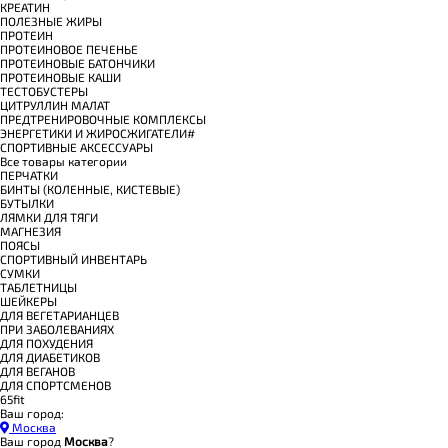
КРЕАТИН
ПОЛЕЗНЫЕ ЖИРЫ
ПРОТЕИН
ПРОТЕИНОВОЕ ПЕЧЕНЬЕ
ПРОТЕИНОВЫЕ БАТОНЧИКИ
ПРОТЕИНОВЫЕ КАШИ
ТЕСТОБУСТЕРЫ
ЦИТРУЛЛИН МАЛАТ
ПРЕДТРЕНИРОВОЧНЫЕ КОМПЛЕКСЫ
ЭНЕРГЕТИКИ И ЖИРОСЖИГАТЕЛИ#
СПОРТИВНЫЕ АКСЕССУАРЫ
Все товары категории
ПЕРЧАТКИ
БИНТЫ (КОЛЕННЫЕ, КИСТЕВЫЕ)
БУТЫЛКИ
ЛЯМКИ ДЛЯ ТЯГИ
МАГНЕЗИЯ
ПОЯСЫ
СПОРТИВНЫЙ ИНВЕНТАРЬ
СУМКИ
ТАБЛЕТНИЦЫ
ШЕЙКЕРЫ
ДЛЯ ВЕГЕТАРИАНЦЕВ
ПРИ ЗАБОЛЕВАНИЯХ
ДЛЯ ПОХУДЕНИЯ
ДЛЯ ДИАБЕТИКОВ
ДЛЯ ВЕГАНОВ
ДЛЯ СПОРТСМЕНОВ
65fit
Ваш город:
Москва
Ваш город
Москва
?