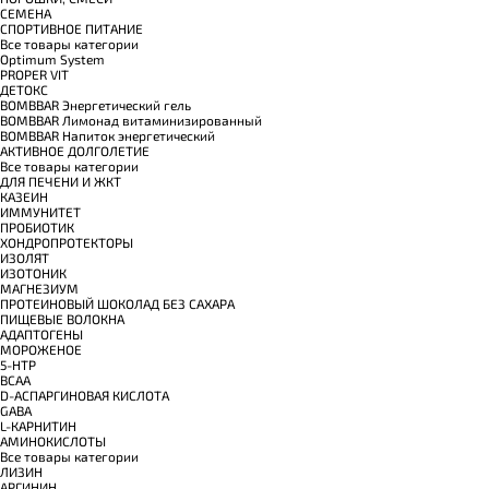
СЕМЕНА
СПОРТИВНОЕ ПИТАНИЕ
Все товары категории
Optimum System
PROPER VIT
ДЕТОКС
BOMBBAR Энергетический гель
BOMBBAR Лимонад витаминизированный
BOMBBAR Напиток энергетический
АКТИВНОЕ ДОЛГОЛЕТИЕ
Все товары категории
ДЛЯ ПЕЧЕНИ И ЖКТ
КАЗЕИН
ИММУНИТЕТ
ПРОБИОТИК
ХОНДРОПРОТЕКТОРЫ
ИЗОЛЯТ
ИЗОТОНИК
МАГНЕЗИУМ
ПРОТЕИНОВЫЙ ШОКОЛАД БЕЗ САХАРА
ПИЩЕВЫЕ ВОЛОКНА
АДАПТОГЕНЫ
МОРОЖЕНОЕ
5-HTP
BCAA
D-АСПАРГИНОВАЯ КИСЛОТА
GABA
L-КАРНИТИН
АМИНОКИСЛОТЫ
Все товары категории
ЛИЗИН
АРГИНИН