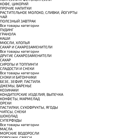
КОФЕ, ЦИКОРИЙ
ПРОЧИЕ НАПИТКИ
РАСТИТЕЛЬНОЕ МОЛОКО, СЛИВКИ, ЙОГУРТЫ
ЧАЙ
ПОЛЕЗНЫЙ ЗАВТРАК
Все товары категории
ПУДИНГ
ГРАНОЛА
КАШИ
МЮСЛИ, ХЛОПЬЯ
САХАР И САХАРОЗАМЕНИТЕЛИ
Все товары категории
ДРУГИЕ САХАРОЗАМЕНИТЕЛИ
САХАР
СИРОПЫ И ТОППИНГИ
СЛАДОСТИ И СНЕКИ
Все товары категории
СНЭКИ И БАТОНЧИКИ
БЕЗЕ, ЗЕФИР, ПАСТИЛА
ДЖЕМЫ, ВАРЕНЬЕ
КОЗИНАКИ
КОНДИТЕРСКИЕ ИЗДЕЛИЯ, ВЫПЕЧКА
КОНФЕТЫ, МАРМЕЛАД
ОРЕХИ
ПАСТИЛКИ, СУХОФРУКТЫ, ЯГОДЫ
ЧИПСЫ, СНЕКИ
ШОКОЛАД
СУПЕРФУДЫ
Все товары категории
МАСЛА
МОРСКИЕ ВОДОРОСЛИ
ПОРОШКИ, СМЕСИ