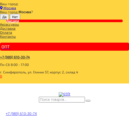
Ваш город:
Главная
Москва
СПОРТИВНОЕ ПИТАНИЕ
Ваш город
Москва
?
BCAA
Акции
BCAA Манго 450g, Dr.Hoffman
Аксессуары
Доставка
Оплата
Контакты
ОПТ
+7 (989) 610-30-74
Пн-Сб 8:00 - 17:00
г. Симферополь, ул. Глинки 57, корпус 2, склад 4
0
+7 (989) 610-30-74