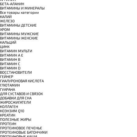
БЕТА-АЛАНИН
ВИТАМИНЫ И МИНЕРАЛЫ
Все товары категории
КАЛИЙ
ЖЕЛЕЗО
ВИТАМИНЫ ДЕТСКИЕ
ХРОМ
ВИТАМИНЫ МУЖСКИЕ
ВИТАМИНЫ ЖЕНСКИЕ
КАЛЬЦИЙ
ЦИНК
ВИТАМИН МУЛЬТИ
ВИТАМИН A E
ВИТАМИН B
ВИТАМИН C
ВИТАМИН D
ВОССТАНОВИТЕЛИ
ГЕЙНЕР
ГИАЛУРОНОВАЯ КИСЛОТА
ГЛЮТАМИН
ГУАРАНА
ДЛЯ СУСТАВОВ И СВЯЗОК
ДОБАВКИ ДЛЯ СНА
ЖИРОСЖИГАТЕЛИ
КОЛЛАГЕН
КОЭНЗИМ Q10
КРЕАТИН
ПОЛЕЗНЫЕ ЖИРЫ
ПРОТЕИН
ПРОТЕИНОВОЕ ПЕЧЕНЬЕ
ПРОТЕИНОВЫЕ БАТОНЧИКИ
ПРОТЕИНОВЫЕ КАШИ