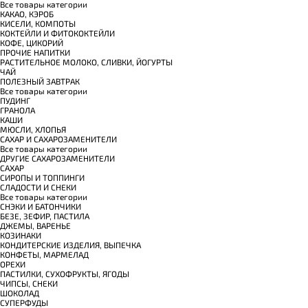
Все товары категории
КАКАО, КЭРОБ
КИСЕЛИ, КОМПОТЫ
КОКТЕЙЛИ И ФИТОКОКТЕЙЛИ
КОФЕ, ЦИКОРИЙ
ПРОЧИЕ НАПИТКИ
РАСТИТЕЛЬНОЕ МОЛОКО, СЛИВКИ, ЙОГУРТЫ
ЧАЙ
ПОЛЕЗНЫЙ ЗАВТРАК
Все товары категории
ПУДИНГ
ГРАНОЛА
КАШИ
МЮСЛИ, ХЛОПЬЯ
САХАР И САХАРОЗАМЕНИТЕЛИ
Все товары категории
ДРУГИЕ САХАРОЗАМЕНИТЕЛИ
САХАР
СИРОПЫ И ТОППИНГИ
СЛАДОСТИ И СНЕКИ
Все товары категории
СНЭКИ И БАТОНЧИКИ
БЕЗЕ, ЗЕФИР, ПАСТИЛА
ДЖЕМЫ, ВАРЕНЬЕ
КОЗИНАКИ
КОНДИТЕРСКИЕ ИЗДЕЛИЯ, ВЫПЕЧКА
КОНФЕТЫ, МАРМЕЛАД
ОРЕХИ
ПАСТИЛКИ, СУХОФРУКТЫ, ЯГОДЫ
ЧИПСЫ, СНЕКИ
ШОКОЛАД
СУПЕРФУДЫ