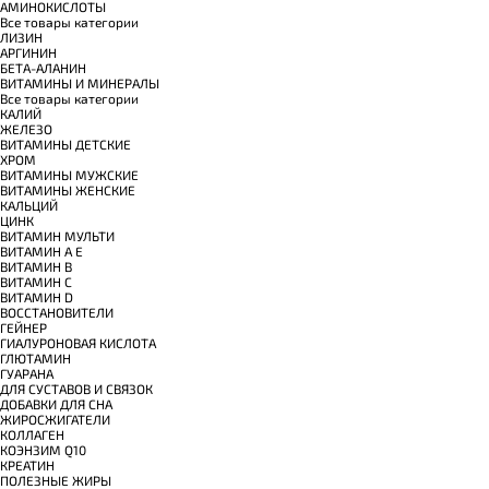
АМИНОКИСЛОТЫ
Все товары категории
ЛИЗИН
АРГИНИН
БЕТА-АЛАНИН
ВИТАМИНЫ И МИНЕРАЛЫ
Все товары категории
КАЛИЙ
ЖЕЛЕЗО
ВИТАМИНЫ ДЕТСКИЕ
ХРОМ
ВИТАМИНЫ МУЖСКИЕ
ВИТАМИНЫ ЖЕНСКИЕ
КАЛЬЦИЙ
ЦИНК
ВИТАМИН МУЛЬТИ
ВИТАМИН A E
ВИТАМИН B
ВИТАМИН C
ВИТАМИН D
ВОССТАНОВИТЕЛИ
ГЕЙНЕР
ГИАЛУРОНОВАЯ КИСЛОТА
ГЛЮТАМИН
ГУАРАНА
ДЛЯ СУСТАВОВ И СВЯЗОК
ДОБАВКИ ДЛЯ СНА
ЖИРОСЖИГАТЕЛИ
КОЛЛАГЕН
КОЭНЗИМ Q10
КРЕАТИН
ПОЛЕЗНЫЕ ЖИРЫ