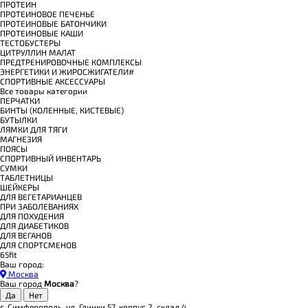
ПРОТЕИН
ПРОТЕИНОВОЕ ПЕЧЕНЬЕ
ПРОТЕИНОВЫЕ БАТОНЧИКИ
ПРОТЕИНОВЫЕ КАШИ
ТЕСТОБУСТЕРЫ
ЦИТРУЛЛИН МАЛАТ
ПРЕДТРЕНИРОВОЧНЫЕ КОМПЛЕКСЫ
ЭНЕРГЕТИКИ И ЖИРОСЖИГАТЕЛИ#
СПОРТИВНЫЕ АКСЕССУАРЫ
Все товары категории
ПЕРЧАТКИ
БИНТЫ (КОЛЕННЫЕ, КИСТЕВЫЕ)
БУТЫЛКИ
ЛЯМКИ ДЛЯ ТЯГИ
МАГНЕЗИЯ
ПОЯСЫ
СПОРТИВНЫЙ ИНВЕНТАРЬ
СУМКИ
ТАБЛЕТНИЦЫ
ШЕЙКЕРЫ
ДЛЯ ВЕГЕТАРИАНЦЕВ
ПРИ ЗАБОЛЕВАНИЯХ
ДЛЯ ПОХУДЕНИЯ
ДЛЯ ДИАБЕТИКОВ
ДЛЯ ВЕГАНОВ
ДЛЯ СПОРТСМЕНОВ
65fit
Ваш город:
Москва
Ваш город
Москва
?
г. Симферополь, ул. Глинки 57, корпус 2, склад 4