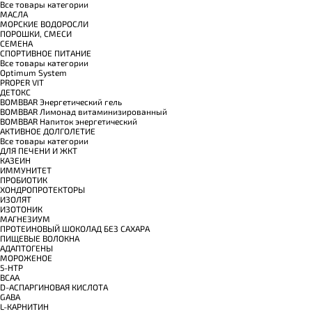
Все товары категории
МАСЛА
МОРСКИЕ ВОДОРОСЛИ
ПОРОШКИ, СМЕСИ
СЕМЕНА
СПОРТИВНОЕ ПИТАНИЕ
Все товары категории
Optimum System
PROPER VIT
ДЕТОКС
BOMBBAR Энергетический гель
BOMBBAR Лимонад витаминизированный
BOMBBAR Напиток энергетический
АКТИВНОЕ ДОЛГОЛЕТИЕ
Все товары категории
ДЛЯ ПЕЧЕНИ И ЖКТ
КАЗЕИН
ИММУНИТЕТ
ПРОБИОТИК
ХОНДРОПРОТЕКТОРЫ
ИЗОЛЯТ
ИЗОТОНИК
МАГНЕЗИУМ
ПРОТЕИНОВЫЙ ШОКОЛАД БЕЗ САХАРА
ПИЩЕВЫЕ ВОЛОКНА
АДАПТОГЕНЫ
МОРОЖЕНОЕ
5-HTP
BCAA
D-АСПАРГИНОВАЯ КИСЛОТА
GABA
L-КАРНИТИН