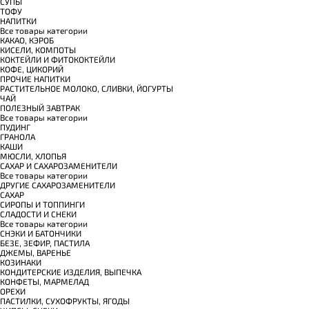
СУПЫ
ТОФУ
НАПИТКИ
Все товары категории
КАКАО, КЭРОБ
КИСЕЛИ, КОМПОТЫ
КОКТЕЙЛИ И ФИТОКОКТЕЙЛИ
КОФЕ, ЦИКОРИЙ
ПРОЧИЕ НАПИТКИ
РАСТИТЕЛЬНОЕ МОЛОКО, СЛИВКИ, ЙОГУРТЫ
ЧАЙ
ПОЛЕЗНЫЙ ЗАВТРАК
Все товары категории
ПУДИНГ
ГРАНОЛА
КАШИ
МЮСЛИ, ХЛОПЬЯ
САХАР И САХАРОЗАМЕНИТЕЛИ
Все товары категории
ДРУГИЕ САХАРОЗАМЕНИТЕЛИ
САХАР
СИРОПЫ И ТОППИНГИ
СЛАДОСТИ И СНЕКИ
Все товары категории
СНЭКИ И БАТОНЧИКИ
БЕЗЕ, ЗЕФИР, ПАСТИЛА
ДЖЕМЫ, ВАРЕНЬЕ
КОЗИНАКИ
КОНДИТЕРСКИЕ ИЗДЕЛИЯ, ВЫПЕЧКА
КОНФЕТЫ, МАРМЕЛАД
ОРЕХИ
ПАСТИЛКИ, СУХОФРУКТЫ, ЯГОДЫ