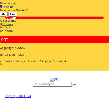
Ваш город:
Главная
Москва
СПОРТИВНОЕ ПИТАНИЕ
Ваш город
Москва
?
L-КАРНИТИН
Акции
CARNITINE powder апельсин 150g, GeneticLab
Аксессуары
Доставка
Оплата
Контакты
ОПТ
+7 (989) 610-30-74
Пн-Сб 8:00 - 17:00
г. Симферополь, ул. Глинки 57, корпус 2, склад 4
0
+7 (989) 610-30-74