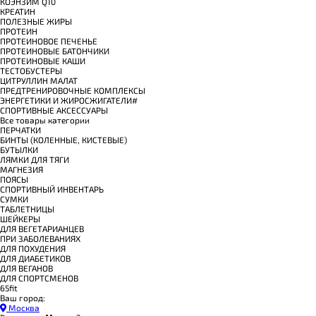
КОЭНЗИМ Q10
КРЕАТИН
ПОЛЕЗНЫЕ ЖИРЫ
ПРОТЕИН
ПРОТЕИНОВОЕ ПЕЧЕНЬЕ
ПРОТЕИНОВЫЕ БАТОНЧИКИ
ПРОТЕИНОВЫЕ КАШИ
ТЕСТОБУСТЕРЫ
ЦИТРУЛЛИН МАЛАТ
ПРЕДТРЕНИРОВОЧНЫЕ КОМПЛЕКСЫ
ЭНЕРГЕТИКИ И ЖИРОСЖИГАТЕЛИ#
СПОРТИВНЫЕ АКСЕССУАРЫ
Все товары категории
ПЕРЧАТКИ
БИНТЫ (КОЛЕННЫЕ, КИСТЕВЫЕ)
БУТЫЛКИ
ЛЯМКИ ДЛЯ ТЯГИ
МАГНЕЗИЯ
ПОЯСЫ
СПОРТИВНЫЙ ИНВЕНТАРЬ
СУМКИ
ТАБЛЕТНИЦЫ
ШЕЙКЕРЫ
ДЛЯ ВЕГЕТАРИАНЦЕВ
ПРИ ЗАБОЛЕВАНИЯХ
ДЛЯ ПОХУДЕНИЯ
ДЛЯ ДИАБЕТИКОВ
ДЛЯ ВЕГАНОВ
ДЛЯ СПОРТСМЕНОВ
65fit
Ваш город:
Москва