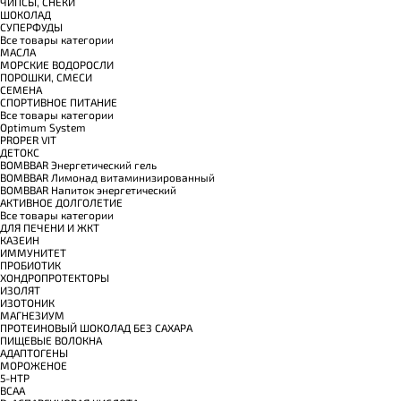
ЧИПСЫ, СНЕКИ
ШОКОЛАД
СУПЕРФУДЫ
Все товары категории
МАСЛА
МОРСКИЕ ВОДОРОСЛИ
ПОРОШКИ, СМЕСИ
СЕМЕНА
СПОРТИВНОЕ ПИТАНИЕ
Все товары категории
Optimum System
PROPER VIT
ДЕТОКС
BOMBBAR Энергетический гель
BOMBBAR Лимонад витаминизированный
BOMBBAR Напиток энергетический
АКТИВНОЕ ДОЛГОЛЕТИЕ
Все товары категории
ДЛЯ ПЕЧЕНИ И ЖКТ
КАЗЕИН
ИММУНИТЕТ
ПРОБИОТИК
ХОНДРОПРОТЕКТОРЫ
ИЗОЛЯТ
ИЗОТОНИК
МАГНЕЗИУМ
ПРОТЕИНОВЫЙ ШОКОЛАД БЕЗ САХАРА
ПИЩЕВЫЕ ВОЛОКНА
АДАПТОГЕНЫ
МОРОЖЕНОЕ
5-HTP
BCAA