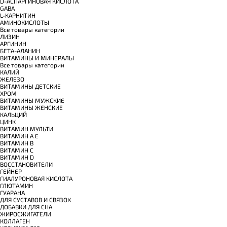
D-АСПАРГИНОВАЯ КИСЛОТА
GABA
L-КАРНИТИН
АМИНОКИСЛОТЫ
Все товары категории
ЛИЗИН
АРГИНИН
БЕТА-АЛАНИН
ВИТАМИНЫ И МИНЕРАЛЫ
Все товары категории
КАЛИЙ
ЖЕЛЕЗО
ВИТАМИНЫ ДЕТСКИЕ
ХРОМ
ВИТАМИНЫ МУЖСКИЕ
ВИТАМИНЫ ЖЕНСКИЕ
КАЛЬЦИЙ
ЦИНК
ВИТАМИН МУЛЬТИ
ВИТАМИН A E
ВИТАМИН B
ВИТАМИН C
ВИТАМИН D
ВОССТАНОВИТЕЛИ
ГЕЙНЕР
ГИАЛУРОНОВАЯ КИСЛОТА
ГЛЮТАМИН
ГУАРАНА
ДЛЯ СУСТАВОВ И СВЯЗОК
ДОБАВКИ ДЛЯ СНА
ЖИРОСЖИГАТЕЛИ
КОЛЛАГЕН