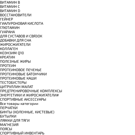
ВИТАМИН B
ВИТАМИН C
ВИТАМИН D
ВОССТАНОВИТЕЛИ
ГЕЙНЕР
ГИАЛУРОНОВАЯ КИСЛОТА
ГЛЮТАМИН
ГУАРАНА
ДЛЯ СУСТАВОВ И СВЯЗОК
ДОБАВКИ ДЛЯ СНА
ЖИРОСЖИГАТЕЛИ
КОЛЛАГЕН
КОЭНЗИМ Q10
КРЕАТИН
ПОЛЕЗНЫЕ ЖИРЫ
ПРОТЕИН
ПРОТЕИНОВОЕ ПЕЧЕНЬЕ
ПРОТЕИНОВЫЕ БАТОНЧИКИ
ПРОТЕИНОВЫЕ КАШИ
ТЕСТОБУСТЕРЫ
ЦИТРУЛЛИН МАЛАТ
ПРЕДТРЕНИРОВОЧНЫЕ КОМПЛЕКСЫ
ЭНЕРГЕТИКИ И ЖИРОСЖИГАТЕЛИ#
СПОРТИВНЫЕ АКСЕССУАРЫ
Все товары категории
ПЕРЧАТКИ
БИНТЫ (КОЛЕННЫЕ, КИСТЕВЫЕ)
БУТЫЛКИ
ЛЯМКИ ДЛЯ ТЯГИ
МАГНЕЗИЯ
ПОЯСЫ
СПОРТИВНЫЙ ИНВЕНТАРЬ