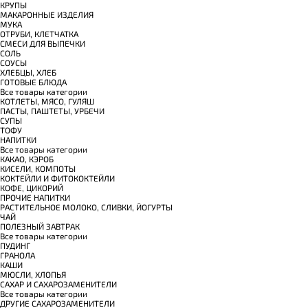
КРУПЫ
МАКАРОННЫЕ ИЗДЕЛИЯ
МУКА
ОТРУБИ, КЛЕТЧАТКА
СМЕСИ ДЛЯ ВЫПЕЧКИ
СОЛЬ
СОУСЫ
ХЛЕБЦЫ, ХЛЕБ
ГОТОВЫЕ БЛЮДА
Все товары категории
КОТЛЕТЫ, МЯСО, ГУЛЯШ
ПАСТЫ, ПАШТЕТЫ, УРБЕЧИ
СУПЫ
ТОФУ
НАПИТКИ
Все товары категории
КАКАО, КЭРОБ
КИСЕЛИ, КОМПОТЫ
КОКТЕЙЛИ И ФИТОКОКТЕЙЛИ
КОФЕ, ЦИКОРИЙ
ПРОЧИЕ НАПИТКИ
РАСТИТЕЛЬНОЕ МОЛОКО, СЛИВКИ, ЙОГУРТЫ
ЧАЙ
ПОЛЕЗНЫЙ ЗАВТРАК
Все товары категории
ПУДИНГ
ГРАНОЛА
КАШИ
МЮСЛИ, ХЛОПЬЯ
САХАР И САХАРОЗАМЕНИТЕЛИ
Все товары категории
ДРУГИЕ САХАРОЗАМЕНИТЕЛИ