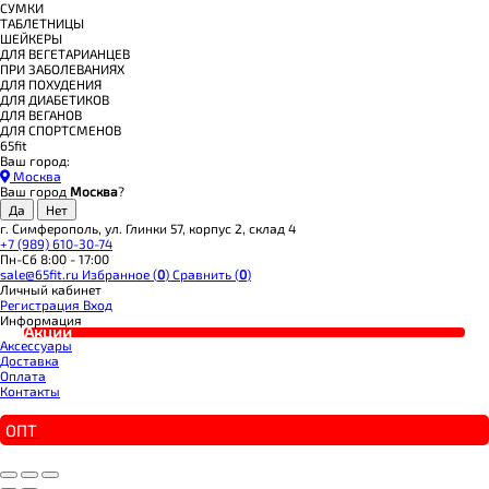
СУМКИ
ТАБЛЕТНИЦЫ
ШЕЙКЕРЫ
ДЛЯ ВЕГЕТАРИАНЦЕВ
ПРИ ЗАБОЛЕВАНИЯХ
ДЛЯ ПОХУДЕНИЯ
ДЛЯ ДИАБЕТИКОВ
ДЛЯ ВЕГАНОВ
ДЛЯ СПОРТСМЕНОВ
65fit
Ваш город:
Москва
Ваш город
Москва
?
г. Симферополь, ул. Глинки 57, корпус 2, склад 4
+7 (989) 610-30-74
Пн-Сб 8:00 - 17:00
sale@65fit.ru
Избранное (
0
)
Сравнить (
0
)
Личный кабинет
Регистрация
Вход
Информация
Акции
Аксессуары
Доставка
Оплата
Контакты
ОПТ