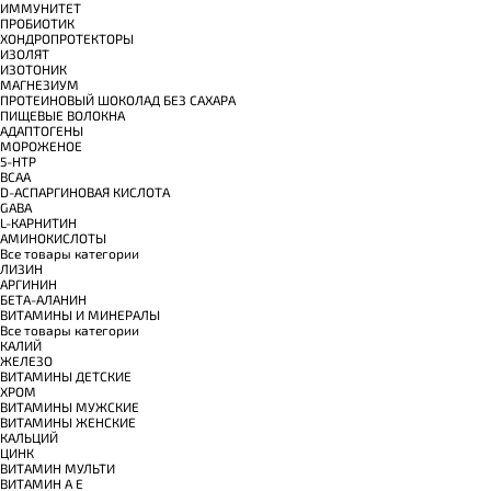
ИММУНИТЕТ
ПРОБИОТИК
ХОНДРОПРОТЕКТОРЫ
ИЗОЛЯТ
ИЗОТОНИК
МАГНЕЗИУМ
ПРОТЕИНОВЫЙ ШОКОЛАД БЕЗ САХАРА
ПИЩЕВЫЕ ВОЛОКНА
АДАПТОГЕНЫ
МОРОЖЕНОЕ
5-HTP
BCAA
D-АСПАРГИНОВАЯ КИСЛОТА
GABA
L-КАРНИТИН
АМИНОКИСЛОТЫ
Все товары категории
ЛИЗИН
АРГИНИН
БЕТА-АЛАНИН
ВИТАМИНЫ И МИНЕРАЛЫ
Все товары категории
КАЛИЙ
ЖЕЛЕЗО
ВИТАМИНЫ ДЕТСКИЕ
ХРОМ
ВИТАМИНЫ МУЖСКИЕ
ВИТАМИНЫ ЖЕНСКИЕ
КАЛЬЦИЙ
ЦИНК
ВИТАМИН МУЛЬТИ
ВИТАМИН A E