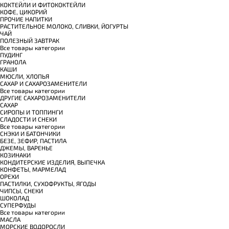
КОКТЕЙЛИ И ФИТОКОКТЕЙЛИ
КОФЕ, ЦИКОРИЙ
ПРОЧИЕ НАПИТКИ
РАСТИТЕЛЬНОЕ МОЛОКО, СЛИВКИ, ЙОГУРТЫ
ЧАЙ
ПОЛЕЗНЫЙ ЗАВТРАК
Все товары категории
ПУДИНГ
ГРАНОЛА
КАШИ
МЮСЛИ, ХЛОПЬЯ
САХАР И САХАРОЗАМЕНИТЕЛИ
Все товары категории
ДРУГИЕ САХАРОЗАМЕНИТЕЛИ
САХАР
СИРОПЫ И ТОППИНГИ
СЛАДОСТИ И СНЕКИ
Все товары категории
СНЭКИ И БАТОНЧИКИ
БЕЗЕ, ЗЕФИР, ПАСТИЛА
ДЖЕМЫ, ВАРЕНЬЕ
КОЗИНАКИ
КОНДИТЕРСКИЕ ИЗДЕЛИЯ, ВЫПЕЧКА
КОНФЕТЫ, МАРМЕЛАД
ОРЕХИ
ПАСТИЛКИ, СУХОФРУКТЫ, ЯГОДЫ
ЧИПСЫ, СНЕКИ
ШОКОЛАД
СУПЕРФУДЫ
Все товары категории
МАСЛА
МОРСКИЕ ВОДОРОСЛИ