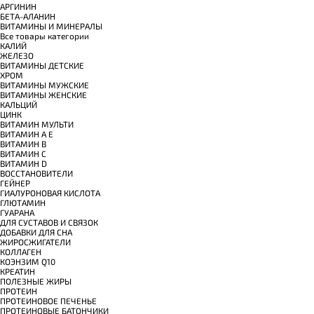
АРГИНИН
БЕТА-АЛАНИН
ВИТАМИНЫ И МИНЕРАЛЫ
Все товары категории
КАЛИЙ
ЖЕЛЕЗО
ВИТАМИНЫ ДЕТСКИЕ
ХРОМ
ВИТАМИНЫ МУЖСКИЕ
ВИТАМИНЫ ЖЕНСКИЕ
КАЛЬЦИЙ
ЦИНК
ВИТАМИН МУЛЬТИ
ВИТАМИН A E
ВИТАМИН B
ВИТАМИН C
ВИТАМИН D
ВОССТАНОВИТЕЛИ
ГЕЙНЕР
ГИАЛУРОНОВАЯ КИСЛОТА
ГЛЮТАМИН
ГУАРАНА
ДЛЯ СУСТАВОВ И СВЯЗОК
ДОБАВКИ ДЛЯ СНА
ЖИРОСЖИГАТЕЛИ
КОЛЛАГЕН
КОЭНЗИМ Q10
КРЕАТИН
ПОЛЕЗНЫЕ ЖИРЫ
ПРОТЕИН
ПРОТЕИНОВОЕ ПЕЧЕНЬЕ
ПРОТЕИНОВЫЕ БАТОНЧИКИ