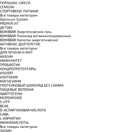
ПОРОШКИ, СМЕСИ
СЕМЕНА
СПОРТИВНОЕ ПИТАНИЕ
Все товары категории
Optimum System
PROPER VIT
ДЕТОКС
BOMBBAR Энергетический гель
BOMBBAR Лимонад витаминизированный
BOMBBAR Напиток энергетический
АКТИВНОЕ ДОЛГОЛЕТИЕ
Все товары категории
ДЛЯ ПЕЧЕНИ И ЖКТ
КАЗЕИН
ИММУНИТЕТ
ПРОБИОТИК
ХОНДРОПРОТЕКТОРЫ
ИЗОЛЯТ
ИЗОТОНИК
МАГНЕЗИУМ
ПРОТЕИНОВЫЙ ШОКОЛАД БЕЗ САХАРА
ПИЩЕВЫЕ ВОЛОКНА
АДАПТОГЕНЫ
МОРОЖЕНОЕ
5-HTP
BCAA
D-АСПАРГИНОВАЯ КИСЛОТА
GABA
L-КАРНИТИН
АМИНОКИСЛОТЫ
Все товары категории
ЛИЗИН