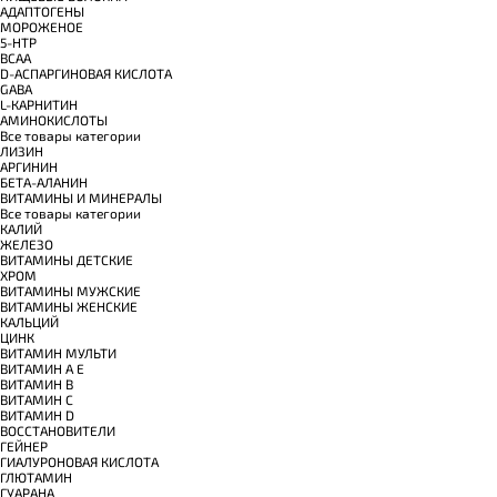
АДАПТОГЕНЫ
МОРОЖЕНОЕ
5-HTP
BCAA
D-АСПАРГИНОВАЯ КИСЛОТА
GABA
L-КАРНИТИН
АМИНОКИСЛОТЫ
Все товары категории
ЛИЗИН
АРГИНИН
БЕТА-АЛАНИН
ВИТАМИНЫ И МИНЕРАЛЫ
Все товары категории
КАЛИЙ
ЖЕЛЕЗО
ВИТАМИНЫ ДЕТСКИЕ
ХРОМ
ВИТАМИНЫ МУЖСКИЕ
ВИТАМИНЫ ЖЕНСКИЕ
КАЛЬЦИЙ
ЦИНК
ВИТАМИН МУЛЬТИ
ВИТАМИН A E
ВИТАМИН B
ВИТАМИН C
ВИТАМИН D
ВОССТАНОВИТЕЛИ
ГЕЙНЕР
ГИАЛУРОНОВАЯ КИСЛОТА
ГЛЮТАМИН
ГУАРАНА