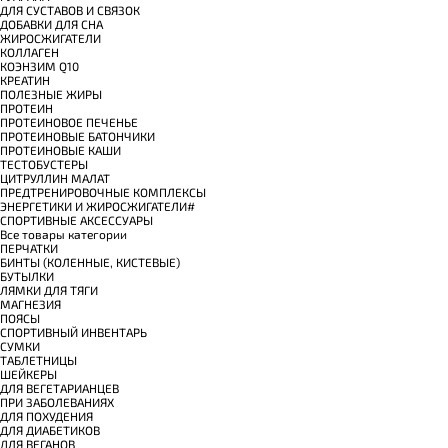
ДЛЯ СУСТАВОВ И СВЯЗОК
ДОБАВКИ ДЛЯ СНА
ЖИРОСЖИГАТЕЛИ
КОЛЛАГЕН
КОЭНЗИМ Q10
КРЕАТИН
ПОЛЕЗНЫЕ ЖИРЫ
ПРОТЕИН
ПРОТЕИНОВОЕ ПЕЧЕНЬЕ
ПРОТЕИНОВЫЕ БАТОНЧИКИ
ПРОТЕИНОВЫЕ КАШИ
ТЕСТОБУСТЕРЫ
ЦИТРУЛЛИН МАЛАТ
ПРЕДТРЕНИРОВОЧНЫЕ КОМПЛЕКСЫ
ЭНЕРГЕТИКИ И ЖИРОСЖИГАТЕЛИ#
СПОРТИВНЫЕ АКСЕССУАРЫ
Все товары категории
ПЕРЧАТКИ
БИНТЫ (КОЛЕННЫЕ, КИСТЕВЫЕ)
БУТЫЛКИ
ЛЯМКИ ДЛЯ ТЯГИ
МАГНЕЗИЯ
ПОЯСЫ
СПОРТИВНЫЙ ИНВЕНТАРЬ
СУМКИ
ТАБЛЕТНИЦЫ
ШЕЙКЕРЫ
ДЛЯ ВЕГЕТАРИАНЦЕВ
ПРИ ЗАБОЛЕВАНИЯХ
ДЛЯ ПОХУДЕНИЯ
ДЛЯ ДИАБЕТИКОВ
ДЛЯ ВЕГАНОВ