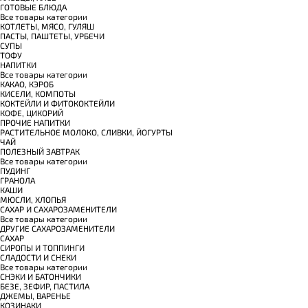
ГОТОВЫЕ БЛЮДА
Все товары категории
КОТЛЕТЫ, МЯСО, ГУЛЯШ
ПАСТЫ, ПАШТЕТЫ, УРБЕЧИ
СУПЫ
ТОФУ
НАПИТКИ
Все товары категории
КАКАО, КЭРОБ
КИСЕЛИ, КОМПОТЫ
КОКТЕЙЛИ И ФИТОКОКТЕЙЛИ
КОФЕ, ЦИКОРИЙ
ПРОЧИЕ НАПИТКИ
РАСТИТЕЛЬНОЕ МОЛОКО, СЛИВКИ, ЙОГУРТЫ
ЧАЙ
ПОЛЕЗНЫЙ ЗАВТРАК
Все товары категории
ПУДИНГ
ГРАНОЛА
КАШИ
МЮСЛИ, ХЛОПЬЯ
САХАР И САХАРОЗАМЕНИТЕЛИ
Все товары категории
ДРУГИЕ САХАРОЗАМЕНИТЕЛИ
САХАР
СИРОПЫ И ТОППИНГИ
СЛАДОСТИ И СНЕКИ
Все товары категории
СНЭКИ И БАТОНЧИКИ
БЕЗЕ, ЗЕФИР, ПАСТИЛА
ДЖЕМЫ, ВАРЕНЬЕ
КОЗИНАКИ