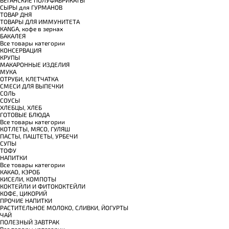
СЫРЫ для ГУРМАНОВ
TОВАР ДНЯ
TОВАРЫ ДЛЯ ИММУНИТЕТА
КANGA, кофе в зернах
БАКАЛЕЯ
Все товары категории
КОНСЕРВАЦИЯ
КРУПЫ
МАКАРОННЫЕ ИЗДЕЛИЯ
МУКА
ОТРУБИ, КЛЕТЧАТКА
СМЕСИ ДЛЯ ВЫПЕЧКИ
СОЛЬ
СОУСЫ
ХЛЕБЦЫ, ХЛЕБ
ГОТОВЫЕ БЛЮДА
Все товары категории
КОТЛЕТЫ, МЯСО, ГУЛЯШ
ПАСТЫ, ПАШТЕТЫ, УРБЕЧИ
СУПЫ
ТОФУ
НАПИТКИ
Все товары категории
КАКАО, КЭРОБ
КИСЕЛИ, КОМПОТЫ
КОКТЕЙЛИ И ФИТОКОКТЕЙЛИ
КОФЕ, ЦИКОРИЙ
ПРОЧИЕ НАПИТКИ
РАСТИТЕЛЬНОЕ МОЛОКО, СЛИВКИ, ЙОГУРТЫ
ЧАЙ
ПОЛЕЗНЫЙ ЗАВТРАК
Все товары категории