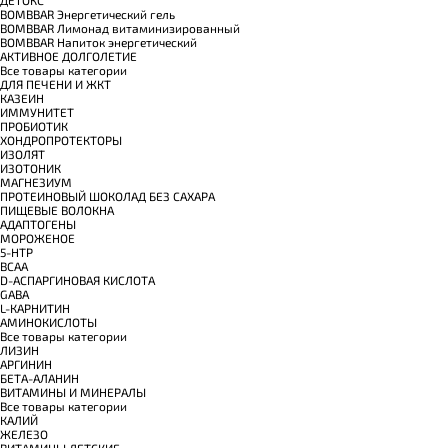
BOMBBAR Энергетический гель
BOMBBAR Лимонад витаминизированный
BOMBBAR Напиток энергетический
АКТИВНОЕ ДОЛГОЛЕТИЕ
Все товары категории
ДЛЯ ПЕЧЕНИ И ЖКТ
КАЗЕИН
ИММУНИТЕТ
ПРОБИОТИК
ХОНДРОПРОТЕКТОРЫ
ИЗОЛЯТ
ИЗОТОНИК
МАГНЕЗИУМ
ПРОТЕИНОВЫЙ ШОКОЛАД БЕЗ САХАРА
ПИЩЕВЫЕ ВОЛОКНА
АДАПТОГЕНЫ
МОРОЖЕНОЕ
5-HTP
BCAA
D-АСПАРГИНОВАЯ КИСЛОТА
GABA
L-КАРНИТИН
АМИНОКИСЛОТЫ
Все товары категории
ЛИЗИН
АРГИНИН
БЕТА-АЛАНИН
ВИТАМИНЫ И МИНЕРАЛЫ
Все товары категории
КАЛИЙ
ЖЕЛЕЗО
ВИТАМИНЫ ДЕТСКИЕ