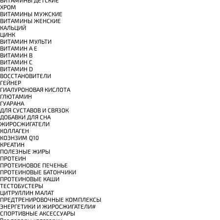
ХРОМ
ВИТАМИНЫ МУЖСКИЕ
ВИТАМИНЫ ЖЕНСКИЕ
КАЛЬЦИЙ
ЦИНК
ВИТАМИН МУЛЬТИ
ВИТАМИН A E
ВИТАМИН B
ВИТАМИН C
ВИТАМИН D
ВОССТАНОВИТЕЛИ
ГЕЙНЕР
ГИАЛУРОНОВАЯ КИСЛОТА
ГЛЮТАМИН
ГУАРАНА
ДЛЯ СУСТАВОВ И СВЯЗОК
ДОБАВКИ ДЛЯ СНА
ЖИРОСЖИГАТЕЛИ
КОЛЛАГЕН
КОЭНЗИМ Q10
КРЕАТИН
ПОЛЕЗНЫЕ ЖИРЫ
ПРОТЕИН
ПРОТЕИНОВОЕ ПЕЧЕНЬЕ
ПРОТЕИНОВЫЕ БАТОНЧИКИ
ПРОТЕИНОВЫЕ КАШИ
ТЕСТОБУСТЕРЫ
ЦИТРУЛЛИН МАЛАТ
ПРЕДТРЕНИРОВОЧНЫЕ КОМПЛЕКСЫ
ЭНЕРГЕТИКИ И ЖИРОСЖИГАТЕЛИ#
СПОРТИВНЫЕ АКСЕССУАРЫ
Все товары категории