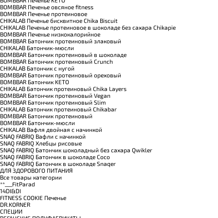
BOMBBAR Печенье овсяное fitness
BOMBBAR Печенье протеиновое
CHIKALAB Печенье бисквитное Chika Biscuit
CHIKALAB Печенье протеиновое в шоколаде без сахара Chikapie
BOMBBAR Печенье низкокалорийное
BOMBBAR Батончик протеиновый злаковый
CHIKALAB Батончик-мюсли
BOMBBAR Батончик протеиновый в шоколаде
BOMBBAR Батончик протеиновый Crunch
CHIKALAB Батончик с нугой
BOMBBAR Батончик протеиновый ореховый
BOMBBAR Батончик KETO
CHIKALAB Батончик протеиновый Chika Layers
BOMBBAR Батончик протеиновый Vegan
BOMBBAR Батончик протеиновый Slim
CHIKALAB Батончик протеиновый Chikabar
BOMBBAR Батончик протеиновый
BOMBBAR Батончик-мюсли
CHIKALAB Вафля двойная с начинкой
SNAQ FABRIQ Вафли с начинкой
SNAQ FABRIQ Хлебцы рисовые
SNAQ FABRIQ Батончик шоколадный без сахара Qwikler
SNAQ FABRIQ Батончик в шоколаде Coco
SNAQ FABRIQ Батончик в шоколаде Snaqer
ДЛЯ ЗДОРОВОГО ПИТАНИЯ
Все товары категории
**___FitParad
14DI&DI
FITNESS COOKIE Печенье
DR.KORNER
СПЕЦИИ
ВЕГАНСКИЕ ПОЛУФАБРИКАТЫ