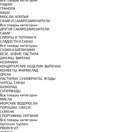
ПУДИНГ
ГРАНОЛА
КАШИ
МЮСЛИ, ХЛОПЬЯ
САХАР И САХАРОЗАМЕНИТЕЛИ
Все товары категории
ДРУГИЕ САХАРОЗАМЕНИТЕЛИ
САХАР
СИРОПЫ И ТОППИНГИ
СЛАДОСТИ И СНЕКИ
Все товары категории
СНЭКИ И БАТОНЧИКИ
БЕЗЕ, ЗЕФИР, ПАСТИЛА
ДЖЕМЫ, ВАРЕНЬЕ
КОЗИНАКИ
КОНДИТЕРСКИЕ ИЗДЕЛИЯ, ВЫПЕЧКА
КОНФЕТЫ, МАРМЕЛАД
ОРЕХИ
ПАСТИЛКИ, СУХОФРУКТЫ, ЯГОДЫ
ЧИПСЫ, СНЕКИ
ШОКОЛАД
СУПЕРФУДЫ
Все товары категории
МАСЛА
МОРСКИЕ ВОДОРОСЛИ
ПОРОШКИ, СМЕСИ
СЕМЕНА
СПОРТИВНОЕ ПИТАНИЕ
Все товары категории
Optimum System
PROPER VIT
ДЕТОКС