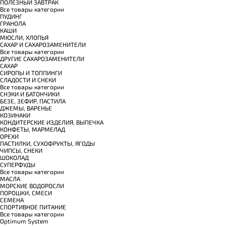
ПОЛЕЗНЫЙ ЗАВТРАК
Все товары категории
ПУДИНГ
ГРАНОЛА
КАШИ
МЮСЛИ, ХЛОПЬЯ
САХАР И САХАРОЗАМЕНИТЕЛИ
Все товары категории
ДРУГИЕ САХАРОЗАМЕНИТЕЛИ
САХАР
СИРОПЫ И ТОППИНГИ
СЛАДОСТИ И СНЕКИ
Все товары категории
СНЭКИ И БАТОНЧИКИ
БЕЗЕ, ЗЕФИР, ПАСТИЛА
ДЖЕМЫ, ВАРЕНЬЕ
КОЗИНАКИ
КОНДИТЕРСКИЕ ИЗДЕЛИЯ, ВЫПЕЧКА
КОНФЕТЫ, МАРМЕЛАД
ОРЕХИ
ПАСТИЛКИ, СУХОФРУКТЫ, ЯГОДЫ
ЧИПСЫ, СНЕКИ
ШОКОЛАД
СУПЕРФУДЫ
Все товары категории
МАСЛА
МОРСКИЕ ВОДОРОСЛИ
ПОРОШКИ, СМЕСИ
СЕМЕНА
СПОРТИВНОЕ ПИТАНИЕ
Все товары категории
Optimum System