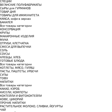
СПЕЦИИ
ВЕГАНСКИЕ ПОЛУФАБРИКАТЫ
СЫРЫ для ГУРМАНОВ
TОВАР ДНЯ
TОВАРЫ ДЛЯ ИММУНИТЕТА
КANGA, кофе в зернах
БАКАЛЕЯ
Все товары категории
КОНСЕРВАЦИЯ
КРУПЫ
МАКАРОННЫЕ ИЗДЕЛИЯ
МУКА
ОТРУБИ, КЛЕТЧАТКА
СМЕСИ ДЛЯ ВЫПЕЧКИ
СОЛЬ
СОУСЫ
ХЛЕБЦЫ, ХЛЕБ
ГОТОВЫЕ БЛЮДА
Все товары категории
КОТЛЕТЫ, МЯСО, ГУЛЯШ
ПАСТЫ, ПАШТЕТЫ, УРБЕЧИ
СУПЫ
ТОФУ
НАПИТКИ
Все товары категории
КАКАО, КЭРОБ
КИСЕЛИ, КОМПОТЫ
КОКТЕЙЛИ И ФИТОКОКТЕЙЛИ
КОФЕ, ЦИКОРИЙ
ПРОЧИЕ НАПИТКИ
РАСТИТЕЛЬНОЕ МОЛОКО, СЛИВКИ, ЙОГУРТЫ
ЧАЙ