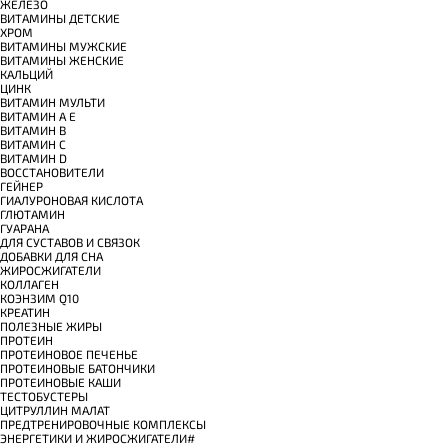
ЖЕЛЕЗО
ВИТАМИНЫ ДЕТСКИЕ
ХРОМ
ВИТАМИНЫ МУЖСКИЕ
ВИТАМИНЫ ЖЕНСКИЕ
КАЛЬЦИЙ
ЦИНК
ВИТАМИН МУЛЬТИ
ВИТАМИН A E
ВИТАМИН B
ВИТАМИН C
ВИТАМИН D
ВОССТАНОВИТЕЛИ
ГЕЙНЕР
ГИАЛУРОНОВАЯ КИСЛОТА
ГЛЮТАМИН
ГУАРАНА
ДЛЯ СУСТАВОВ И СВЯЗОК
ДОБАВКИ ДЛЯ СНА
ЖИРОСЖИГАТЕЛИ
КОЛЛАГЕН
КОЭНЗИМ Q10
КРЕАТИН
ПОЛЕЗНЫЕ ЖИРЫ
ПРОТЕИН
ПРОТЕИНОВОЕ ПЕЧЕНЬЕ
ПРОТЕИНОВЫЕ БАТОНЧИКИ
ПРОТЕИНОВЫЕ КАШИ
ТЕСТОБУСТЕРЫ
ЦИТРУЛЛИН МАЛАТ
ПРЕДТРЕНИРОВОЧНЫЕ КОМПЛЕКСЫ
ЭНЕРГЕТИКИ И ЖИРОСЖИГАТЕЛИ#