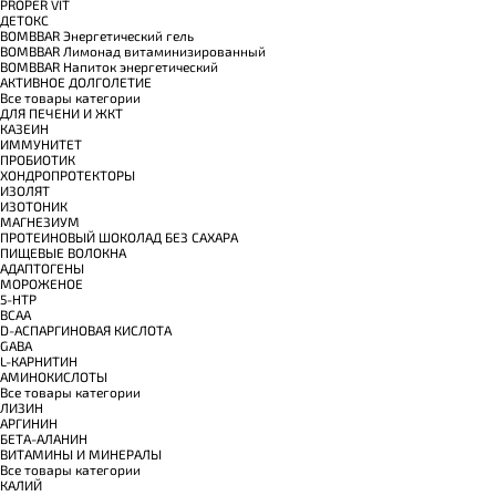
PROPER VIT
ДЕТОКС
BOMBBAR Энергетический гель
BOMBBAR Лимонад витаминизированный
BOMBBAR Напиток энергетический
АКТИВНОЕ ДОЛГОЛЕТИЕ
Все товары категории
ДЛЯ ПЕЧЕНИ И ЖКТ
КАЗЕИН
ИММУНИТЕТ
ПРОБИОТИК
ХОНДРОПРОТЕКТОРЫ
ИЗОЛЯТ
ИЗОТОНИК
МАГНЕЗИУМ
ПРОТЕИНОВЫЙ ШОКОЛАД БЕЗ САХАРА
ПИЩЕВЫЕ ВОЛОКНА
АДАПТОГЕНЫ
МОРОЖЕНОЕ
5-HTP
BCAA
D-АСПАРГИНОВАЯ КИСЛОТА
GABA
L-КАРНИТИН
АМИНОКИСЛОТЫ
Все товары категории
ЛИЗИН
АРГИНИН
БЕТА-АЛАНИН
ВИТАМИНЫ И МИНЕРАЛЫ
Все товары категории
КАЛИЙ