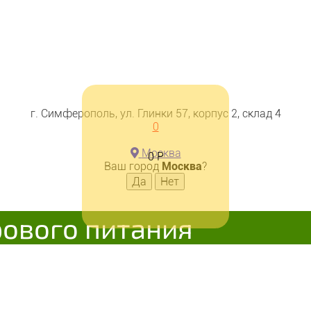
г. Симферополь, ул. Глинки 57, корпус 2, склад 4
0
Москва
0
Р
Ваш город
Москва
?
рового питания