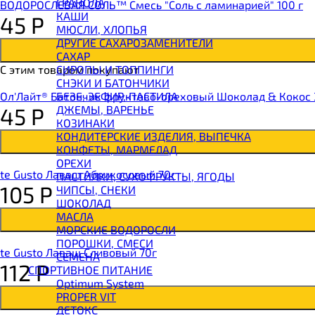
ГРАНОЛА
ВОДОРОСЛЕВАЯ СОЛЬ™ Смесь "Соль с ламинарией" 100 г
BOMBBAR Батончик протеиновый
КАШИ
45
Р
BOMBBAR Батончик-мюсли
МЮСЛИ, ХЛОПЬЯ
CHIKALAB Вафля двойная с начинкой
ДРУГИЕ САХАРОЗАМЕНИТЕЛИ
SNAQ FABRIQ Вафли с начинкой
САХАР
SNAQ FABRIQ Хлебцы рисовые
СИРОПЫ И ТОППИНГИ
С этим товаром покупают
SNAQ FABRIQ Батончик шоколадный без сахара 
СНЭКИ И БАТОНЧИКИ
SNAQ FABRIQ Батончик в шоколаде Coco
БЕЗЕ, ЗЕФИР, ПАСТИЛА
Ол'Лайт® Батончик фруктово-ореховый Шоколад & Кокос 
SNAQ FABRIQ Батончик в шоколаде Snaqer
ДЖЕМЫ, ВАРЕНЬЕ
45
Р
КОЗИНАКИ
КОНДИТЕРСКИЕ ИЗДЕЛИЯ, ВЫПЕЧКА
КОНФЕТЫ, МАРМЕЛАД
ОРЕХИ
te Gusto Лаваш Абрикосовый 70г
ПАСТИЛКИ, СУХОФРУКТЫ, ЯГОДЫ
105
Р
ЧИПСЫ, СНЕКИ
ШОКОЛАД
МАСЛА
МОРСКИЕ ВОДОРОСЛИ
ПОРОШКИ, СМЕСИ
te Gusto Лаваш Сливовый 70г
СЕМЕНА
112
Р
СПОРТИВНОЕ ПИТАНИЕ
Optimum System
PROPER VIT
ДЕТОКС