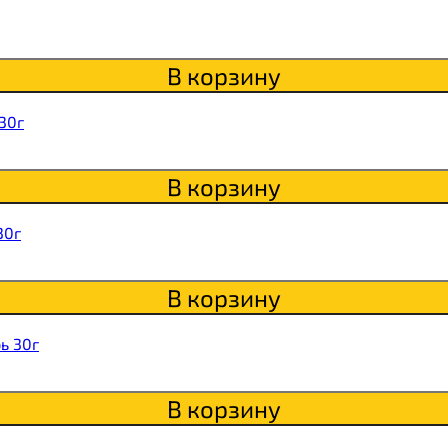
itaWHEY
В корзину
s
30г
В корзину
сахара Chikapie
30г
В корзину
ь 30г
В корзину