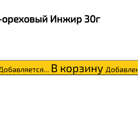
-ореховый Инжир 30г
В корзину
Добавляется...
Добавле