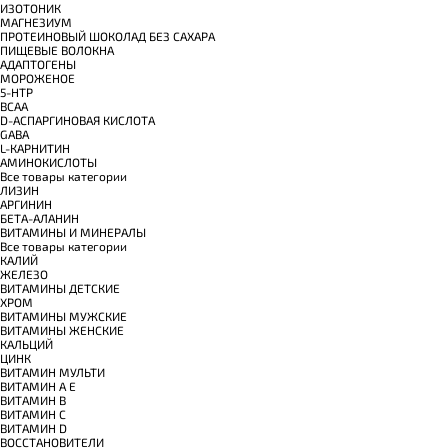
ИЗОТОНИК
МАГНЕЗИУМ
ПРОТЕИНОВЫЙ ШОКОЛАД БЕЗ САХАРА
ПИЩЕВЫЕ ВОЛОКНА
АДАПТОГЕНЫ
МОРОЖЕНОЕ
5-HTP
BCAA
D-АСПАРГИНОВАЯ КИСЛОТА
GABA
L-КАРНИТИН
АМИНОКИСЛОТЫ
Все товары категории
ЛИЗИН
АРГИНИН
БЕТА-АЛАНИН
ВИТАМИНЫ И МИНЕРАЛЫ
Все товары категории
КАЛИЙ
ЖЕЛЕЗО
ВИТАМИНЫ ДЕТСКИЕ
ХРОМ
ВИТАМИНЫ МУЖСКИЕ
ВИТАМИНЫ ЖЕНСКИЕ
КАЛЬЦИЙ
ЦИНК
ВИТАМИН МУЛЬТИ
ВИТАМИН A E
ВИТАМИН B
ВИТАМИН C
ВИТАМИН D
ВОССТАНОВИТЕЛИ