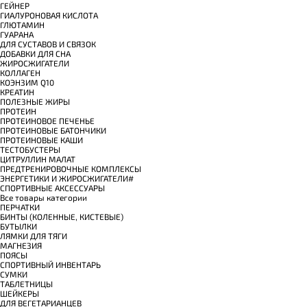
ГЕЙНЕР
ГИАЛУРОНОВАЯ КИСЛОТА
ГЛЮТАМИН
ГУАРАНА
ДЛЯ СУСТАВОВ И СВЯЗОК
ДОБАВКИ ДЛЯ СНА
ЖИРОСЖИГАТЕЛИ
КОЛЛАГЕН
КОЭНЗИМ Q10
КРЕАТИН
ПОЛЕЗНЫЕ ЖИРЫ
ПРОТЕИН
ПРОТЕИНОВОЕ ПЕЧЕНЬЕ
ПРОТЕИНОВЫЕ БАТОНЧИКИ
ПРОТЕИНОВЫЕ КАШИ
ТЕСТОБУСТЕРЫ
ЦИТРУЛЛИН МАЛАТ
ПРЕДТРЕНИРОВОЧНЫЕ КОМПЛЕКСЫ
ЭНЕРГЕТИКИ И ЖИРОСЖИГАТЕЛИ#
СПОРТИВНЫЕ АКСЕССУАРЫ
Все товары категории
ПЕРЧАТКИ
БИНТЫ (КОЛЕННЫЕ, КИСТЕВЫЕ)
БУТЫЛКИ
ЛЯМКИ ДЛЯ ТЯГИ
МАГНЕЗИЯ
ПОЯСЫ
СПОРТИВНЫЙ ИНВЕНТАРЬ
СУМКИ
ТАБЛЕТНИЦЫ
ШЕЙКЕРЫ
ДЛЯ ВЕГЕТАРИАНЦЕВ