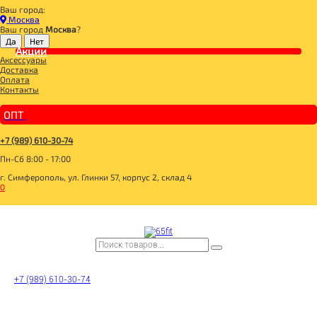
Ваш город:
Главная
Москва
СПОРТИВНОЕ ПИТАНИЕ
Ваш город
Москва
?
ГЕЙНЕР
Акции
Gainer малина 1500gr, Cybermass
Аксессуары
Доставка
Оплата
Контакты
ОПТ
+7 (989) 610-30-74
Пн-Сб 8:00 - 17:00
г. Симферополь, ул. Глинки 57, корпус 2, склад 4
0
+7 (989) 610-30-74