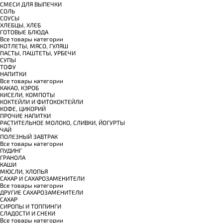
СМЕСИ ДЛЯ ВЫПЕЧКИ
СОЛЬ
СОУСЫ
ХЛЕБЦЫ, ХЛЕБ
ГОТОВЫЕ БЛЮДА
Все товары категории
КОТЛЕТЫ, МЯСО, ГУЛЯШ
ПАСТЫ, ПАШТЕТЫ, УРБЕЧИ
СУПЫ
ТОФУ
НАПИТКИ
Все товары категории
КАКАО, КЭРОБ
КИСЕЛИ, КОМПОТЫ
КОКТЕЙЛИ И ФИТОКОКТЕЙЛИ
КОФЕ, ЦИКОРИЙ
ПРОЧИЕ НАПИТКИ
РАСТИТЕЛЬНОЕ МОЛОКО, СЛИВКИ, ЙОГУРТЫ
ЧАЙ
ПОЛЕЗНЫЙ ЗАВТРАК
Все товары категории
ПУДИНГ
ГРАНОЛА
КАШИ
МЮСЛИ, ХЛОПЬЯ
САХАР И САХАРОЗАМЕНИТЕЛИ
Все товары категории
ДРУГИЕ САХАРОЗАМЕНИТЕЛИ
САХАР
СИРОПЫ И ТОППИНГИ
СЛАДОСТИ И СНЕКИ
Все товары категории