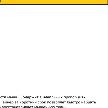
н
оста мышц. Содержит в идеальных пропорциях
Гейнер за короткий срок позволяет быстро набрать
о восстанавливает мышечную ткань.