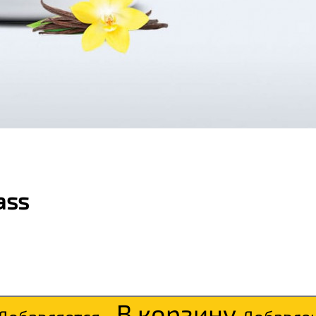
ass
В корзину