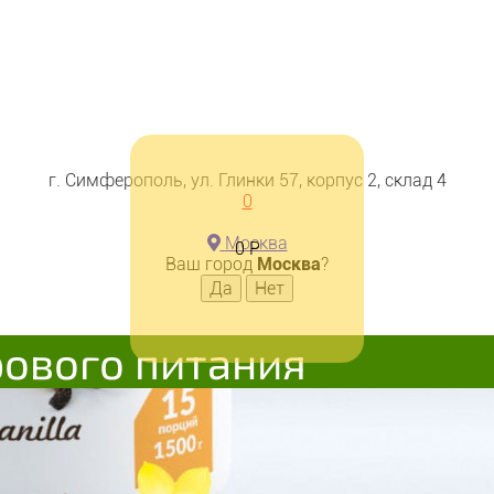
г. Симферополь, ул. Глинки 57, корпус 2, склад 4
0
Москва
0
Р
Ваш город
Москва
?
рового питания