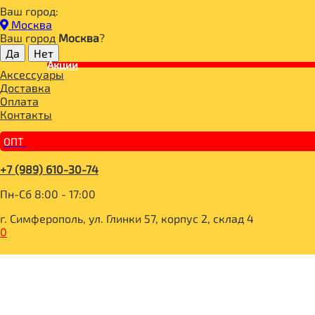
Ваш город:
Главная
Москва
СПОРТИВНОЕ ПИТАНИЕ
Ваш город
Москва
?
ГЕЙНЕР
Акции
Gainer ваниль 1500gr, Cybermass
Аксессуары
Доставка
Оплата
Контакты
ОПТ
+7 (989) 610-30-74
Пн-Сб 8:00 - 17:00
г. Симферополь, ул. Глинки 57, корпус 2, склад 4
0