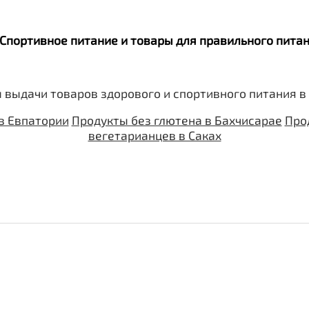
. Спортивное питание и товары для правильного пит
 выдачи товаров здорового и спортивного питания в
в Евпатории
Продукты без глютена в Бахчисарае
Про
вегетарианцев в Саках