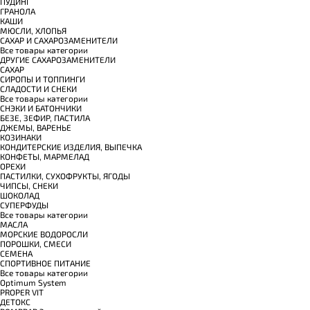
ПУДИНГ
ГРАНОЛА
КАШИ
МЮСЛИ, ХЛОПЬЯ
САХАР И САХАРОЗАМЕНИТЕЛИ
Все товары категории
ДРУГИЕ САХАРОЗАМЕНИТЕЛИ
САХАР
СИРОПЫ И ТОППИНГИ
СЛАДОСТИ И СНЕКИ
Все товары категории
СНЭКИ И БАТОНЧИКИ
БЕЗЕ, ЗЕФИР, ПАСТИЛА
ДЖЕМЫ, ВАРЕНЬЕ
КОЗИНАКИ
КОНДИТЕРСКИЕ ИЗДЕЛИЯ, ВЫПЕЧКА
КОНФЕТЫ, МАРМЕЛАД
ОРЕХИ
ПАСТИЛКИ, СУХОФРУКТЫ, ЯГОДЫ
ЧИПСЫ, СНЕКИ
ШОКОЛАД
СУПЕРФУДЫ
Все товары категории
МАСЛА
МОРСКИЕ ВОДОРОСЛИ
ПОРОШКИ, СМЕСИ
СЕМЕНА
СПОРТИВНОЕ ПИТАНИЕ
Все товары категории
Optimum System
PROPER VIT
ДЕТОКС