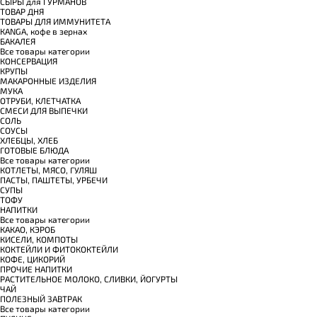
СЫРЫ для ГУРМАНОВ
TОВАР ДНЯ
TОВАРЫ ДЛЯ ИММУНИТЕТА
КANGA, кофе в зернах
БАКАЛЕЯ
Все товары категории
КОНСЕРВАЦИЯ
КРУПЫ
МАКАРОННЫЕ ИЗДЕЛИЯ
МУКА
ОТРУБИ, КЛЕТЧАТКА
СМЕСИ ДЛЯ ВЫПЕЧКИ
СОЛЬ
СОУСЫ
ХЛЕБЦЫ, ХЛЕБ
ГОТОВЫЕ БЛЮДА
Все товары категории
КОТЛЕТЫ, МЯСО, ГУЛЯШ
ПАСТЫ, ПАШТЕТЫ, УРБЕЧИ
СУПЫ
ТОФУ
НАПИТКИ
Все товары категории
КАКАО, КЭРОБ
КИСЕЛИ, КОМПОТЫ
КОКТЕЙЛИ И ФИТОКОКТЕЙЛИ
КОФЕ, ЦИКОРИЙ
ПРОЧИЕ НАПИТКИ
РАСТИТЕЛЬНОЕ МОЛОКО, СЛИВКИ, ЙОГУРТЫ
ЧАЙ
ПОЛЕЗНЫЙ ЗАВТРАК
Все товары категории