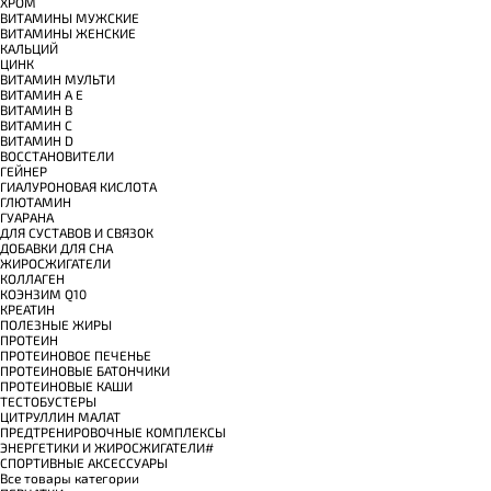
ХРОМ
ВИТАМИНЫ МУЖСКИЕ
ВИТАМИНЫ ЖЕНСКИЕ
КАЛЬЦИЙ
ЦИНК
ВИТАМИН МУЛЬТИ
ВИТАМИН A E
ВИТАМИН B
ВИТАМИН C
ВИТАМИН D
ВОССТАНОВИТЕЛИ
ГЕЙНЕР
ГИАЛУРОНОВАЯ КИСЛОТА
ГЛЮТАМИН
ГУАРАНА
ДЛЯ СУСТАВОВ И СВЯЗОК
ДОБАВКИ ДЛЯ СНА
ЖИРОСЖИГАТЕЛИ
КОЛЛАГЕН
КОЭНЗИМ Q10
КРЕАТИН
ПОЛЕЗНЫЕ ЖИРЫ
ПРОТЕИН
ПРОТЕИНОВОЕ ПЕЧЕНЬЕ
ПРОТЕИНОВЫЕ БАТОНЧИКИ
ПРОТЕИНОВЫЕ КАШИ
ТЕСТОБУСТЕРЫ
ЦИТРУЛЛИН МАЛАТ
ПРЕДТРЕНИРОВОЧНЫЕ КОМПЛЕКСЫ
ЭНЕРГЕТИКИ И ЖИРОСЖИГАТЕЛИ#
СПОРТИВНЫЕ АКСЕССУАРЫ
Все товары категории