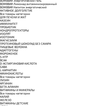
BOMBBAR Энергетический гель
BOMBBAR Лимонад витаминизированный
BOMBBAR Напиток энергетический
АКТИВНОЕ ДОЛГОЛЕТИЕ
Все товары категории
ДЛЯ ПЕЧЕНИ И ЖКТ
КАЗЕИН
ИММУНИТЕТ
ПРОБИОТИК
ХОНДРОПРОТЕКТОРЫ
ИЗОЛЯТ
ИЗОТОНИК
МАГНЕЗИУМ
ПРОТЕИНОВЫЙ ШОКОЛАД БЕЗ САХАРА
ПИЩЕВЫЕ ВОЛОКНА
АДАПТОГЕНЫ
МОРОЖЕНОЕ
5-HTP
BCAA
D-АСПАРГИНОВАЯ КИСЛОТА
GABA
L-КАРНИТИН
АМИНОКИСЛОТЫ
Все товары категории
ЛИЗИН
АРГИНИН
БЕТА-АЛАНИН
ВИТАМИНЫ И МИНЕРАЛЫ
Все товары категории
КАЛИЙ
ЖЕЛЕЗО
ВИТАМИНЫ ДЕТСКИЕ