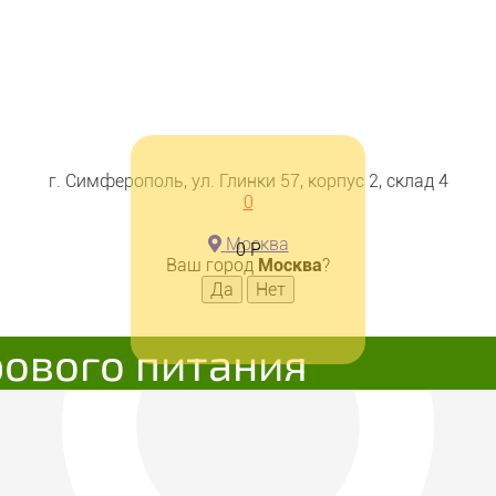
г. Симферополь, ул. Глинки 57, корпус 2, склад 4
0
Москва
0
Р
Ваш город
Москва
?
рового питания