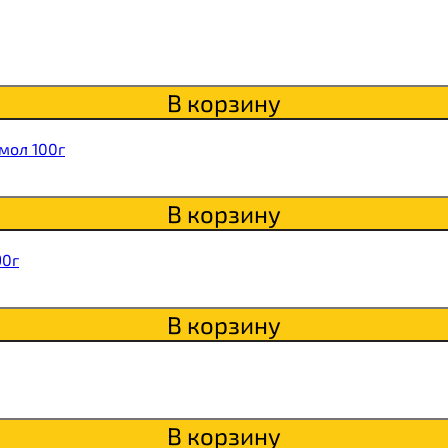
В корзину
Qwikler
мол 100г
В корзину
90г
В корзину
В корзину