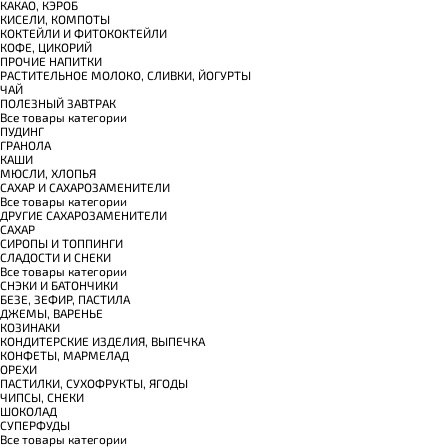
КАКАО, КЭРОБ
КИСЕЛИ, КОМПОТЫ
КОКТЕЙЛИ И ФИТОКОКТЕЙЛИ
КОФЕ, ЦИКОРИЙ
ПРОЧИЕ НАПИТКИ
РАСТИТЕЛЬНОЕ МОЛОКО, СЛИВКИ, ЙОГУРТЫ
ЧАЙ
ПОЛЕЗНЫЙ ЗАВТРАК
Все товары категории
ПУДИНГ
ГРАНОЛА
КАШИ
МЮСЛИ, ХЛОПЬЯ
САХАР И САХАРОЗАМЕНИТЕЛИ
Все товары категории
ДРУГИЕ САХАРОЗАМЕНИТЕЛИ
САХАР
СИРОПЫ И ТОППИНГИ
СЛАДОСТИ И СНЕКИ
Все товары категории
СНЭКИ И БАТОНЧИКИ
БЕЗЕ, ЗЕФИР, ПАСТИЛА
ДЖЕМЫ, ВАРЕНЬЕ
КОЗИНАКИ
КОНДИТЕРСКИЕ ИЗДЕЛИЯ, ВЫПЕЧКА
КОНФЕТЫ, МАРМЕЛАД
ОРЕХИ
ПАСТИЛКИ, СУХОФРУКТЫ, ЯГОДЫ
ЧИПСЫ, СНЕКИ
ШОКОЛАД
СУПЕРФУДЫ
Все товары категории