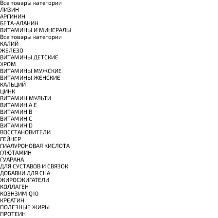
Все товары категории
ЛИЗИН
АРГИНИН
БЕТА-АЛАНИН
ВИТАМИНЫ И МИНЕРАЛЫ
Все товары категории
КАЛИЙ
ЖЕЛЕЗО
ВИТАМИНЫ ДЕТСКИЕ
ХРОМ
ВИТАМИНЫ МУЖСКИЕ
ВИТАМИНЫ ЖЕНСКИЕ
КАЛЬЦИЙ
ЦИНК
ВИТАМИН МУЛЬТИ
ВИТАМИН A E
ВИТАМИН B
ВИТАМИН C
ВИТАМИН D
ВОССТАНОВИТЕЛИ
ГЕЙНЕР
ГИАЛУРОНОВАЯ КИСЛОТА
ГЛЮТАМИН
ГУАРАНА
ДЛЯ СУСТАВОВ И СВЯЗОК
ДОБАВКИ ДЛЯ СНА
ЖИРОСЖИГАТЕЛИ
КОЛЛАГЕН
КОЭНЗИМ Q10
КРЕАТИН
ПОЛЕЗНЫЕ ЖИРЫ
ПРОТЕИН