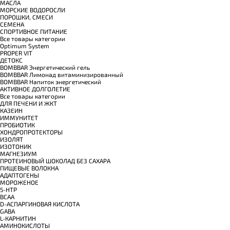
МАСЛА
МОРСКИЕ ВОДОРОСЛИ
ПОРОШКИ, СМЕСИ
СЕМЕНА
СПОРТИВНОЕ ПИТАНИЕ
Все товары категории
Optimum System
PROPER VIT
ДЕТОКС
BOMBBAR Энергетический гель
BOMBBAR Лимонад витаминизированный
BOMBBAR Напиток энергетический
АКТИВНОЕ ДОЛГОЛЕТИЕ
Все товары категории
ДЛЯ ПЕЧЕНИ И ЖКТ
КАЗЕИН
ИММУНИТЕТ
ПРОБИОТИК
ХОНДРОПРОТЕКТОРЫ
ИЗОЛЯТ
ИЗОТОНИК
МАГНЕЗИУМ
ПРОТЕИНОВЫЙ ШОКОЛАД БЕЗ САХАРА
ПИЩЕВЫЕ ВОЛОКНА
АДАПТОГЕНЫ
МОРОЖЕНОЕ
5-HTP
BCAA
D-АСПАРГИНОВАЯ КИСЛОТА
GABA
L-КАРНИТИН
АМИНОКИСЛОТЫ