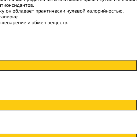
тиоксидантов.
ку он обладает практически нулевой калорийностью.
тапиоке
ищеварение и обмен веществ.