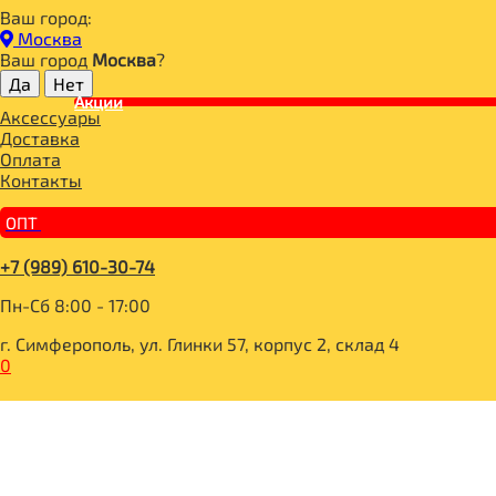
Ваш город:
Главная
Москва
ДЛЯ ЗДОРОВОГО ПИТАНИЯ
Ваш город
Москва
?
НАПИТКИ
КАКАО, КЭРОБ
Акции
Аксессуары
POLEZZNO Горячий шоколад «Согревающий» 200г
Доставка
Оплата
Контакты
ОПТ
+7 (989) 610-30-74
Пн-Сб 8:00 - 17:00
г. Симферополь, ул. Глинки 57, корпус 2, склад 4
0