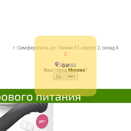
г. Симферополь, ул. Глинки 57, корпус 2, склад 4
0
Москва
0
Р
Ваш город
Москва
?
рового питания