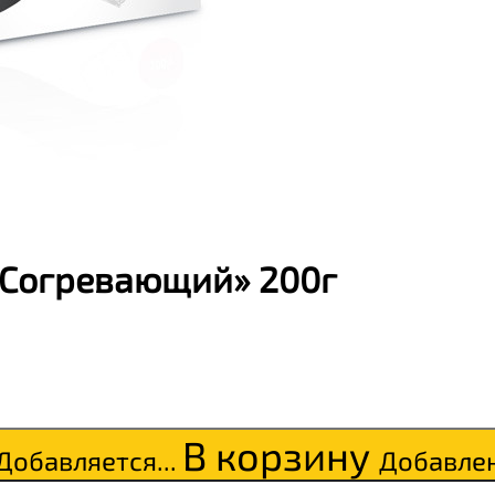
«Согревающий» 200г
В корзину
Добавляется...
Добавле