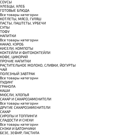
СОУСЫ
ХЛЕБЦЫ, ХЛЕБ
ГОТОВЫЕ БЛЮДА
Все товары категории
КОТЛЕТЫ, МЯСО, ГУЛЯШ
ПАСТЫ, ПАШТЕТЫ, УРБЕЧИ
СУПЫ
ТОФУ
НАПИТКИ
Все товары категории
КАКАО, КЭРОБ
КИСЕЛИ, КОМПОТЫ
КОКТЕЙЛИ И ФИТОКОКТЕЙЛИ
КОФЕ, ЦИКОРИЙ
ПРОЧИЕ НАПИТКИ
РАСТИТЕЛЬНОЕ МОЛОКО, СЛИВКИ, ЙОГУРТЫ
ЧАЙ
ПОЛЕЗНЫЙ ЗАВТРАК
Все товары категории
ПУДИНГ
ГРАНОЛА
КАШИ
МЮСЛИ, ХЛОПЬЯ
САХАР И САХАРОЗАМЕНИТЕЛИ
Все товары категории
ДРУГИЕ САХАРОЗАМЕНИТЕЛИ
САХАР
СИРОПЫ И ТОППИНГИ
СЛАДОСТИ И СНЕКИ
Все товары категории
СНЭКИ И БАТОНЧИКИ
БЕЗЕ, ЗЕФИР, ПАСТИЛА