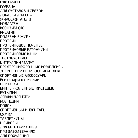
ГЛЮТАМИН
ГУАРАНА
ДЛЯ СУСТАВОВ И СВЯЗОК
ДОБАВКИ ДЛЯ СНА
ЖИРОСЖИГАТЕЛИ
КОЛЛАГЕН
КОЭНЗИМ Q10
КРЕАТИН
ПОЛЕЗНЫЕ ЖИРЫ
ПРОТЕИН
ПРОТЕИНОВОЕ ПЕЧЕНЬЕ
ПРОТЕИНОВЫЕ БАТОНЧИКИ
ПРОТЕИНОВЫЕ КАШИ
ТЕСТОБУСТЕРЫ
ЦИТРУЛЛИН МАЛАТ
ПРЕДТРЕНИРОВОЧНЫЕ КОМПЛЕКСЫ
ЭНЕРГЕТИКИ И ЖИРОСЖИГАТЕЛИ#
СПОРТИВНЫЕ АКСЕССУАРЫ
Все товары категории
ПЕРЧАТКИ
БИНТЫ (КОЛЕННЫЕ, КИСТЕВЫЕ)
БУТЫЛКИ
ЛЯМКИ ДЛЯ ТЯГИ
МАГНЕЗИЯ
ПОЯСЫ
СПОРТИВНЫЙ ИНВЕНТАРЬ
СУМКИ
ТАБЛЕТНИЦЫ
ШЕЙКЕРЫ
ДЛЯ ВЕГЕТАРИАНЦЕВ
ПРИ ЗАБОЛЕВАНИЯХ
ДЛЯ ПОХУДЕНИЯ