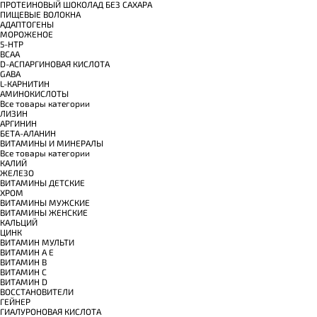
ПРОТЕИНОВЫЙ ШОКОЛАД БЕЗ САХАРА
ПИЩЕВЫЕ ВОЛОКНА
АДАПТОГЕНЫ
МОРОЖЕНОЕ
5-HTP
BCAA
D-АСПАРГИНОВАЯ КИСЛОТА
GABA
L-КАРНИТИН
АМИНОКИСЛОТЫ
Все товары категории
ЛИЗИН
АРГИНИН
БЕТА-АЛАНИН
ВИТАМИНЫ И МИНЕРАЛЫ
Все товары категории
КАЛИЙ
ЖЕЛЕЗО
ВИТАМИНЫ ДЕТСКИЕ
ХРОМ
ВИТАМИНЫ МУЖСКИЕ
ВИТАМИНЫ ЖЕНСКИЕ
КАЛЬЦИЙ
ЦИНК
ВИТАМИН МУЛЬТИ
ВИТАМИН A E
ВИТАМИН B
ВИТАМИН C
ВИТАМИН D
ВОССТАНОВИТЕЛИ
ГЕЙНЕР
ГИАЛУРОНОВАЯ КИСЛОТА