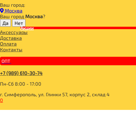
Ваш город:
Главная
Москва
ДЛЯ ЗДОРОВОГО ПИТАНИЯ
Ваш город
Москва
?
НАПИТКИ
КАКАО, КЭРОБ
Акции
Аксессуары
POLEZZNO Какао тёртое 200г
Доставка
Оплата
Контакты
ОПТ
+7 (989) 610-30-74
Пн-Сб 8:00 - 17:00
г. Симферополь, ул. Глинки 57, корпус 2, склад 4
0