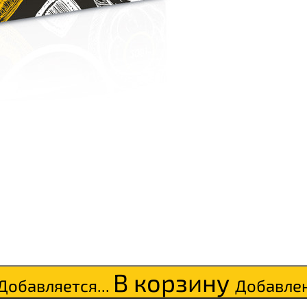
В корзину
Добавляется...
Добавле