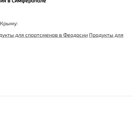
ания в Симферополе
 Крыму:
дукты для спортсменов в Феодосии
Продукты для