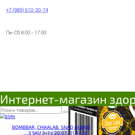
+7 (989) 610-30-74
Пн-Сб 8:00 - 17:00
Интернет-магазин здо
BOMBBAR, CHIKALAB, SNAQ FABRIQ
__3 SKU 3+1 с 20.07.-31.07.26