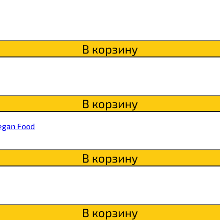
itaWHEY
В корзину
s
В корзину
сахара Chikapie
egan Food
В корзину
В корзину