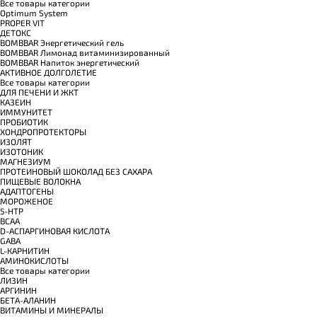
Все товары категории
Optimum System
PROPER VIT
ДЕТОКС
BOMBBAR Энергетический гель
BOMBBAR Лимонад витаминизированный
BOMBBAR Напиток энергетический
АКТИВНОЕ ДОЛГОЛЕТИЕ
Все товары категории
ДЛЯ ПЕЧЕНИ И ЖКТ
КАЗЕИН
ИММУНИТЕТ
ПРОБИОТИК
ХОНДРОПРОТЕКТОРЫ
ИЗОЛЯТ
ИЗОТОНИК
МАГНЕЗИУМ
ПРОТЕИНОВЫЙ ШОКОЛАД БЕЗ САХАРА
ПИЩЕВЫЕ ВОЛОКНА
АДАПТОГЕНЫ
МОРОЖЕНОЕ
5-HTP
BCAA
D-АСПАРГИНОВАЯ КИСЛОТА
GABA
L-КАРНИТИН
АМИНОКИСЛОТЫ
Все товары категории
ЛИЗИН
АРГИНИН
БЕТА-АЛАНИН
ВИТАМИНЫ И МИНЕРАЛЫ