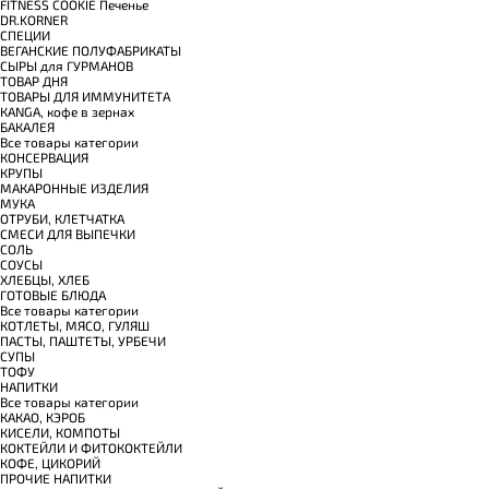
FITNESS COOKIE Печенье
DR.KORNER
СПЕЦИИ
ВЕГАНСКИЕ ПОЛУФАБРИКАТЫ
СЫРЫ для ГУРМАНОВ
TОВАР ДНЯ
TОВАРЫ ДЛЯ ИММУНИТЕТА
КANGA, кофе в зернах
БАКАЛЕЯ
Все товары категории
КОНСЕРВАЦИЯ
КРУПЫ
МАКАРОННЫЕ ИЗДЕЛИЯ
МУКА
ОТРУБИ, КЛЕТЧАТКА
СМЕСИ ДЛЯ ВЫПЕЧКИ
СОЛЬ
СОУСЫ
ХЛЕБЦЫ, ХЛЕБ
ГОТОВЫЕ БЛЮДА
Все товары категории
КОТЛЕТЫ, МЯСО, ГУЛЯШ
ПАСТЫ, ПАШТЕТЫ, УРБЕЧИ
СУПЫ
ТОФУ
НАПИТКИ
Все товары категории
КАКАО, КЭРОБ
КИСЕЛИ, КОМПОТЫ
КОКТЕЙЛИ И ФИТОКОКТЕЙЛИ
КОФЕ, ЦИКОРИЙ
ПРОЧИЕ НАПИТКИ