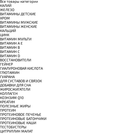
Все товары категории
КАЛИЙ
ЖЕЛЕЗО
ВИТАМИНЫ ДЕТСКИЕ
ХРОМ
ВИТАМИНЫ МУЖСКИЕ
ВИТАМИНЫ ЖЕНСКИЕ
КАЛЬЦИЙ
ЦИНК
ВИТАМИН МУЛЬТИ
ВИТАМИН A E
ВИТАМИН B
ВИТАМИН C
ВИТАМИН D
ВОССТАНОВИТЕЛИ
ГЕЙНЕР
ГИАЛУРОНОВАЯ КИСЛОТА
ГЛЮТАМИН
ГУАРАНА
ДЛЯ СУСТАВОВ И СВЯЗОК
ДОБАВКИ ДЛЯ СНА
ЖИРОСЖИГАТЕЛИ
КОЛЛАГЕН
КОЭНЗИМ Q10
КРЕАТИН
ПОЛЕЗНЫЕ ЖИРЫ
ПРОТЕИН
ПРОТЕИНОВОЕ ПЕЧЕНЬЕ
ПРОТЕИНОВЫЕ БАТОНЧИКИ
ПРОТЕИНОВЫЕ КАШИ
ТЕСТОБУСТЕРЫ
ЦИТРУЛЛИН МАЛАТ