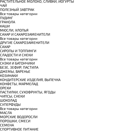
РАСТИТЕЛЬНОЕ МОЛОКО, СЛИВКИ, ЙОГУРТЫ
ЧАЙ
ПОЛЕЗНЫЙ ЗАВТРАК
Все товары категории
ПУДИНГ
ГРАНОЛА
КАШИ
МЮСЛИ, ХЛОПЬЯ
САХАР И САХАРОЗАМЕНИТЕЛИ
Все товары категории
ДРУГИЕ САХАРОЗАМЕНИТЕЛИ
САХАР
СИРОПЫ И ТОППИНГИ
СЛАДОСТИ И СНЕКИ
Все товары категории
СНЭКИ И БАТОНЧИКИ
БЕЗЕ, ЗЕФИР, ПАСТИЛА
ДЖЕМЫ, ВАРЕНЬЕ
КОЗИНАКИ
КОНДИТЕРСКИЕ ИЗДЕЛИЯ, ВЫПЕЧКА
КОНФЕТЫ, МАРМЕЛАД
ОРЕХИ
ПАСТИЛКИ, СУХОФРУКТЫ, ЯГОДЫ
ЧИПСЫ, СНЕКИ
ШОКОЛАД
СУПЕРФУДЫ
Все товары категории
МАСЛА
МОРСКИЕ ВОДОРОСЛИ
ПОРОШКИ, СМЕСИ
СЕМЕНА
СПОРТИВНОЕ ПИТАНИЕ