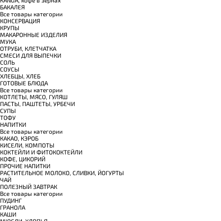
БАКАЛЕЯ
Все товары категории
КОНСЕРВАЦИЯ
КРУПЫ
МАКАРОННЫЕ ИЗДЕЛИЯ
МУКА
ОТРУБИ, КЛЕТЧАТКА
СМЕСИ ДЛЯ ВЫПЕЧКИ
СОЛЬ
СОУСЫ
ХЛЕБЦЫ, ХЛЕБ
ГОТОВЫЕ БЛЮДА
Все товары категории
КОТЛЕТЫ, МЯСО, ГУЛЯШ
ПАСТЫ, ПАШТЕТЫ, УРБЕЧИ
СУПЫ
ТОФУ
НАПИТКИ
Все товары категории
КАКАО, КЭРОБ
КИСЕЛИ, КОМПОТЫ
КОКТЕЙЛИ И ФИТОКОКТЕЙЛИ
КОФЕ, ЦИКОРИЙ
ПРОЧИЕ НАПИТКИ
РАСТИТЕЛЬНОЕ МОЛОКО, СЛИВКИ, ЙОГУРТЫ
ЧАЙ
ПОЛЕЗНЫЙ ЗАВТРАК
Все товары категории
ПУДИНГ
ГРАНОЛА
КАШИ
МЮСЛИ, ХЛОПЬЯ