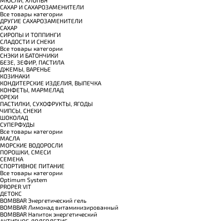
САХАР И САХАРОЗАМЕНИТЕЛИ
Все товары категории
ДРУГИЕ САХАРОЗАМЕНИТЕЛИ
САХАР
СИРОПЫ И ТОППИНГИ
СЛАДОСТИ И СНЕКИ
Все товары категории
СНЭКИ И БАТОНЧИКИ
БЕЗЕ, ЗЕФИР, ПАСТИЛА
ДЖЕМЫ, ВАРЕНЬЕ
КОЗИНАКИ
КОНДИТЕРСКИЕ ИЗДЕЛИЯ, ВЫПЕЧКА
КОНФЕТЫ, МАРМЕЛАД
ОРЕХИ
ПАСТИЛКИ, СУХОФРУКТЫ, ЯГОДЫ
ЧИПСЫ, СНЕКИ
ШОКОЛАД
СУПЕРФУДЫ
Все товары категории
МАСЛА
МОРСКИЕ ВОДОРОСЛИ
ПОРОШКИ, СМЕСИ
СЕМЕНА
СПОРТИВНОЕ ПИТАНИЕ
Все товары категории
Optimum System
PROPER VIT
ДЕТОКС
BOMBBAR Энергетический гель
BOMBBAR Лимонад витаминизированный
BOMBBAR Напиток энергетический
АКТИВНОЕ ДОЛГОЛЕТИЕ