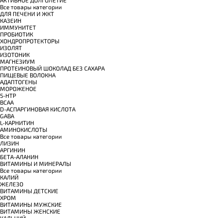
Все товары категории
ДЛЯ ПЕЧЕНИ И ЖКТ
КАЗЕИН
ИММУНИТЕТ
ПРОБИОТИК
ХОНДРОПРОТЕКТОРЫ
ИЗОЛЯТ
ИЗОТОНИК
МАГНЕЗИУМ
ПРОТЕИНОВЫЙ ШОКОЛАД БЕЗ САХАРА
ПИЩЕВЫЕ ВОЛОКНА
АДАПТОГЕНЫ
МОРОЖЕНОЕ
5-HTP
BCAA
D-АСПАРГИНОВАЯ КИСЛОТА
GABA
L-КАРНИТИН
АМИНОКИСЛОТЫ
Все товары категории
ЛИЗИН
АРГИНИН
БЕТА-АЛАНИН
ВИТАМИНЫ И МИНЕРАЛЫ
Все товары категории
КАЛИЙ
ЖЕЛЕЗО
ВИТАМИНЫ ДЕТСКИЕ
ХРОМ
ВИТАМИНЫ МУЖСКИЕ
ВИТАМИНЫ ЖЕНСКИЕ
КАЛЬЦИЙ