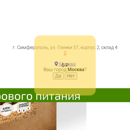
г. Симферополь, ул. Глинки 57, корпус 2, склад 4
0
Москва
0
Р
Ваш город
Москва
?
рового питания