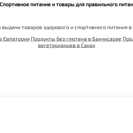
. Спортивное питание и товары для правильного пит
 выдачи товаров здорового и спортивного питания в
в Евпатории
Продукты без глютена в Бахчисарае
Про
вегетарианцев в Саках