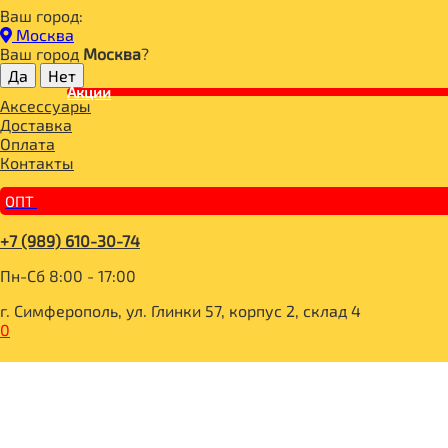
Ваш город:
Главная
Москва
ДЛЯ ЗДОРОВОГО ПИТАНИЯ
Ваш город
Москва
?
НАПИТКИ
КАКАО, КЭРОБ
Акции
Аксессуары
Кэроб порошок без обжарки 100гр, Продукты XXII века
Доставка
Оплата
Контакты
ОПТ
+7 (989) 610-30-74
Пн-Сб 8:00 - 17:00
г. Симферополь, ул. Глинки 57, корпус 2, склад 4
0