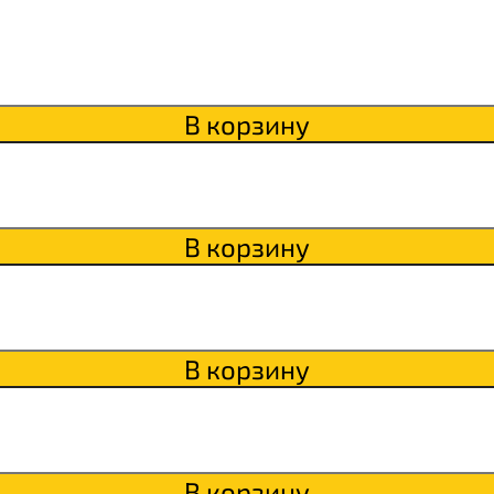
itaWHEY
s
В корзину
сахара Chikapie
В корзину
В корзину
В корзину