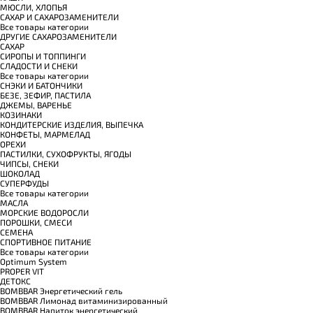
МЮСЛИ, ХЛОПЬЯ
САХАР И САХАРОЗАМЕНИТЕЛИ
Все товары категории
ДРУГИЕ САХАРОЗАМЕНИТЕЛИ
САХАР
СИРОПЫ И ТОППИНГИ
СЛАДОСТИ И СНЕКИ
Все товары категории
СНЭКИ И БАТОНЧИКИ
БЕЗЕ, ЗЕФИР, ПАСТИЛА
ДЖЕМЫ, ВАРЕНЬЕ
КОЗИНАКИ
КОНДИТЕРСКИЕ ИЗДЕЛИЯ, ВЫПЕЧКА
КОНФЕТЫ, МАРМЕЛАД
ОРЕХИ
ПАСТИЛКИ, СУХОФРУКТЫ, ЯГОДЫ
ЧИПСЫ, СНЕКИ
ШОКОЛАД
СУПЕРФУДЫ
Все товары категории
МАСЛА
МОРСКИЕ ВОДОРОСЛИ
ПОРОШКИ, СМЕСИ
СЕМЕНА
СПОРТИВНОЕ ПИТАНИЕ
Все товары категории
Optimum System
PROPER VIT
ДЕТОКС
BOMBBAR Энергетический гель
BOMBBAR Лимонад витаминизированный
BOMBBAR Напиток энергетический