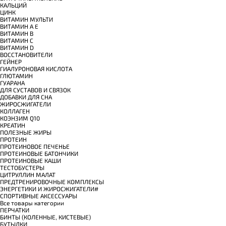
КАЛЬЦИЙ
ЦИНК
ВИТАМИН МУЛЬТИ
ВИТАМИН A E
ВИТАМИН B
ВИТАМИН C
ВИТАМИН D
ВОССТАНОВИТЕЛИ
ГЕЙНЕР
ГИАЛУРОНОВАЯ КИСЛОТА
ГЛЮТАМИН
ГУАРАНА
ДЛЯ СУСТАВОВ И СВЯЗОК
ДОБАВКИ ДЛЯ СНА
ЖИРОСЖИГАТЕЛИ
КОЛЛАГЕН
КОЭНЗИМ Q10
КРЕАТИН
ПОЛЕЗНЫЕ ЖИРЫ
ПРОТЕИН
ПРОТЕИНОВОЕ ПЕЧЕНЬЕ
ПРОТЕИНОВЫЕ БАТОНЧИКИ
ПРОТЕИНОВЫЕ КАШИ
ТЕСТОБУСТЕРЫ
ЦИТРУЛЛИН МАЛАТ
ПРЕДТРЕНИРОВОЧНЫЕ КОМПЛЕКСЫ
ЭНЕРГЕТИКИ И ЖИРОСЖИГАТЕЛИ#
СПОРТИВНЫЕ АКСЕССУАРЫ
Все товары категории
ПЕРЧАТКИ
БИНТЫ (КОЛЕННЫЕ, КИСТЕВЫЕ)
БУТЫЛКИ