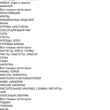
КANGA, кофе в зернах
БАКАЛЕЯ
Все товары категории
КОНСЕРВАЦИЯ
КРУПЫ
МАКАРОННЫЕ ИЗДЕЛИЯ
МУКА
ОТРУБИ, КЛЕТЧАТКА
СМЕСИ ДЛЯ ВЫПЕЧКИ
СОЛЬ
СОУСЫ
ХЛЕБЦЫ, ХЛЕБ
ГОТОВЫЕ БЛЮДА
Все товары категории
КОТЛЕТЫ, МЯСО, ГУЛЯШ
ПАСТЫ, ПАШТЕТЫ, УРБЕЧИ
СУПЫ
ТОФУ
НАПИТКИ
Все товары категории
КАКАО, КЭРОБ
КИСЕЛИ, КОМПОТЫ
КОКТЕЙЛИ И ФИТОКОКТЕЙЛИ
КОФЕ, ЦИКОРИЙ
ПРОЧИЕ НАПИТКИ
РАСТИТЕЛЬНОЕ МОЛОКО, СЛИВКИ, ЙОГУРТЫ
ЧАЙ
ПОЛЕЗНЫЙ ЗАВТРАК
Все товары категории
ПУДИНГ
ГРАНОЛА
КАШИ