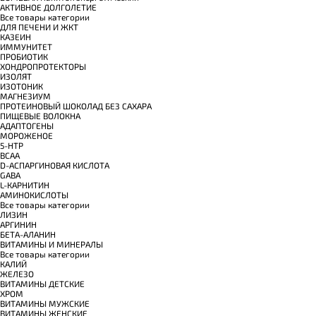
АКТИВНОЕ ДОЛГОЛЕТИЕ
Все товары категории
ДЛЯ ПЕЧЕНИ И ЖКТ
КАЗЕИН
ИММУНИТЕТ
ПРОБИОТИК
ХОНДРОПРОТЕКТОРЫ
ИЗОЛЯТ
ИЗОТОНИК
МАГНЕЗИУМ
ПРОТЕИНОВЫЙ ШОКОЛАД БЕЗ САХАРА
ПИЩЕВЫЕ ВОЛОКНА
АДАПТОГЕНЫ
МОРОЖЕНОЕ
5-HTP
BCAA
D-АСПАРГИНОВАЯ КИСЛОТА
GABA
L-КАРНИТИН
АМИНОКИСЛОТЫ
Все товары категории
ЛИЗИН
АРГИНИН
БЕТА-АЛАНИН
ВИТАМИНЫ И МИНЕРАЛЫ
Все товары категории
КАЛИЙ
ЖЕЛЕЗО
ВИТАМИНЫ ДЕТСКИЕ
ХРОМ
ВИТАМИНЫ МУЖСКИЕ
ВИТАМИНЫ ЖЕНСКИЕ