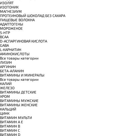
ИЗОЛЯТ
ИЗОТОНИК
МАГНЕЗИУМ
ПРОТЕИНОВЫЙ ШОКОЛАД БЕЗ САХАРА
ПИЩЕВЫЕ ВОЛОКНА
АДАПТОГЕНЫ
МОРОЖЕНОЕ
5-HTP
BCAA
D-АСПАРГИНОВАЯ КИСЛОТА
GABA
L-КАРНИТИН
АМИНОКИСЛОТЫ
Все товары категории
ЛИЗИН
АРГИНИН
БЕТА-АЛАНИН
ВИТАМИНЫ И МИНЕРАЛЫ
Все товары категории
КАЛИЙ
ЖЕЛЕЗО
ВИТАМИНЫ ДЕТСКИЕ
ХРОМ
ВИТАМИНЫ МУЖСКИЕ
ВИТАМИНЫ ЖЕНСКИЕ
КАЛЬЦИЙ
ЦИНК
ВИТАМИН МУЛЬТИ
ВИТАМИН A E
ВИТАМИН B
ВИТАМИН C
ВИТАМИН D