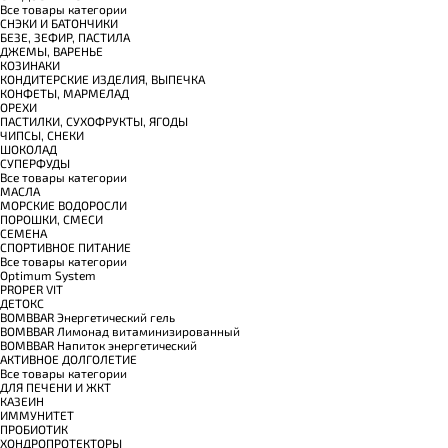
Все товары категории
СНЭКИ И БАТОНЧИКИ
БЕЗЕ, ЗЕФИР, ПАСТИЛА
ДЖЕМЫ, ВАРЕНЬЕ
КОЗИНАКИ
КОНДИТЕРСКИЕ ИЗДЕЛИЯ, ВЫПЕЧКА
КОНФЕТЫ, МАРМЕЛАД
ОРЕХИ
ПАСТИЛКИ, СУХОФРУКТЫ, ЯГОДЫ
ЧИПСЫ, СНЕКИ
ШОКОЛАД
СУПЕРФУДЫ
Все товары категории
МАСЛА
МОРСКИЕ ВОДОРОСЛИ
ПОРОШКИ, СМЕСИ
СЕМЕНА
СПОРТИВНОЕ ПИТАНИЕ
Все товары категории
Optimum System
PROPER VIT
ДЕТОКС
BOMBBAR Энергетический гель
BOMBBAR Лимонад витаминизированный
BOMBBAR Напиток энергетический
АКТИВНОЕ ДОЛГОЛЕТИЕ
Все товары категории
ДЛЯ ПЕЧЕНИ И ЖКТ
КАЗЕИН
ИММУНИТЕТ
ПРОБИОТИК
ХОНДРОПРОТЕКТОРЫ