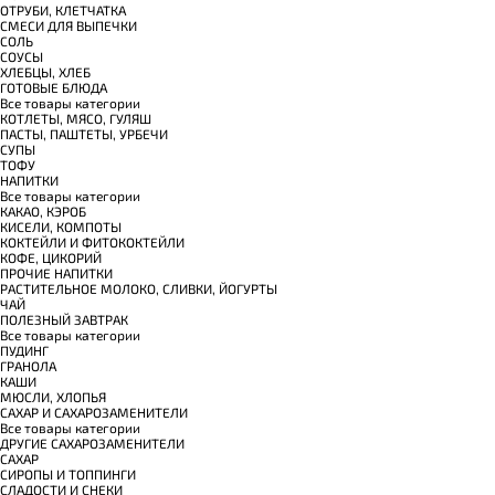
ОТРУБИ, КЛЕТЧАТКА
СМЕСИ ДЛЯ ВЫПЕЧКИ
СОЛЬ
СОУСЫ
ХЛЕБЦЫ, ХЛЕБ
ГОТОВЫЕ БЛЮДА
Все товары категории
КОТЛЕТЫ, МЯСО, ГУЛЯШ
ПАСТЫ, ПАШТЕТЫ, УРБЕЧИ
СУПЫ
ТОФУ
НАПИТКИ
Все товары категории
КАКАО, КЭРОБ
КИСЕЛИ, КОМПОТЫ
КОКТЕЙЛИ И ФИТОКОКТЕЙЛИ
КОФЕ, ЦИКОРИЙ
ПРОЧИЕ НАПИТКИ
РАСТИТЕЛЬНОЕ МОЛОКО, СЛИВКИ, ЙОГУРТЫ
ЧАЙ
ПОЛЕЗНЫЙ ЗАВТРАК
Все товары категории
ПУДИНГ
ГРАНОЛА
КАШИ
МЮСЛИ, ХЛОПЬЯ
САХАР И САХАРОЗАМЕНИТЕЛИ
Все товары категории
ДРУГИЕ САХАРОЗАМЕНИТЕЛИ
САХАР
СИРОПЫ И ТОППИНГИ
СЛАДОСТИ И СНЕКИ