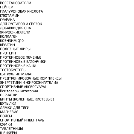
ВОССТАНОВИТЕЛИ
ГЕЙНЕР
ГИАЛУРОНОВАЯ КИСЛОТА
ГЛЮТАМИН
ГУАРАНА
ДЛЯ СУСТАВОВ И СВЯЗОК
ДОБАВКИ ДЛЯ СНА
ЖИРОСЖИГАТЕЛИ
КОЛЛАГЕН
КОЭНЗИМ Q10
КРЕАТИН
ПОЛЕЗНЫЕ ЖИРЫ
ПРОТЕИН
ПРОТЕИНОВОЕ ПЕЧЕНЬЕ
ПРОТЕИНОВЫЕ БАТОНЧИКИ
ПРОТЕИНОВЫЕ КАШИ
ТЕСТОБУСТЕРЫ
ЦИТРУЛЛИН МАЛАТ
ПРЕДТРЕНИРОВОЧНЫЕ КОМПЛЕКСЫ
ЭНЕРГЕТИКИ И ЖИРОСЖИГАТЕЛИ#
СПОРТИВНЫЕ АКСЕССУАРЫ
Все товары категории
ПЕРЧАТКИ
БИНТЫ (КОЛЕННЫЕ, КИСТЕВЫЕ)
БУТЫЛКИ
ЛЯМКИ ДЛЯ ТЯГИ
МАГНЕЗИЯ
ПОЯСЫ
СПОРТИВНЫЙ ИНВЕНТАРЬ
СУМКИ
ТАБЛЕТНИЦЫ
ШЕЙКЕРЫ